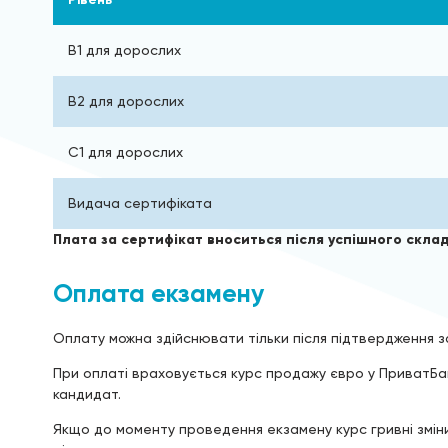
B1 для дорослих
B2 для дорослих
C1 для дорослих
Видача сертифіката
Плата за сертифікат вноситься після успішного скла
Оплата екзамену
Оплату можна здійснювати тільки після підтвердження з
При оплаті враховується курс продажу євро у ПриватБан
кандидат.
Якщо до моменту проведення екзамену курс гривні змін