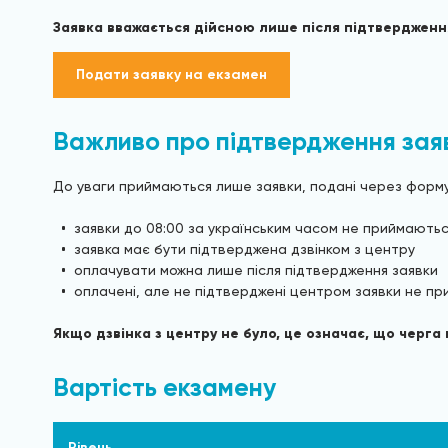
Заявка вважається дійсною лише після підтвердження
Подати заявку на екзамен
Важливо про підтвердження зая
До уваги приймаються лише заявки, подані через форму н
заявки до 08:00 за українським часом не приймають
заявка має бути підтверджена дзвінком з центру
оплачувати можна лише після підтвердження заявки
оплачені, але не підтверджені центром заявки не п
Якщо дзвінка з центру не було, це означає, що черг
Вартість екзамену
Рівень