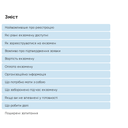
Зміст
Найважливіше про реєстрацію
Які рівні екзамену доступні
Як зареєструватися на екзамен
Важливо про підтвердження заявки
Вартість екзамену
Оплата екзамену
Організаційна інформація
Що потрібно мати з собою
Що заборонено під час екзамену
Якщо ви не впевнені у готовності
Що робити далі
Поширені запитання