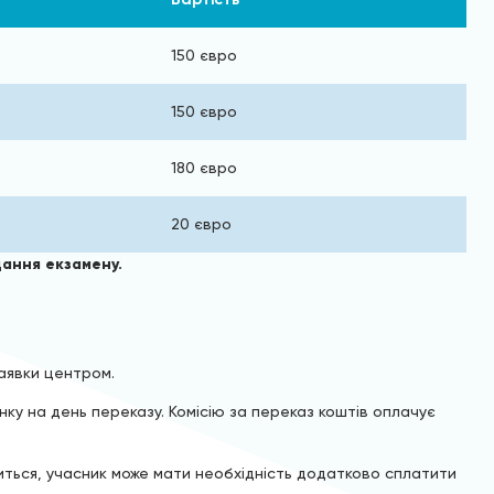
150 євро
150 євро
180 євро
20 євро
дання екзамену.
аявки центром.
ку на день переказу. Комісію за переказ коштів оплачує
иться, учасник може мати необхідність додатково сплатити