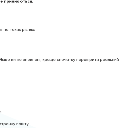
 не приймаються.
 на таких рівнях:
Якщо ви не впевнені, краще спочатку перевірити реальний
и.
ктронну пошту.