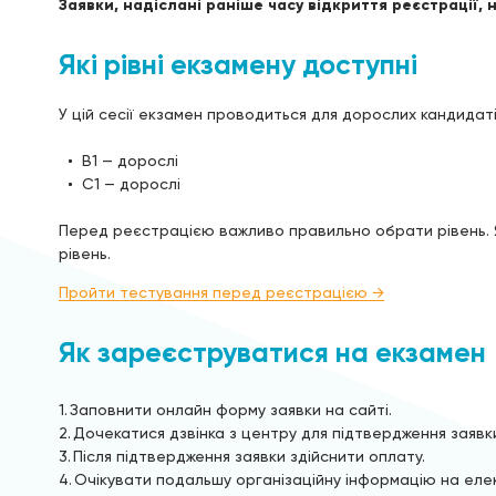
Заявки, надіслані раніше часу відкриття реєстрації,
Які рівні екзамену доступні
У цій сесії екзамен проводиться для дорослих кандидатів
B1 — дорослі
C1 — дорослі
Перед реєстрацією важливо правильно обрати рівень. 
рівень.
Пройти тестування перед реєстрацією →
Як зареєструватися на екзамен
Заповнити онлайн форму заявки на сайті.
Дочекатися дзвінка з центру для підтвердження заявк
Після підтвердження заявки здійснити оплату.
Очікувати подальшу організаційну інформацію на еле