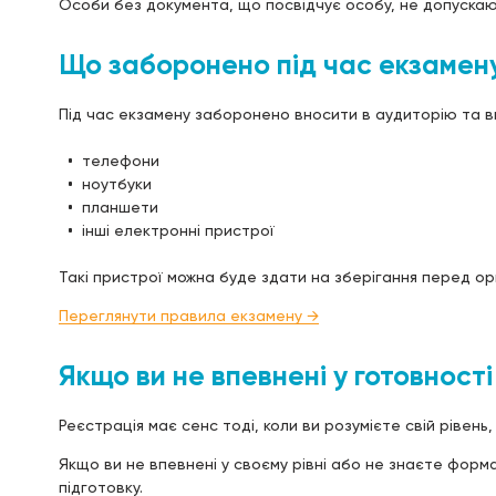
Особи без документа, що посвідчує особу, не допускаю
Що заборонено під час екзамен
Під час екзамену заборонено вносити в аудиторію та в
телефони
ноутбуки
планшети
інші електронні пристрої
Такі пристрої можна буде здати на зберігання перед ор
Переглянути правила екзамену →
Якщо ви не впевнені у готовності
Реєстрація має сенс тоді, коли ви розумієте свій рівень
Якщо ви не впевнені у своєму рівні або не знаєте фор
підготовку.