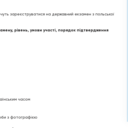
 хочуть зареєструватися на державний екзамен з польської
мену, рівень, умови участі, порядок підтвердження
раїнським часом
соби з фотографією