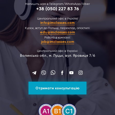
Напишіть нам в Telegram/WhatsApp/Viber
+38 (050) 227 83 76
Центральний офіс в Україні
info@imclasses.com
Курси, вступ до Польщі, переклад, апостилі:
edu@imclasses.com
Робота в компанії:
job@imclasses.com
Центральний офіс в Україні:
Волинська обл., м. Луцьк, вул. Яровиця 7/6
Отримати консультацію