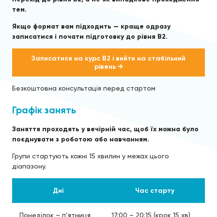
тем.
Якщо формат вам підходить — краще одразу
записатися і почати підготовку до рівня B2.
Записатися на курс B2 і вийти на стабільний
рівень →
Безкоштовна консультація перед стартом
Графік занять
Заняття проходять у вечірній час, щоб їх можна було
поєднувати з роботою або навчанням.
Групи стартують кожні 15 хвилин у межах цього
діапазону.
Дні
Час старту
Понеділок – п’ятниця
17:00 – 20:15 (крок 15 хв)