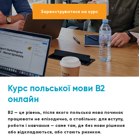
Зареєструватися на курс
Курс польської мови B2
онлайн
B2 — це рівень, після якого польська мова починає
працювати не епізодично, а стабільно: для вступу,
роботи і навчання — саме там, де без мови рішення
або відкладаються, або стають ризиком.