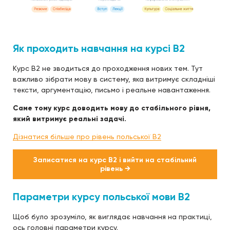
Як проходить навчання на курсі B2
Курс B2 не зводиться до проходження нових тем. Тут
важливо зібрати мову в систему, яка витримує складніші
тексти, аргументацію, письмо і реальне навантаження.
Саме тому курс доводить мову до стабільного рівня,
який витримує реальні задачі.
Дізнатися більше про рівень польської B2
Записатися на курс B2 і вийти на стабільний
рівень →
Параметри курсу польської мови B2
Щоб було зрозуміло, як виглядає навчання на практиці,
ось головні параметри курсу.