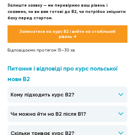
Залиште заявку — ми перевіримо ваш рівень і
скажемо, чи ви вже готові до B2, чи потрібно зміцнити
базу перед стартом.
Записатися на курс B2 і вийти на стабільний
рівень →
Відповідаємо протягом 15–30 хв
Питання і відповіді про курс польської
мови B2
Кому підходить курс B2?
Чи можна йти на B2 після B1?
Скільки триває курс B2?