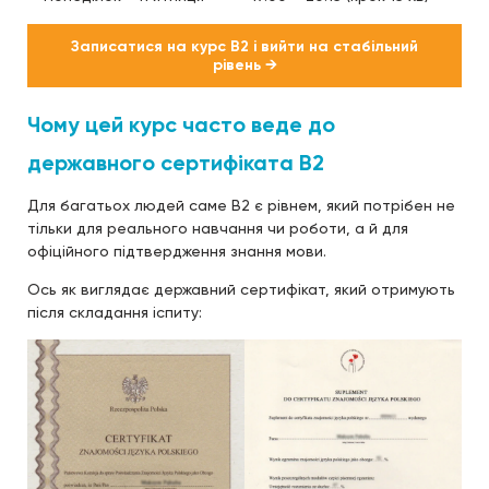
Записатися на курс B2 і вийти на стабільний
рівень →
Чому цей курс часто веде до
державного сертифіката B2
Для багатьох людей саме B2 є рівнем, який потрібен не
тільки для реального навчання чи роботи, а й для
офіційного підтвердження знання мови.
Ось як виглядає державний сертифікат, який отримують
після складання іспиту: