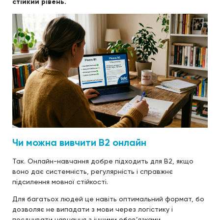
стійкий рівень.
Чи можна вивчити B2 онлайн
Так. Онлайн-навчання добре підходить для B2, якщо
воно дає системність, регулярність і справжнє
підсилення мовної стійкості.
Для багатьох людей це навіть оптимальний формат, бо
дозволяє не випадати з мови через логістику і
поєднувати навчання з іншими обов’язками.