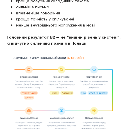
краще розуміння складніших текстів
сильніше письмо
впевненіше говоріння
краща точність у спілкуванні
менше внутрішнього напруження в мові
Головний результат B2 — не “вищий рівень у системі”,
а відчутно сильніша позиція в Польщі.