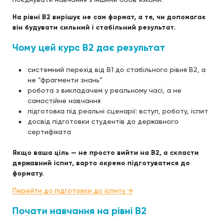
На рівні B2 вирішує не сам формат, а те, чи допомагає
він будувати сильний і стабільний результат.
Чому цей курс B2 дає результат
системний перехід від B1 до стабільного рівня B2, а
не “фрагменти знань”
робота з викладачем у реальному часі, а не
самостійне навчання
підготовка під реальні сценарії: вступ, роботу, іспит
досвід підготовки студентів до державного
сертифіката
Якщо ваша ціль — не просто вийти на B2, а скласти
державний іспит, варто окремо підготуватися до
формату.
Перейти до підготовки до іспиту →
Почати навчання на рівні B2