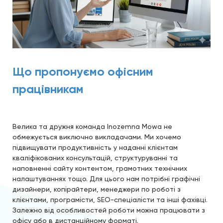
Що пропонуємо офісним
працівникам
Велика та дружня команда Inozemna Mowa не
обмежується виключно викладачами. Ми хочемо
підвищувати продуктивність у наданні клієнтам
кваліфікованих консультацій, структуруванні та
наповненні сайту контентом, грамотних технічних
налаштуваннях тощо. Для цього нам потрібні графічні
дизайнери, копірайтери, менеджери по роботі з
клієнтами, програмісти, SEO-спеціалісти та інші фахівці.
Залежно від особливостей роботи можна працювати з
офісу або в дистанційному форматі.