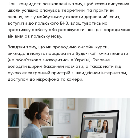
Наші кандидати зацікавлені в тому, щоб кожен випускник
школи успішно опанував теоретичні та практичні
знання, зміг у майбутньому скласти державний іспит,
вступити до польського ВНЗ, влаштуватись на
престижну роботу або реалізувати інші цілі, заради яких
він вивчає польську мову.
Завдяки тому, що ми проводимо онлайн-курси,
викладачі можуть працювати з будь-якої точки планети
(не обов'язково знаходитись в Україні). Головне –
володіти щирим бажанням навчати, а також мати під
рукою електронний пристрій зі швидкісним інтернетом,
доступом до мікрофона та камери.