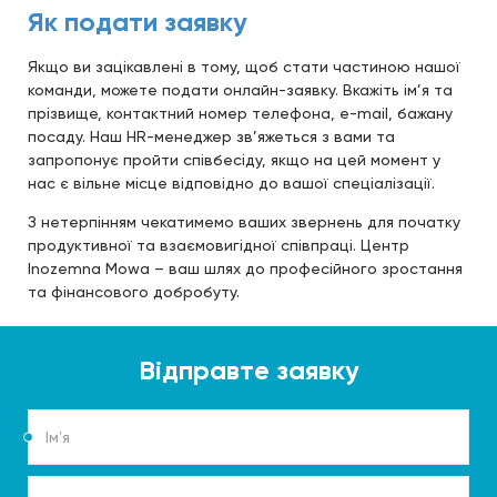
Як подати заявку
Якщо ви зацікавлені в тому, щоб стати частиною нашої
команди, можете подати онлайн-заявку. Вкажіть ім’я та
прізвище, контактний номер телефона, e-mail, бажану
посаду. Наш HR-менеджер зв’яжеться з вами та
запропонує пройти співбесіду, якщо на цей момент у
нас є вільне місце відповідно до вашої спеціалізації.
З нетерпінням чекатимемо ваших звернень для початку
продуктивної та взаємовигідної співпраці. Центр
Inozemna Mowa – ваш шлях до професійного зростання
та фінансового добробуту.
Відправте заявку
Імʼя
Прізвище