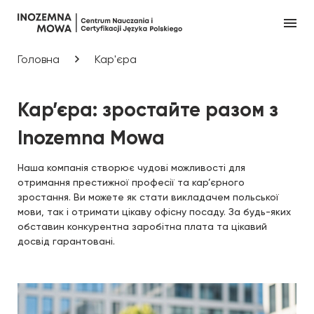
Головна
Кар'єра
Кар’єра: зростайте разом з
Inozemna Mowa
Наша компанія створює чудові можливості для
отримання престижної професії та кар’єрного
зростання. Ви можете як стати викладачем польської
мови, так і отримати цікаву офісну посаду. За будь-яких
обставин конкурентна заробітна плата та цікавий
досвід гарантовані.