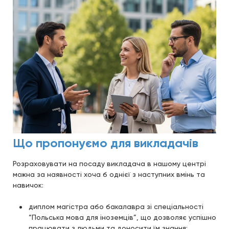
Що пропонуємо для викладачів
Розраховувати на посаду викладача в нашому центрі
можна за наявності хоча б однієї з наступних вмінь та
навичок:
диплом магістра або бакалавра зі спеціальності
“Польська мова для іноземців”, що дозволяє успішно
працювати з людьми та доносити їм знання;