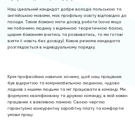
Наш ідеальний кандидат добре володіє польською та
англійською мовами, має профільну освіту відповідно до
посади. Також бажано мати досвід роботи (хоча якщо
ми побачимо людину з відмінною теоретичною базою,
щирим бажанням вчитись та розвиватись, то ми готові
взяти її навіть без досвіду). Кожне резюме кандидата
розглядається в індивідуальному порядку.
Крім професійних навичок хочемо, щоб наш працівник
був відкритою та комунікабельною людиною, чудово
ладнав з іншими людьми та міг працювати в команді. Ми
формуємо кваліфіковану та дружню команду, в якій кожен
працівник є важливою ланкою. Своєю чергою
гарантуємо конкурентну заробітну плату та комфортні
умови праці.