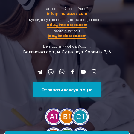
Центральний офіс в Україні
info@imclasses.com
Курси, вступ до Польщі, переклад, апостилі:
edu@imclasses.com
Робота в компанії:
job@imclasses.com
Центральний офіс в Україні:
Волинська обл., м. Луцьк, вул. Яровиця 7/6
Отримати консультацію