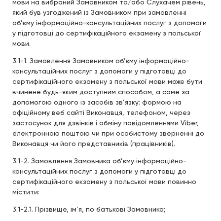
мови на вибраний Замовником та/або Слухачем рівень,
який був узгоджений із Замовником при замовленні
об’єму інформаційно-консультаційних послуг з допомоги
у підготовці до сертифікаційного екзамену з польської
мови.
3.1-1. Замовлення Замовником об’єму інформаційно-
консультаційних послуг з допомоги у підготовці до
сертифікаційного екзамену з польської мови може бути
вчинене будь-яким доступним способом, а саме за
допомогою одного із засобів зв’язку: формою на
офіційному веб сайті Виконавця, телефоном, через
застосунок для дзвінків і обміну повідомленнями Viber,
електронною поштою чи при особистому зверненні до
Виконавця чи його представників (працівників).
3.1-2. Замовлення Замовника об’єму інформаційно-
консультаційних послуг з допомоги у підготовці до
сертифікаційного екзамену з польської мови повинно
містити:
3.1-2.1. Прізвище, ім’я, по батькові Замовника;