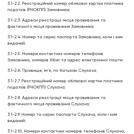
3.1-2.2. Реєстраційний номер облікової картки платника
податків (РНОКПП) Замовника;
3.1-2.3. Адреси реєстрації місця проживання та
фактичного місця проживання Замовника;
3.1-2.4. Номер та серію паспорта Замовника, коли і ким
виданий;
3.1-2.5. Номери контактних номерів телефонів
Замовника, номерів Viber та адрес електронної пошти;
3.1-2.6. Прізвище, ім’я, по батькові Слухача;
3.1-2.7. Реєстраційний номер облікової картки платника
податків (РНОКПП) Слухача;
3.1-2.8. Адреси реєстрації місця проживання та
фактичного місця проживання Слухача;
3.1-2.9. Номер та серію паспорта Слухача, коли і ким
виданий;
3.1-2.10. Номери контактних номерів телефонів Слухача,