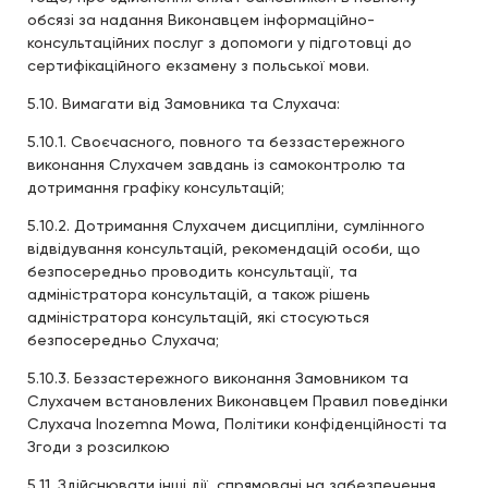
обсязі за надання Виконавцем інформаційно-
консультаційних послуг з допомоги у підготовці до
сертифікаційного екзамену з польської мови.
5.10. Вимагати від Замовника та Слухача:
5.10.1. Своєчасного, повного та беззастережного
виконання Слухачем завдань із самоконтролю та
дотримання графіку консультацій;
5.10.2. Дотримання Слухачем дисципліни, сумлінного
відвідування консультацій, рекомендацій особи, що
безпосередньо проводить консультації, та
адміністратора консультацій, а також рішень
адміністратора консультацій, які стосуються
безпосередньо Слухача;
5.10.3. Беззастережного виконання Замовником та
Слухачем встановлених Виконавцем Правил поведінки
Слухача Inozemna Mowa, Політики конфіденційності та
Згоди з розсилкою
5.11. Здійснювати інші дії, спрямовані на забезпечення