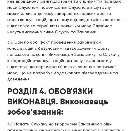
невідповідному рівні підготовки та сприйняття польської
мови Слухачем, переміщення Слухача в іншу групу
можливе лише до часу завершення перших десяти
годин консультацій, при цьому відповідальність за рівень
підготовки та сприйняття польської мови Слухачем
несуть виключно лише Слухач та Замовник.
3.7. Сам по собі факт проведення Замовником
консультацій є безумовним підтвердженням факту
належного надання Виконавцем Замовнику та Слухачу
інформаційно-консультаційних послуг з допомоги у
підготовці до сертифікаційного екзамену з польської
мови, що не потребує додаткового підтвердження та
доведення.
РОЗДІЛ 4. ОБОВ'ЯЗКИ
ВИКОНАВЦЯ. Виконавець
зобов’язаний:
4.1. Надати Слухачу на вибраному Замовником рівні
об’єм інформаційно-консультаційних послуг з допомоги у