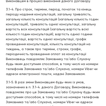
Виконавцем в процесі виконання даного Договору.
3.1-4. Про строк, терміни, період, початок та кінець
періоду надання консультацій, загальну тривалість,
загальну кількість консультацій (загальну кількість годин
консультацій), тривалість однієї консультації, загальну
вартість всіх консультацій (загальну вартість всієї
кількості годин консультацій), вартість однієї години
консультації, вартість однієї консультації, графік
проведення консультацій, кількість консультацій на
тиждень, а також про терміни, строки, графік,
періодичність проведення оплат за консультації
Виконавець повідомляє Замовнику та/або Слухачу
будь-яким доступним способом, в тому числі на номери
телефонів Замовника та/або Слухача, номери Viber чи
адреси електронної пошти, надані Замовником.
3.1-5. В разі зміни Виконавцем будь-яких із умов,
зазначених в п. 3.1-4. даного Договору, Виконавець
повідомляє про це Замовнику та/або Слухачу будь-яким
доступним способом, в тому числі на номери телефонів
Замовника та/або Слухача, номери Viber чи адреси