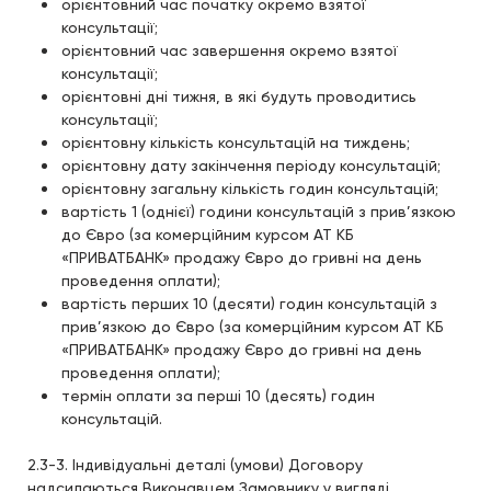
орієнтовний час початку окремо взятої
консультації;
орієнтовний час завершення окремо взятої
консультації;
орієнтовні дні тижня, в які будуть проводитись
консультації;
орієнтовну кількість консультацій на тиждень;
орієнтовну дату закінчення періоду консультацій;
орієнтовну загальну кількість годин консультацій;
вартість 1 (однієї) години консультацій з прив’язкою
до Євро (за комерційним курсом АТ КБ
«ПРИВАТБАНК» продажу Євро до гривні на день
проведення оплати);
вартість перших 10 (десяти) годин консультацій з
прив’язкою до Євро (за комерційним курсом АТ КБ
«ПРИВАТБАНК» продажу Євро до гривні на день
проведення оплати);
термін оплати за перші 10 (десять) годин
консультацій.
2.3-3. Індивідуальні деталі (умови) Договору
надсилаються Виконавцем Замовнику у вигляді