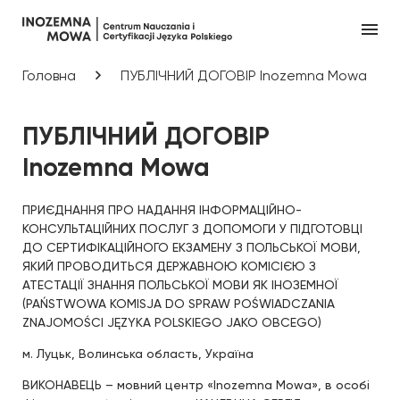
Головна
ПУБЛІЧНИЙ ДОГОВІР Inozemna Mowa
ПУБЛІЧНИЙ ДОГОВІР
Inozemna Mowa
ПРИЄДНАННЯ ПРО НАДАННЯ ІНФОРМАЦІЙНО-
КОНСУЛЬТАЦІЙНИХ ПОСЛУГ З ДОПОМОГИ У ПІДГОТОВЦІ
ДО СЕРТИФІКАЦІЙНОГО ЕКЗАМЕНУ З ПОЛЬСЬКОЇ МОВИ,
ЯКИЙ ПРОВОДИТЬСЯ ДЕРЖАВНОЮ КОМІСІЄЮ З
АТЕСТАЦІЇ ЗНАННЯ ПОЛЬСЬКОЇ МОВИ ЯК ІНОЗЕМНОЇ
(PAŃSTWOWA KOMISJA DO SPRAW POŚWIADCZANIA
ZNAJOMOŚCI JĘZYKA POLSKIEGO JAKO OBCEGO)
м. Луцьк, Волинська область, Україна
ВИКОНАВЕЦЬ – мовний центр «Inozemna Mowa», в особі