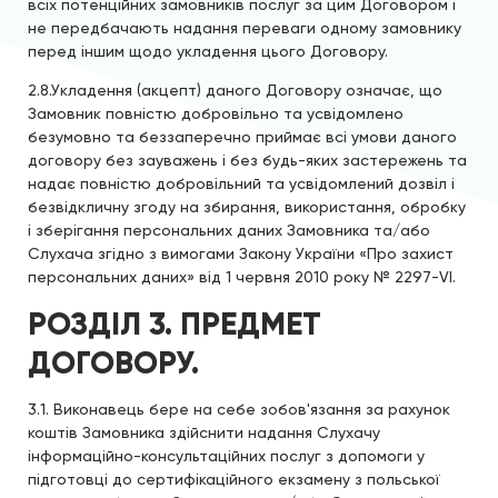
всіх потенційних замовників послуг за цим Договором і
не передбачають надання переваги одному замовнику
перед іншим щодо укладення цього Договору.
2.8.Укладення (акцепт) даного Договору означає, що
Замовник повністю добровільно та усвідомлено
безумовно та беззаперечно приймає всі умови даного
договору без зауважень і без будь-яких застережень та
надає повністю добровільний та усвідомлений дозвіл і
безвідкличну згоду на збирання, використання, обробку
і зберігання персональних даних Замовника та/або
Слухача згідно з вимогами Закону України «Про захист
персональних даних» від 1 червня 2010 року № 2297-VI.
РОЗДІЛ 3. ПРЕДМЕТ
ДОГОВОРУ.
3.1. Виконавець бере на себе зобов'язання за рахунок
коштів Замовника здійснити надання Слухачу
інформаційно-консультаційних послуг з допомоги у
підготовці до сертифікаційного екзамену з польської