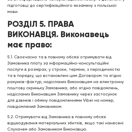
підготовці до сертифікаційного екзамену з польської
мови.
РОЗДІЛ 5. ПРАВА
ВИКОНАВЦЯ. Виконавець
має право:
5.1. Своєчасно та в повному обсязі отримувати від
Замовника плату за інформаційно-консультаційні
послуги в розмірах, у строки, терміни, з періодичністю
та в порядку, що встановлені цим Договором та згідно
рахунків-фактур, надісланих Виконавцем на електронну
поштову скриньку Замовника, або згідно повідомлень,
надісланих Виконавцем Замовнику через застосунок
для дзвінків і обміну повідомленнями Viber на номер,
повідомлений Замовником.
5.2. Отримувати від Замовника в повному обсязі
відшкодування матеріальних збитків, якщо такі нанесені
Слухачем або Замовником Виконавцю.