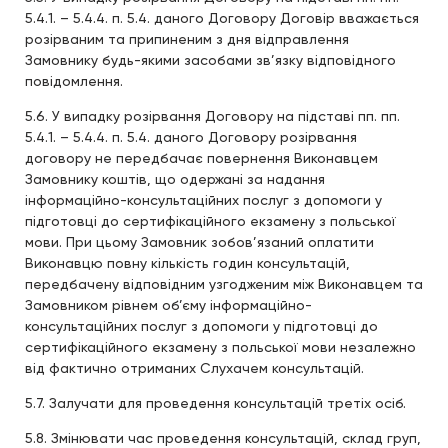
5.4.1. – 5.4.4. п. 5.4. даного Договору Договір вважається
розірваним та припиненим з дня відправлення
Замовнику будь-якими засобами зв’язку відповідного
повідомлення.
5.6. У випадку розірвання Договору на підставі пп. пп.
5.4.1. – 5.4.4. п. 5.4. даного Договору розірвання
договору не передбачає повернення Виконавцем
Замовнику коштів, що одержані за надання
інформаційно-консультаційних послуг з допомоги у
підготовці до сертифікаційного екзамену з польської
мови. При цьому Замовник зобов’язаний оплатити
Виконавцю повну кількість годин консультацій,
передбачену відповідним узгодженим між Виконавцем та
Замовником рівнем об’єму інформаційно-
консультаційних послуг з допомоги у підготовці до
сертифікаційного екзамену з польської мови незалежно
від фактично отриманих Слухачем консультацій.
5.7. Залучати для проведення консультацій третіх осіб.
5.8. Змінювати час проведення консультацій, склад груп,