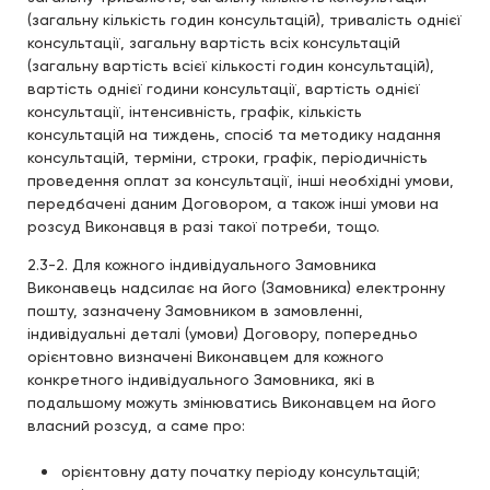
(загальну кількість годин консультацій), тривалість однієї
консультації, загальну вартість всіх консультацій
(загальну вартість всієї кількості годин консультацій),
вартість однієї години консультації, вартість однієї
консультації, інтенсивність, графік, кількість
консультацій на тиждень, спосіб та методику надання
консультацій, терміни, строки, графік, періодичність
проведення оплат за консультації, інші необхідні умови,
передбачені даним Договором, а також інші умови на
розсуд Виконавця в разі такої потреби, тощо.
2.3-2. Для кожного індивідуального Замовника
Виконавець надсилає на його (Замовника) електронну
пошту, зазначену Замовником в замовленні,
індивідуальні деталі (умови) Договору, попередньо
орієнтовно визначені Виконавцем для кожного
конкретного індивідуального Замовника, які в
подальшому можуть змінюватись Виконавцем на його
власний розсуд, а саме про:
орієнтовну дату початку періоду консультацій;