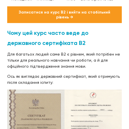
Записатися на курс B2 і вийти на стабільний
рівень →
Чому цей курс часто веде до
державного сертифіката B2
Для багатьох людей саме B2 є рівнем, який потрібен не
тільки для реального навчання чи роботи, а й для
офіційного підтвердження знання мови.
Ось як виглядає державний сертифікат, який отримують
після складання іспиту: