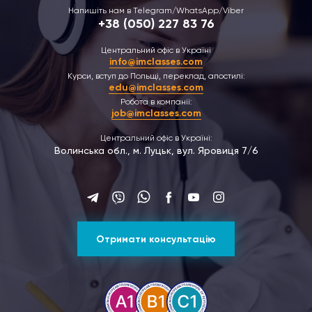
Напишіть нам в Telegram/WhatsApp/Viber
+38 (050) 227 83 76
Центральний офіс в Україні
info@imclasses.com
Курси, вступ до Польщі, переклад, апостилі:
edu@imclasses.com
Робота в компанії:
job@imclasses.com
Центральний офіс в Україні:
Волинська обл., м. Луцьк, вул. Яровиця 7/6
Отримати консультацію