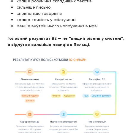
краще розуміння складніших текстів
сильніше письмо
впевненіше говоріння
краща точність у спілкуванні
менше внутрішнього напруження в мові
Головний результат B2 — не “вищий рівень у системі”,
а відчутно сильніша позиція в Польщі.