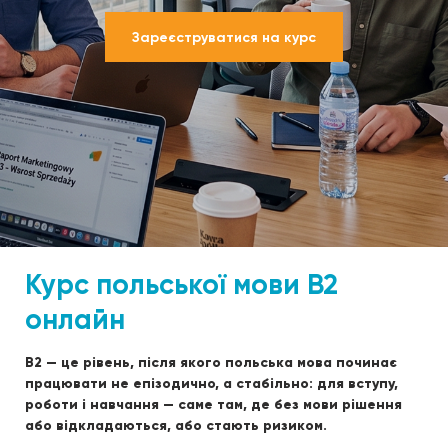
Зареєструватися на курс
Курс польської мови B2
онлайн
B2 — це рівень, після якого польська мова починає
працювати не епізодично, а стабільно: для вступу,
роботи і навчання — саме там, де без мови рішення
або відкладаються, або стають ризиком.