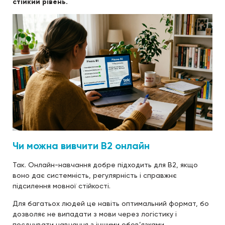
стійкий рівень.
Чи можна вивчити B2 онлайн
Так. Онлайн-навчання добре підходить для B2, якщо
воно дає системність, регулярність і справжнє
підсилення мовної стійкості.
Для багатьох людей це навіть оптимальний формат, бо
дозволяє не випадати з мови через логістику і
поєднувати навчання з іншими обов’язками.