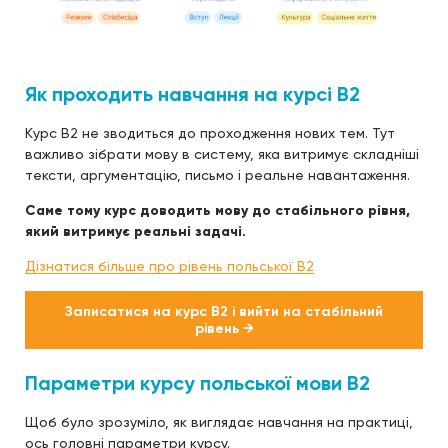
Як проходить навчання на курсі B2
Курс B2 не зводиться до проходження нових тем. Тут
важливо зібрати мову в систему, яка витримує складніші
тексти, аргументацію, письмо і реальне навантаження.
Саме тому курс доводить мову до стабільного рівня,
який витримує реальні задачі.
Дізнатися більше про рівень польської B2
Записатися на курс B2 і вийти на стабільний
рівень →
Параметри курсу польської мови B2
Щоб було зрозуміло, як виглядає навчання на практиці,
ось головні параметри курсу.