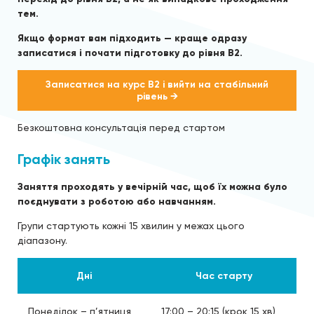
тем.
Якщо формат вам підходить — краще одразу
записатися і почати підготовку до рівня B2.
Записатися на курс B2 і вийти на стабільний
рівень →
Безкоштовна консультація перед стартом
Графік занять
Заняття проходять у вечірній час, щоб їх можна було
поєднувати з роботою або навчанням.
Групи стартують кожні 15 хвилин у межах цього
діапазону.
Дні
Час старту
Понеділок – п’ятниця
17:00 – 20:15 (крок 15 хв)