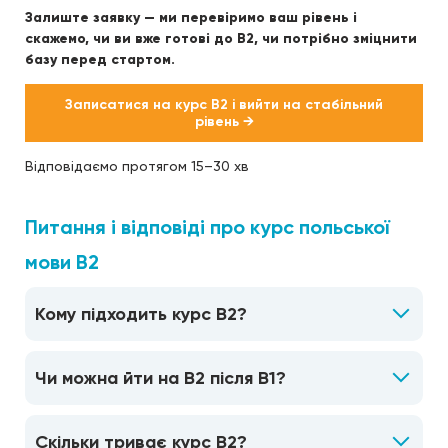
Залиште заявку — ми перевіримо ваш рівень і
скажемо, чи ви вже готові до B2, чи потрібно зміцнити
базу перед стартом.
Записатися на курс B2 і вийти на стабільний
рівень →
Відповідаємо протягом 15–30 хв
Питання і відповіді про курс польської
мови B2
Кому підходить курс B2?
Чи можна йти на B2 після B1?
Скільки триває курс B2?