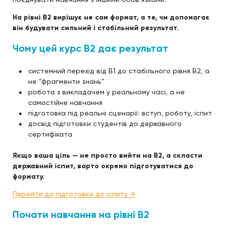
На рівні B2 вирішує не сам формат, а те, чи допомагає
він будувати сильний і стабільний результат.
Чому цей курс B2 дає результат
системний перехід від B1 до стабільного рівня B2, а
не “фрагменти знань”
робота з викладачем у реальному часі, а не
самостійне навчання
підготовка під реальні сценарії: вступ, роботу, іспит
досвід підготовки студентів до державного
сертифіката
Якщо ваша ціль — не просто вийти на B2, а скласти
державний іспит, варто окремо підготуватися до
формату.
Перейти до підготовки до іспиту →
Почати навчання на рівні B2