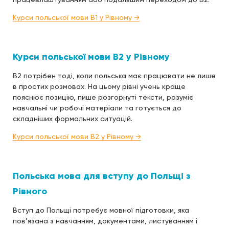
Курси польської мови B1 у Рівному →
Курси польської мови B2 у Рівному
B2 потрібен тоді, коли польська має працювати не лише
в простих розмовах. На цьому рівні учень краще
пояснює позицію, пише розгорнуті тексти, розуміє
навчальні чи робочі матеріали та готується до
складніших формальних ситуацій.
Курси польської мови B2 у Рівному →
Польська мова для вступу до Польщі з
Рівного
Вступ до Польщі потребує мовної підготовки, яка
пов’язана з навчанням, документами, листуванням і