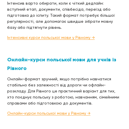
Інтенсив варто обирати, коли є чіткий дедлайн:
вступний етап, документи, співбесіда, переїзд або
підготовка до іспиту. Такий формат потребує більшої
регулярності, але допомагає швидше зібрати мовну
базу або підтягнути рівень.
Інтенсивні курси польської мови у Рівному →
Онлайн-курси польської мови для учнів із
Рівного
Онлайн-формат зручний, якщо потрібно навчатися
стабільно без залежності від дороги чи офлайн-
розкладу. Для Рівного це практичний варіант для тих,
хто поєднує польську з роботою, навчанням, сімейними
справами або підготовкою до документів.
Онлайн-курси польської мови у Рівному →