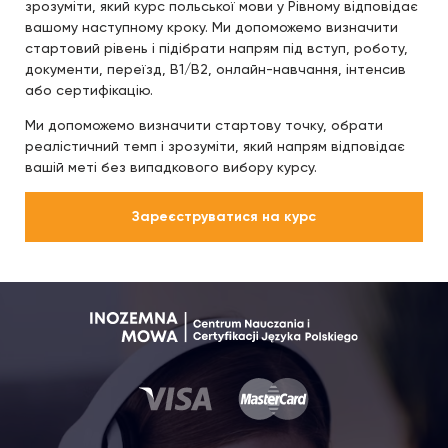
зрозуміти, який курс польської мови у Рівному відповідає
вашому наступному кроку. Ми допоможемо визначити
стартовий рівень і підібрати напрям під вступ, роботу,
документи, переїзд, B1/B2, онлайн-навчання, інтенсив
або сертифікацію.
Ми допоможемо визначити стартову точку, обрати
реалістичний темп і зрозуміти, який напрям відповідає
вашій меті без випадкового вибору курсу.
Зареєструватися на курс