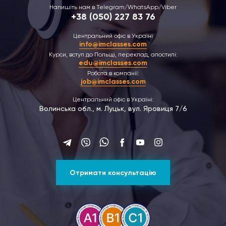
Напишіть нам в Telegram/WhatsApp/Viber
+38 (050) 227 83 76
Центральний офіс в Україні
info@imclasses.com
Курси, вступ до Польщі, переклад, апостилі:
edu@imclasses.com
Робота в компанії:
job@imclasses.com
Центральний офіс в Україні:
Волинська обл., м. Луцьк, вул. Яровиця 7/6
Отримати консультацію