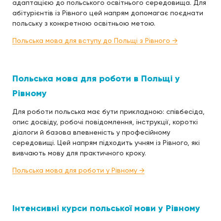
адаптацією до польського освітнього середовища. Для
абітурієнтів із Рівного цей напрям допомагає поєднати
польську з конкретною освітньою метою.
Польська мова для вступу до Польщі з Рівного →
Польська мова для роботи в Польщі у
Рівному
Для роботи польська має бути прикладною: співбесіда,
опис досвіду, робочі повідомлення, інструкції, короткі
діалоги й базова впевненість у професійному
середовищі. Цей напрям підходить учням із Рівного, які
вивчають мову для практичного кроку.
Польська мова для роботи у Рівному →
Інтенсивні курси польської мови у Рівному