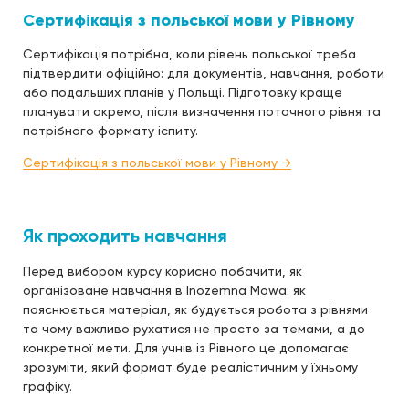
Сертифікація з польської мови у Рівному
Сертифікація потрібна, коли рівень польської треба
підтвердити офіційно: для документів, навчання, роботи
або подальших планів у Польщі. Підготовку краще
планувати окремо, після визначення поточного рівня та
потрібного формату іспиту.
Сертифікація з польської мови у Рівному →
Як проходить навчання
Перед вибором курсу корисно побачити, як
організоване навчання в Inozemna Mowa: як
пояснюється матеріал, як будується робота з рівнями
та чому важливо рухатися не просто за темами, а до
конкретної мети. Для учнів із Рівного це допомагає
зрозуміти, який формат буде реалістичним у їхньому
графіку.