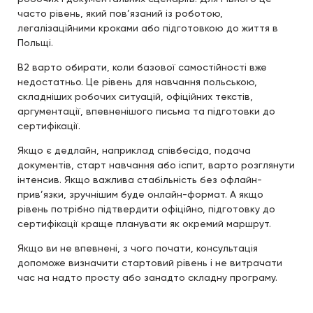
часто рівень, який пов’язаний із роботою,
легалізаційними кроками або підготовкою до життя в
Польщі.
B2 варто обирати, коли базової самостійності вже
недостатньо. Це рівень для навчання польською,
складніших робочих ситуацій, офіційних текстів,
аргументації, впевненішого письма та підготовки до
сертифікації.
Якщо є дедлайн, наприклад співбесіда, подача
документів, старт навчання або іспит, варто розглянути
інтенсив. Якщо важлива стабільність без офлайн-
прив’язки, зручнішим буде онлайн-формат. А якщо
рівень потрібно підтвердити офіційно, підготовку до
сертифікації краще планувати як окремий маршрут.
Якщо ви не впевнені, з чого почати, консультація
допоможе визначити стартовий рівень і не витрачати
час на надто просту або занадто складну програму.