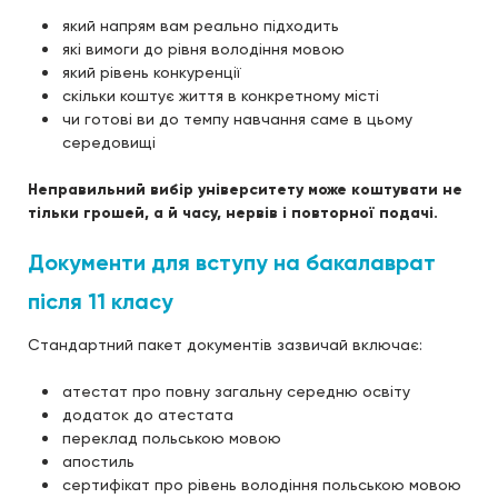
який напрям вам реально підходить
які вимоги до рівня володіння мовою
який рівень конкуренції
скільки коштує життя в конкретному місті
чи готові ви до темпу навчання саме в цьому
середовищі
Неправильний вибір університету може коштувати не
тільки грошей, а й часу, нервів і повторної подачі.
Документи для вступу на бакалаврат
після 11 класу
Стандартний пакет документів зазвичай включає:
атестат про повну загальну середню освіту
додаток до атестата
переклад польською мовою
апостиль
сертифікат про рівень володіння польською мовою