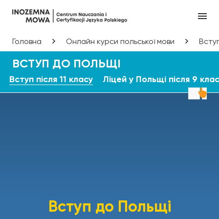
Головна
Онлайн курси польської мови
Всту
ВСТУП ДО ПОЛЬЩІ
Вступ після 11 класу
Ліцей у Польщі після 9 кла
Вступ до Польщі