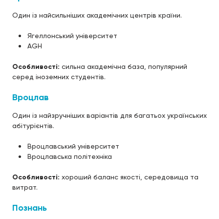
Один із найсильніших академічних центрів країни.
Ягеллонський університет
AGH
Особливості:
сильна академічна база, популярний
серед іноземних студентів.
Вроцлав
Один із найзручніших варіантів для багатьох українських
абітурієнтів.
Вроцлавський університет
Вроцлавська політехніка
Особливості:
хороший баланс якості, середовища та
витрат.
Познань