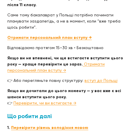
після 11 класу.
Саме тому бакалаврат у Польщі потрібно починати
планувати заздалегідь, а не в момент, коли “вже треба
щось робити”.
Отримати персональний план вступу →
Відповідаємо протягом 15–30 хв • Безкоштовно
Якщо ви не впевнені, чи ще встигаєте вступити цього
року — краще перевірити це зараз.
Отримати
персональний план вступу →
👉 Або перегляньте повну структуру:
вступ до Польщі
Якщо ви дочитали до цього моменту — у вас вже є всі
шанси вступити цього року.
👉
Перевірити, чи ви встигаєте →
Що робити далі
1.
Перевірити рівень володіння мовою