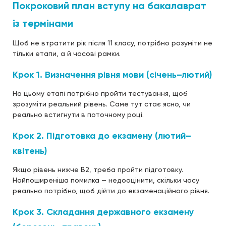
Покроковий план вступу на бакалаврат
із термінами
Щоб не втратити рік після 11 класу, потрібно розуміти не
тільки етапи, а й часові рамки.
Крок 1. Визначення рівня мови (січень–лютий)
На цьому етапі потрібно пройти тестування, щоб
зрозуміти реальний рівень. Саме тут стає ясно, чи
реально встигнути в поточному році.
Крок 2. Підготовка до екзамену (лютий–
квітень)
Якщо рівень нижче B2, треба пройти підготовку.
Найпоширеніша помилка — недооцінити, скільки часу
реально потрібно, щоб дійти до екзаменаційного рівня.
Крок 3. Складання державного екзамену