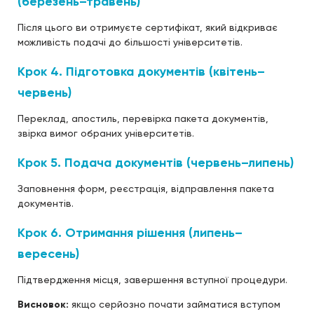
(березень–травень)
Після цього ви отримуєте сертифікат, який відкриває
можливість подачі до більшості університетів.
Крок 4. Підготовка документів (квітень–
червень)
Переклад, апостиль, перевірка пакета документів,
звірка вимог обраних університетів.
Крок 5. Подача документів (червень–липень)
Заповнення форм, реєстрація, відправлення пакета
документів.
Крок 6. Отримання рішення (липень–
вересень)
Підтвердження місця, завершення вступної процедури.
Висновок:
якщо серйозно почати займатися вступом