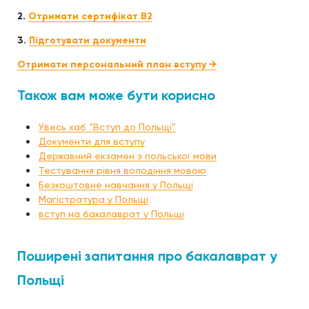
2.
Отримати сертифікат B2
3.
Підготувати документи
Отримати персональний план вступу →
Також вам може бути корисно
Увесь хаб “Вступ до Польщі”
Документи для вступу
Державний екзамен з польської мови
Тестування рівня володіння мовою
Безкоштовне навчання у Польщі
Магістратура у Польщі
вступ на бакалаврат у Польщі
Поширені запитання про бакалаврат у
Польщі