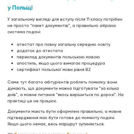
у Польщі
У загальному вигляді для вступу після 11 класу потрібен
не просто “пакет документів”, а правильно зібрана
система подачі:
атестат про повну загальну середню освіту
додаток до атестата
переклад документів польською мовою
апостиль, якщо цього вимагає процедура
сертифікат польської мови рівня B2
Саме тут багато абітурієнтів роблять помилку: вони
думають, що документи можна підготувати “за кілька
днів”, а мовне питання “якось вирішиться по дорозі”. На
практиці це не працює.
Документи мають бути оформлені правильно, а мовне
підтвердження має бути готове до моменту подачі.
Якщо цього немає, весь маршрут зупиняється.