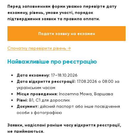
Перед заповненням форми уважно перевірте дату
екзамену, рівень, умови участі, порядок
підтвердження заявки та правила оплати.
Подати заявку на екзамен
Спочатку перевірити рівень →
Найважливіше про реєстрацію
Дата екзамену:
17–18.10.2026
Дата відкриття реєстрації:
17.08.2026 о 08:00 за
українським часом
Місце проведення:
Inozemna Mowa, Варшава
Рівні:
B1, C1 для дорослих
Документ:
дійсний паспорт або інше посвідчення
особи з фотографією
Заявки, надіслані раніше часу відкриття реєстрації,
не приймаються.