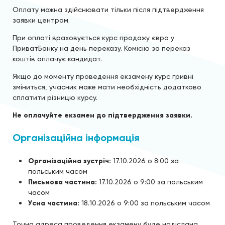
Оплату можна здійснювати тільки після підтвердження
заявки центром.
При оплаті враховується курс продажу євро у
ПриватБанку на день переказу. Комісію за переказ
коштів оплачує кандидат.
Якщо до моменту проведення екзамену курс гривні
зміниться, учасник може мати необхідність додатково
сплатити різницю курсу.
Не оплачуйте екзамен до підтвердження заявки.
Організаційна інформація
Організаційна зустріч:
17.10.2026 о 8:00 за
польським часом
Письмова частина:
17.10.2026 о 9:00 за польським
часом
Усна частина:
18.10.2026 о 9:00 за польським часом
Точна адреса проведення екзамену буде надіслана