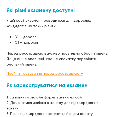
Які рівні екзамену доступні
У цій сесії екзамен проводиться для дорослих
кандидатів на таких рівнях:
B1 — дорослі
C1 — дорослі
Перед реєстрацією важливо правильно обрати рівень.
Якщо ви не впевнені, краще спочатку перевірити
реальний рівень.
Пройти тестування перед реєстрацією →
Як зареєструватися на екзамен
Заповнити онлайн форму заявки на сайті.
Дочекатися дзвінка з центру для підтвердження
заявки.
Після підтвердження заявки здійснити оплату.