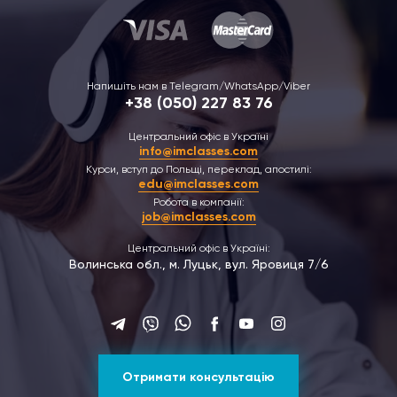
Напишіть нам в Telegram/WhatsApp/Viber
+38 (050) 227 83 76
Центральний офіс в Україні
info@imclasses.com
Курси, вступ до Польщі, переклад, апостилі:
edu@imclasses.com
Робота в компанії:
job@imclasses.com
Центральний офіс в Україні:
Волинська обл., м. Луцьк, вул. Яровиця 7/6
Отримати консультацію