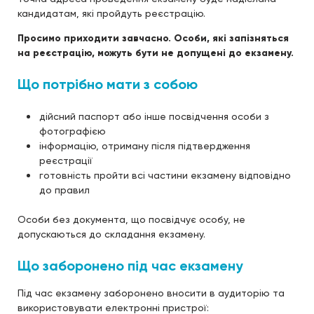
кандидатам, які пройдуть реєстрацію.
Просимо приходити завчасно. Особи, які запізняться
на реєстрацію, можуть бути не допущені до екзамену.
Що потрібно мати з собою
дійсний паспорт або інше посвідчення особи з
фотографією
інформацію, отриману після підтвердження
реєстрації
готовність пройти всі частини екзамену відповідно
до правил
Особи без документа, що посвідчує особу, не
допускаються до складання екзамену.
Що заборонено під час екзамену
Під час екзамену заборонено вносити в аудиторію та
використовувати електронні пристрої: