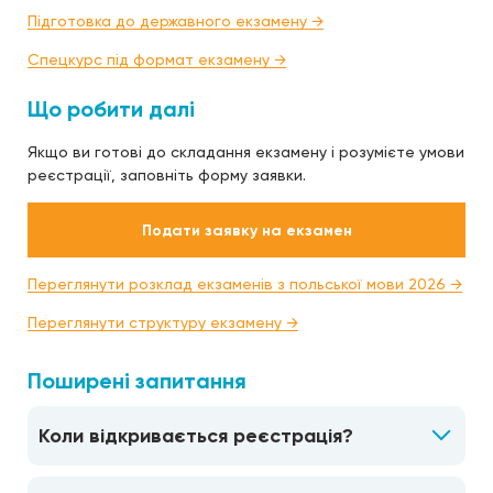
Підготовка до державного екзамену →
Спецкурс під формат екзамену →
Що робити далі
Якщо ви готові до складання екзамену і розумієте умови
реєстрації, заповніть форму заявки.
Подати заявку на екзамен
Переглянути розклад екзаменів з польської мови 2026 →
Переглянути структуру екзамену →
Поширені запитання
Коли відкривається реєстрація?