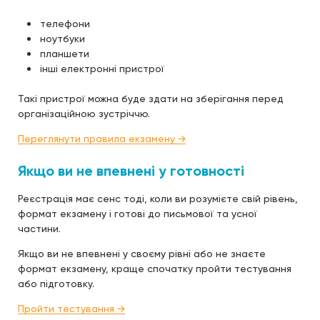
телефони
ноутбуки
планшети
інші електронні пристрої
Такі пристрої можна буде здати на зберігання перед
організаційною зустріччю.
Переглянути правила екзамену →
Якщо ви не впевнені у готовності
Реєстрація має сенс тоді, коли ви розумієте свій рівень,
формат екзамену і готові до письмової та усної
частини.
Якщо ви не впевнені у своєму рівні або не знаєте
формат екзамену, краще спочатку пройти тестування
або підготовку.
Пройти тестування →