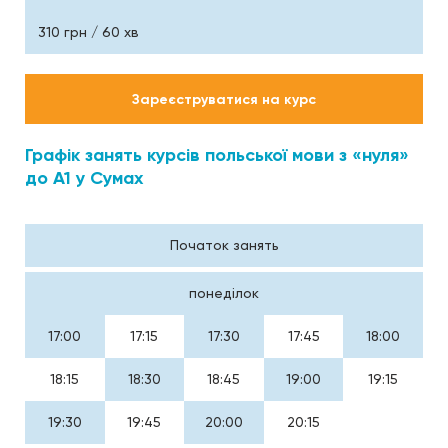
310 грн / 60 хв
Зареєструватися на курс
Графік занять курсів польської мови з «нуля»
до А1 у Сумах
Початок занять
понеділок
17:00
17:15
17:30
17:45
18:00
18:15
18:30
18:45
19:00
19:15
19:30
19:45
20:00
20:15