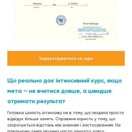
Зареєструватися на курс
Що реально дає інтенсивний курс, якщо
мета — не вчитися довше, а швидше
отримати результат
Головна цінність інтенсиву не в тому, що людина просто
відвідує більше занять. Справжня користь у тому, що
скорочується відстань між знанням і застосуванням. На
повільному темпі людина часто занадто довго