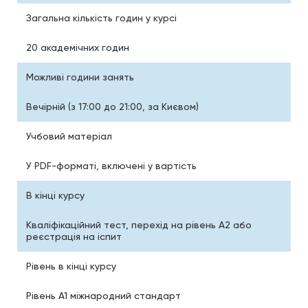
Загальна кількість годин у курсі
20 академічних годин
Можливі години занять
Вечірній (з 17:00 до 21:00, за Києвом)
Учбовий матеріал
У PDF-форматі, включені у вартість
В кінці курсу
Кваліфікаційний тест, перехід на рівень A2 або
реєстрація на іспит
Рівень в кінці курсу
Рівень А1 міжнародний стандарт