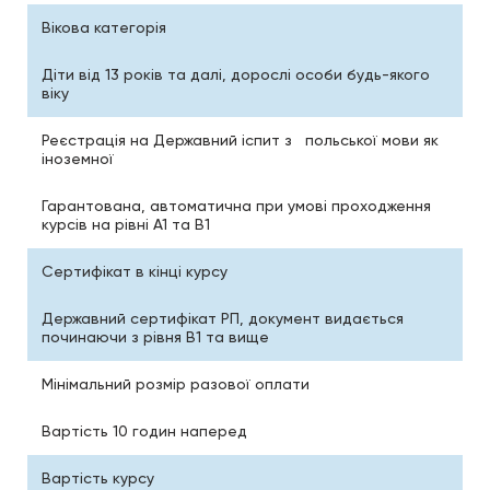
Вікова категорія
Діти від 13 років та далі, дорослі особи будь-якого
віку
Реєстрація на Державний іспит з польської мови як
іноземної
Гарантована, автоматична при умові проходження
курсів на рівні А1 та В1
Сертифікат в кінці курсу
Державний сертифікат РП, документ видається
починаючи з рівня В1 та вище
Мінімальний розмір разової оплати
Вартість 10 годин наперед
Вартість курсу