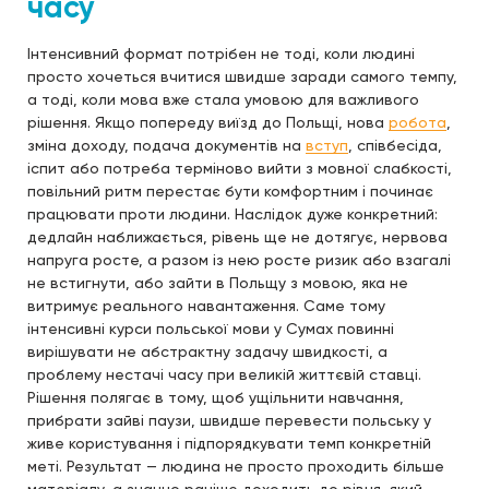
часу
Інтенсивний формат потрібен не тоді, коли людині
просто хочеться вчитися швидше заради самого темпу,
а тоді, коли мова вже стала умовою для важливого
рішення. Якщо попереду виїзд до Польщі, нова
робота
,
зміна доходу, подача документів на
вступ
, співбесіда,
іспит або потреба терміново вийти з мовної слабкості,
повільний ритм перестає бути комфортним і починає
працювати проти людини. Наслідок дуже конкретний:
дедлайн наближається, рівень ще не дотягує, нервова
напруга росте, а разом із нею росте ризик або взагалі
не встигнути, або зайти в Польщу з мовою, яка не
витримує реального навантаження. Саме тому
інтенсивні курси польської мови у Сумах повинні
вирішувати не абстрактну задачу швидкості, а
проблему нестачі часу при великій життєвій ставці.
Рішення полягає в тому, щоб ущільнити навчання,
прибрати зайві паузи, швидше перевести польську у
живе користування і підпорядкувати темп конкретній
меті. Результат — людина не просто проходить більше