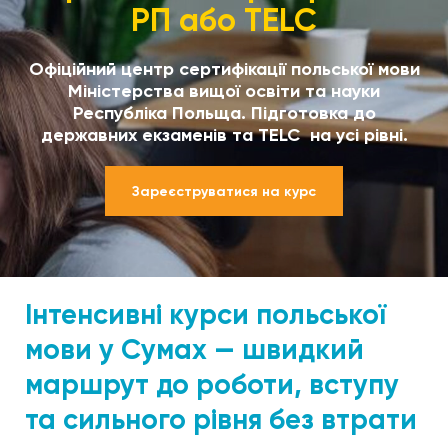
РП або TELC
Офіційний центр сертифікації польської мови
Міністерства вищої освіти та науки
Республіка Польща. Підготовка до
державних екзаменів та TELC на усі рівні.
Зареєструватися на курс
Інтенсивні курси польської
мови у Сумах — швидкий
маршрут до роботи, вступу
та сильного рівня без втрати