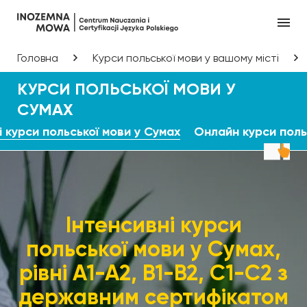
Головна
Курси польської мови у вашому місті
КУРСИ ПОЛЬСЬКОЇ МОВИ У
СУМАХ
і курси польської мови у Сумах
Онлайн курси поль
Інтенсивні курси
польської мови у Сумах,
рівні А1-А2, В1-В2, С1-С2 з
державним сертифікатом