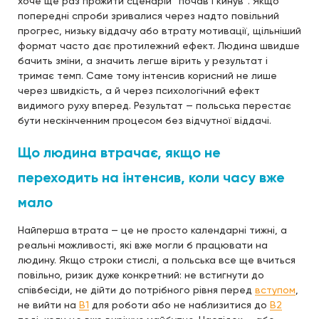
хоче ще раз прожити сценарій “почав і кинув”. Якщо
попередні спроби зривалися через надто повільний
прогрес, низьку віддачу або втрату мотивації, щільніший
формат часто дає протилежний ефект. Людина швидше
бачить зміни, а значить легше вірить у результат і
тримає темп. Саме тому інтенсив корисний не лише
через швидкість, а й через психологічний ефект
видимого руху вперед. Результат — польська перестає
бути нескінченним процесом без відчутної віддачі.
Що людина втрачає, якщо не
переходить на інтенсив, коли часу вже
мало
Найперша втрата — це не просто календарні тижні, а
реальні можливості, які вже могли б працювати на
людину. Якщо строки стислі, а польська все ще вчиться
повільно, ризик дуже конкретний: не встигнути до
співбесіди, не дійти до потрібного рівня перед
вступом
,
не вийти на
B1
для роботи або не наблизитися до
B2