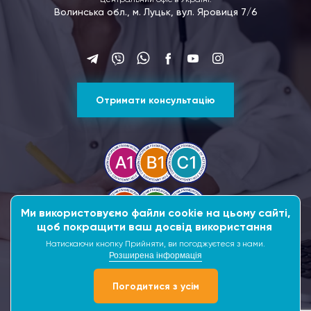
Волинська обл., м. Луцьк, вул. Яровиця 7/6
Отримати консультацію
Ми використовуємо файли cookie на цьому сайті,
щоб покращити ваш досвід використання
Натискаючи кнопку Прийняти, ви погоджуєтеся з нами.
Розширена інформація
Рейтинг Google
4.9
128 відгуків
Погодитися з усім
Withdraw consent