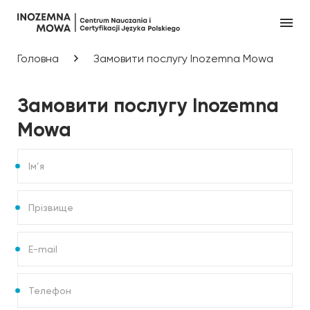
Головна
Замовити послугу Inozemna Mowa
Замовити послугу Inozemna
Mowa
Ім’я
Прізвище
E-
mail
Телефон