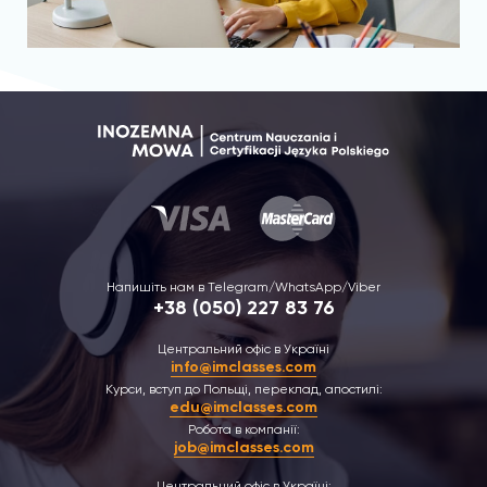
Напишіть нам в Telegram/WhatsApp/Viber
+38 (050) 227 83 76
Центральний офіс в Україні
info@imclasses.com
Курси, вступ до Польщі, переклад, апостилі:
edu@imclasses.com
Робота в компанії:
job@imclasses.com
Центральний офіс в Україні: