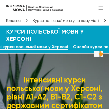
Головна
Курси польської мови у вашому місті
КУРСИ ПОЛЬСЬКОЇ МОВИ У
ХЕРСОНІ
і курси польської мови у Херсоні
Онлайн курси пол
Інтенсивні курси
польської мови у Херсоні,
рівні А1-А2, В1-В2, С1-С2 з
державним сертифікатом