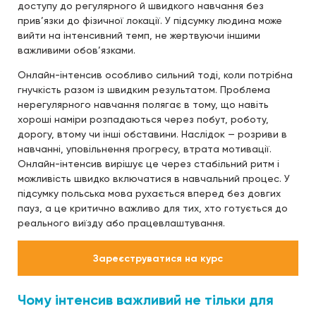
доступу до регулярного й швидкого навчання без
прив’язки до фізичної локації. У підсумку людина може
вийти на інтенсивний темп, не жертвуючи іншими
важливими обов’язками.
Онлайн-інтенсив особливо сильний тоді, коли потрібна
гнучкість разом із швидким результатом. Проблема
нерегулярного навчання полягає в тому, що навіть
хороші наміри розпадаються через побут, роботу,
дорогу, втому чи інші обставини. Наслідок — розриви в
навчанні, уповільнення прогресу, втрата мотивації.
Онлайн-інтенсив вирішує це через стабільний ритм і
можливість швидко включатися в навчальний процес. У
підсумку польська мова рухається вперед без довгих
пауз, а це критично важливо для тих, хто готується до
реального виїзду або працевлаштування.
Зареєструватися на курс
Чому інтенсив важливий не тільки для