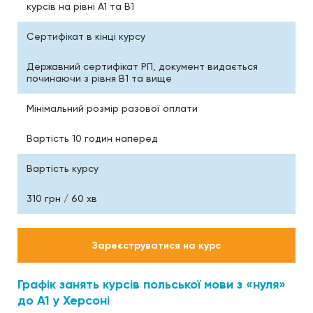
курсів на рівні А1 та В1
Сертифікат в кінці курсу
Державний сертифікат РП, документ видається
починаючи з рівня В1 та вище
Мінімальний розмір разової оплати
Вартість 10 годин наперед
Вартість курсу
310 грн / 60 хв
Зареєструватися на курс
Графік занять курсів польської мови з «нуля»
до А1 у Херсоні