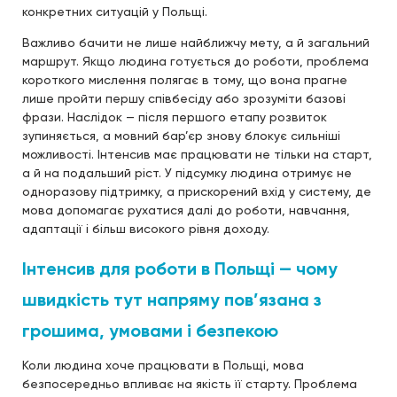
конкретних ситуацій у Польщі.
Важливо бачити не лише найближчу мету, а й загальний
маршрут. Якщо людина готується до роботи, проблема
короткого мислення полягає в тому, що вона прагне
лише пройти першу співбесіду або зрозуміти базові
фрази. Наслідок — після першого етапу розвиток
зупиняється, а мовний бар’єр знову блокує сильніші
можливості. Інтенсив має працювати не тільки на старт,
а й на подальший ріст. У підсумку людина отримує не
одноразову підтримку, а прискорений вхід у систему, де
мова допомагає рухатися далі до роботи, навчання,
адаптації і більш високого рівня доходу.
Інтенсив для роботи в Польщі — чому
швидкість тут напряму пов’язана з
грошима, умовами і безпекою
Коли людина хоче працювати в Польщі, мова
безпосередньо впливає на якість її старту. Проблема