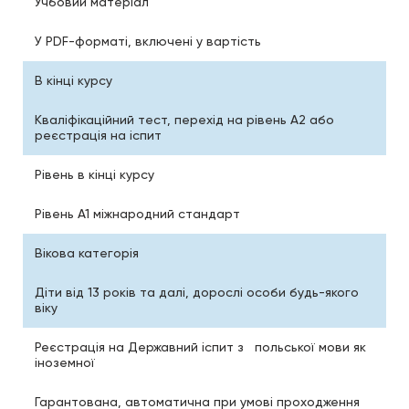
Учбовий матеріал
У PDF-форматі, включені у вартість
В кінці курсу
Кваліфікаційний тест, перехід на рівень A2 або
реєстрація на іспит
Рівень в кінці курсу
Рівень А1 міжнародний стандарт
Вікова категорія
Діти від 13 років та далі, дорослі особи будь-якого
віку
Реєстрація на Державний іспит з польської мови як
іноземної
Гарантована, автоматична при умові проходження