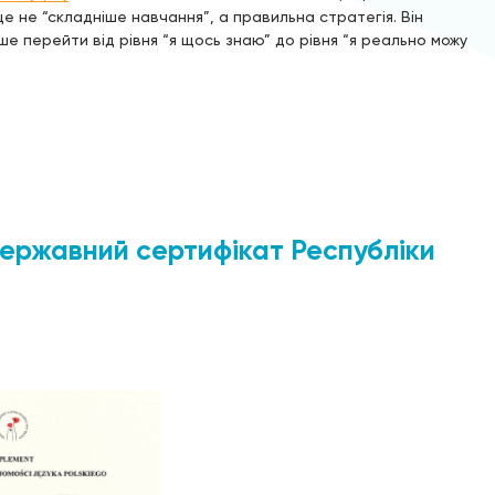
е не “складніше навчання”, а правильна стратегія. Він
 перейти від рівня “я щось знаю” до рівня “я реально можу
ержавний сертифікат Республіки