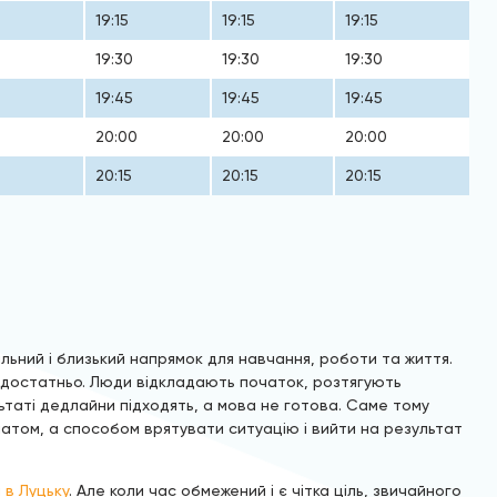
19:15
19:15
19:15
19:30
19:30
19:30
19:45
19:45
19:45
20:00
20:00
20:00
20:15
20:15
20:15
ьний і близький напрямок для навчання, роботи та життя.
 достатньо. Люди відкладають початок, розтягують
ьтаті дедлайни підходять, а мова не готова. Саме тому
атом, а способом врятувати ситуацію і вийти на результат
 в Луцьку
. Але коли час обмежений і є чітка ціль, звичайного