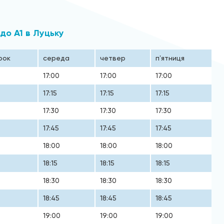
 до А1 в Луцьку
рок
середа
четвер
пʼятниця
17:00
17:00
17:00
17:15
17:15
17:15
17:30
17:30
17:30
17:45
17:45
17:45
18:00
18:00
18:00
18:15
18:15
18:15
18:30
18:30
18:30
18:45
18:45
18:45
19:00
19:00
19:00