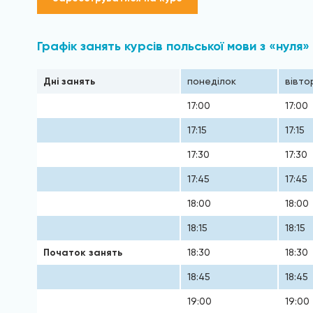
Графік занять курсів польської мови з «нуля»
Дні занять
понеділок
вівто
17:00
17:00
17:15
17:15
17:30
17:30
17:45
17:45
18:00
18:00
18:15
18:15
Початок занять
18:30
18:30
18:45
18:45
19:00
19:00