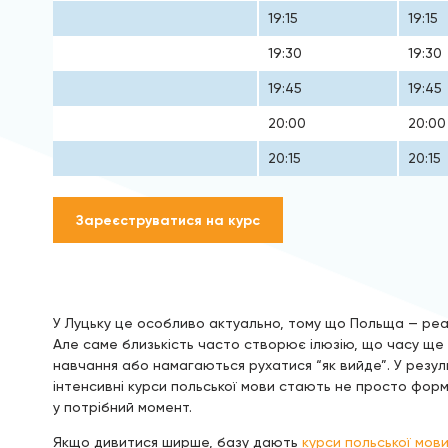
19:15
19:15
19:30
19:30
19:45
19:45
20:00
20:00
20:15
20:15
Зареєструватися на курс
У Луцьку це особливо актуально, тому що Польща — реал
Але саме близькість часто створює ілюзію, що часу ще
навчання або намагаються рухатися “як вийде”. У резул
інтенсивні курси польської мови стають не просто форм
у потрібний момент.
Якщо дивитися ширше, базу дають
курси польської мови