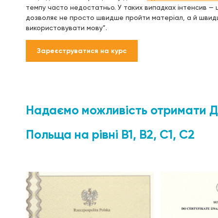
темпу часто недостатньо. У таких випадках інтенсив — ц
дозволяє не просто швидше пройти матеріал, а й швидше
використовувати мову”.
Зареєструватися на курс
Надаємо можливість отримати Д
Польща на рівні B1, В2, С1, С2