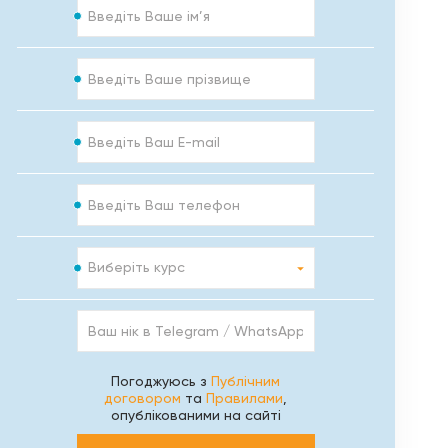
Ім’я
Прізвище
E-
mail
Телефон
Курс
Виберіть курс
Ваш
нік
в
Telegram
Погоджуюсь з
Публічним
/
договором
та
Правилами
,
WhatsApp
опублікованими на сайті
/
Viber