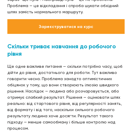
Проблема — це відкладання і спроба шукати обхідний
шлях замість нормального маршруту.
Зареєструватися на курс
Скільки триває навчання до робочого
рівня
Ще одне важливе питання — скільки потрібно часу, щоб
дійти до рівня, достатнього для роботи. Тут важливо
говорити чесно. Проблема занадто оптимістичних
обіцянок у тому, що вони створюють ілюзію швидкого
рішення. Наслідок — людина або розчаровується, або
отримує слабкий результат. Рішення — оцінювати шлях
реально: від стартового рівня, від регулярності занять,
від формату і від того, наскільки сильного робочого
результату людина хоче досягти. Результат такого
підходу — менше самообману і більше контролю над
процесом.