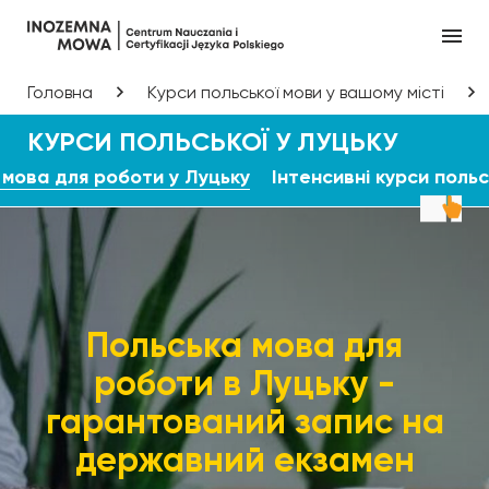
Головна
Курси польської мови у вашому місті
КУРСИ ПОЛЬСЬКОЇ У ЛУЦЬКУ
 мова для роботи у Луцьку
Інтенсивні курси польс
Польська мова для
роботи в Луцьку -
гарантований запис на
державний екзамен