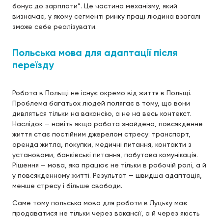
бонус до зарплати”. Це частина механізму, який
визначає, у якому сегменті ринку праці людина взагалі
зможе себе реалізувати.
Польська мова для адаптації після
переїзду
Робота в Польщі не існує окремо від життя в Польщі.
Проблема багатьох людей полягає в тому, що вони
дивляться тільки на вакансію, а не на весь контекст.
Наслідок — навіть якщо робота знайдена, повсякденне
життя стає постійним джерелом стресу: транспорт,
оренда житла, покупки, медичні питання, контакти з
установами, банківські питання, побутова комунікація.
Рішення — мова, яка працює не тільки в робочій ролі, а й
у повсякденному житті. Результат — швидша адаптація,
менше стресу і більше свободи.
Саме тому польська мова для роботи в Луцьку має
продаватися не тільки через вакансії, а й через якість