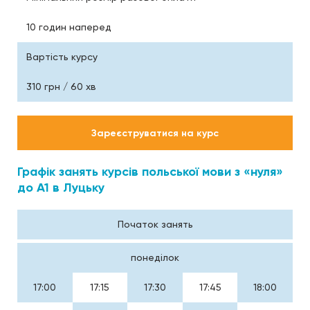
10 годин наперед
Вартість курсу
310 грн / 60 хв
Зареєструватися на курс
Графік занять курсів польської мови з «нуля»
до А1 в Луцьку
Початок занять
понеділок
17:00
17:15
17:30
17:45
18:00