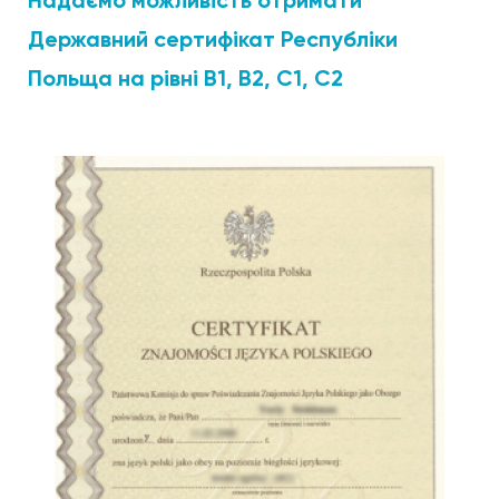
Надаємо можливість отримати
Державний сертифікат Республіки
Польща на рівні B1, В2, С1, С2