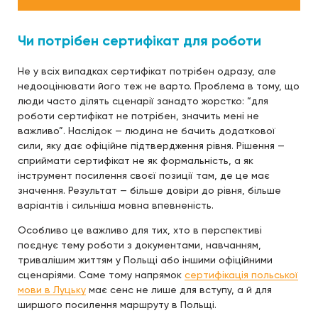
Чи потрібен сертифікат для роботи
Не у всіх випадках сертифікат потрібен одразу, але
недооцінювати його теж не варто. Проблема в тому, що
люди часто ділять сценарії занадто жорстко: “для
роботи сертифікат не потрібен, значить мені не
важливо”. Наслідок — людина не бачить додаткової
сили, яку дає офіційне підтвердження рівня. Рішення —
сприймати сертифікат не як формальність, а як
інструмент посилення своєї позиції там, де це має
значення. Результат — більше довіри до рівня, більше
варіантів і сильніша мовна впевненість.
Особливо це важливо для тих, хто в перспективі
поєднує тему роботи з документами, навчанням,
тривалішим життям у Польщі або іншими офіційними
сценаріями. Саме тому напрямок
сертифікація польської
мови в Луцьку
має сенс не лише для вступу, а й для
ширшого посилення маршруту в Польщі.