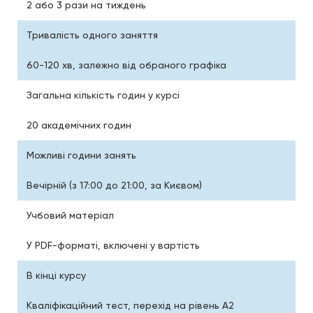
2 або 3 рази на тиждень
Тривалість одного заняття
60-120 хв, залежно від обраного графіка
Загальна кількість годин у курсі
20 академічних годин
Можливі години занять
Вечірній (з 17:00 до 21:00, за Києвом)
Учбовий матеріал
У PDF-форматі, включені у вартість
В кінці курсу
Кваліфікаційний тест, перехід на рівень A2