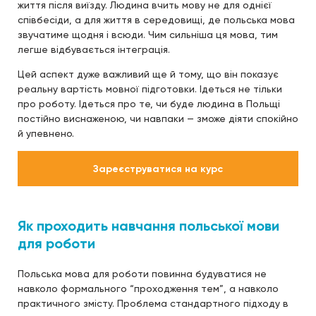
життя після виїзду. Людина вчить мову не для однієї
співбесіди, а для життя в середовищі, де польська мова
звучатиме щодня і всюди. Чим сильніша ця мова, тим
легше відбувається інтеграція.
Цей аспект дуже важливий ще й тому, що він показує
реальну вартість мовної підготовки. Ідеться не тільки
про роботу. Ідеться про те, чи буде людина в Польщі
постійно виснаженою, чи навпаки — зможе діяти спокійно
й упевнено.
Зареєструватися на курс
Як проходить навчання польської мови
для роботи
Польська мова для роботи повинна будуватися не
навколо формального “проходження тем”, а навколо
практичного змісту. Проблема стандартного підходу в