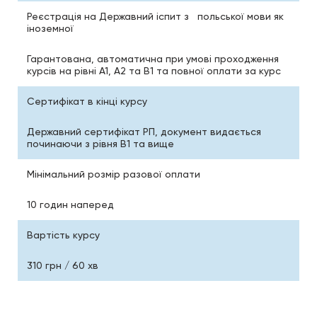
Реєстрація на Державний іспит з польської мови як
іноземної
Гарантована, автоматична при умові проходження
курсів на рівні А1, А2 та В1 та повної оплати за курс
Сертифікат в кінці курсу
Державний сертифікат РП, документ видається
починаючи з рівня В1 та вище
Мінімальний розмір разової оплати
10 годин наперед
Вартість курсу
310 грн / 60 хв