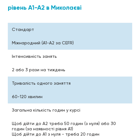
рівень А1-А2 в Миколаєві
Стандарт
Міжнародний (А1-A2 за CEFR)
Інтенсивність занять
2 або 3 рази на тиждень
Тривалість одного заняття
60-120 хвилин
Загальна кількість годин у курсі
Щоб дійти до А2 треба 50 годин (з нуля) або 30
годин (за наявності рівня A1)
Щоб дійти до А1 з нуля - треба 20 годин