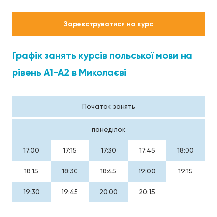
Зареєструватися на курс
Графік занять курсів польської мови на
рівень А1-А2 в Миколаєві
Початок занять
понеділок
17:00
17:15
17:30
17:45
18:00
18:15
18:30
18:45
19:00
19:15
19:30
19:45
20:00
20:15