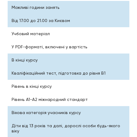
Можливі години занять
Від 17.00 до 21.00 за Києвом
Учбовий матеріал
У PDF-форматі, включені у вартість
В кінці курсу
Кваліфікаційний тест, підготовка до рівня B1
Рівень в кінці курсу
Рівень А1-А2 міжнародний стандарт
Вікова категорія учасників курсу
Діти від 13 років та далі, дорослі особи будь-якого
віку