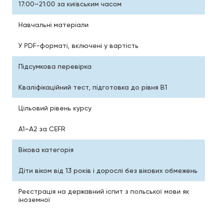
17:00–21:00 за київським часом
Навчальні матеріали
У PDF-форматі, включені у вартість
Підсумкова перевірка
Кваліфікаційний тест, підготовка до рівня B1
Цільовий рівень курсу
A1–A2 за CEFR
Вікова категорія
Діти віком від 13 років і дорослі без вікових обмежень
Реєстрація на державний іспит з польської мови як
іноземної