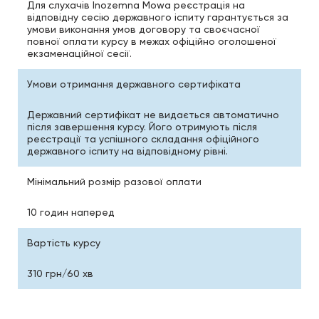
Для слухачів Inozemna Mowa реєстрація на
відповідну сесію державного іспиту гарантується за
умови виконання умов договору та своєчасної
повної оплати курсу в межах офіційно оголошеної
екзаменаційної сесії.
Умови отримання державного сертифіката
Державний сертифікат не видається автоматично
після завершення курсу. Його отримують після
реєстрації та успішного складання офіційного
державного іспиту на відповідному рівні.
Мінімальний розмір разової оплати
10 годин наперед
Вартість курсу
310 грн/60 хв