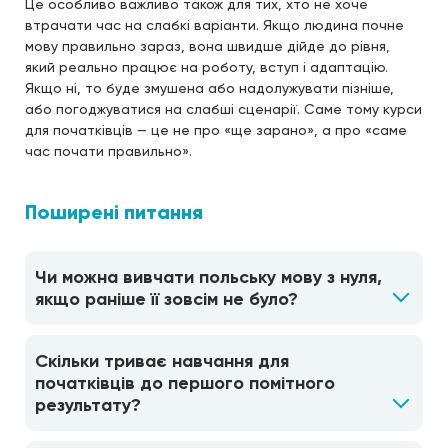
Це особливо важливо також для тих, хто не хоче
втрачати час на слабкі варіанти. Якщо людина почне
мову правильно зараз, вона швидше дійде до рівня,
який реально працює на роботу, вступ і адаптацію.
Якщо ні, то буде змушена або надолужувати пізніше,
або погоджуватися на слабші сценарії. Саме тому курси
для початківців — це не про «ще зарано», а про «саме
час почати правильно».
Поширені питання
Чи можна вивчати польську мову з нуля,
якщо раніше її зовсім не було?
Скільки триває навчання для
початківців до першого помітного
результату?