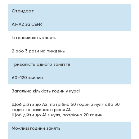
Стандарт
A1–A2 за CEFR
Інтенсивність занять
2 або 3 рази на тиждень
Тривалість одного заняття
60–120 хвилин
Загальна кількість годин у курсі
Щоб дійти до A2, потрібно 50 годин з нуля або 30
годин за наявності рівня A1.
Щоб дійти до A1 з нуля, потрібно 20 годин
Можливі години занять