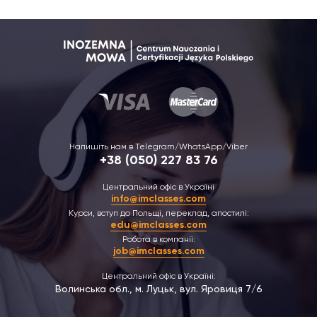
Напишіть нам в Telegram/WhatsApp/Viber
+38 (050) 227 83 76
Центральний офіс в Україні
info@imclasses.com
Курси, вступ до Польщі, переклад, апостилі:
edu@imclasses.com
Робота в компанії:
job@imclasses.com
Центральний офіс в Україні:
Волинська обл., м. Луцьк, вул. Яровиця 7/6