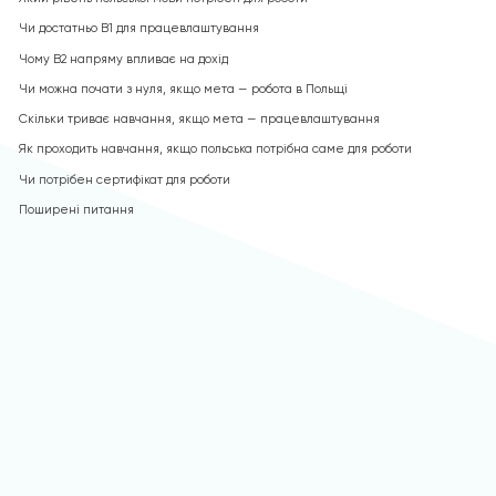
Чи достатньо B1 для працевлаштування
Чому B2 напряму впливає на дохід
Чи можна почати з нуля, якщо мета — робота в Польщі
Скільки триває навчання, якщо мета — працевлаштування
Як проходить навчання, якщо польська потрібна саме для роботи
Чи потрібен сертифікат для роботи
Поширені питання