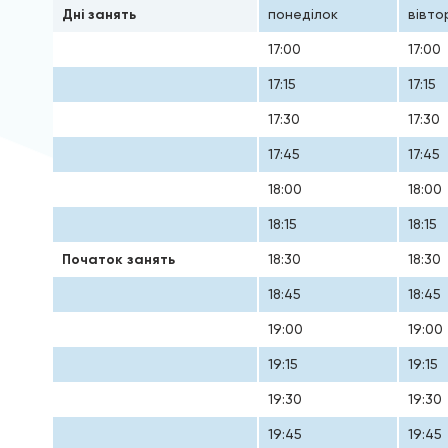
Дні занять
понеділок
вівто
17:00
17:00
17:15
17:15
17:30
17:30
17:45
17:45
18:00
18:00
18:15
18:15
Початок занять
18:30
18:30
18:45
18:45
19:00
19:00
19:15
19:15
19:30
19:30
19:45
19:45