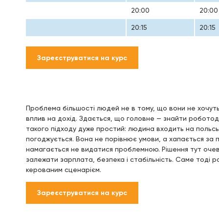
20:00
20:00
20:15
20:15
Зареєструватися на курс
Проблема більшості людей не в тому, що вони не хочуть
вплив на дохід. Здається, що головне — знайти роботод
такого підходу дуже простий: людина входить на польськ
погоджується. Вона не порівнює умови, а хапається за 
намагається не видатися проблемною. Рішення тут очеви
залежати зарплата, безпека і стабільність. Саме тоді 
керованим сценарієм.
Зареєструватися на курс