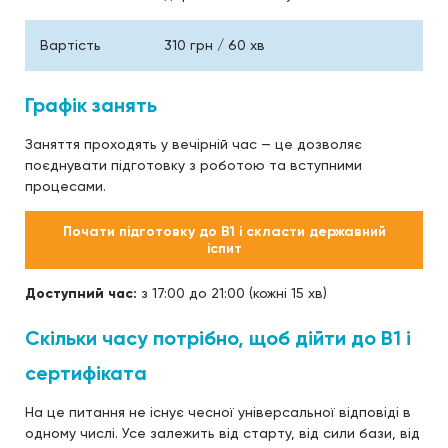
Вартість
310 грн / 60 хв
Графік занять
Заняття проходять у вечірній час — це дозволяє
поєднувати підготовку з роботою та вступними
процесами.
Почати підготовку до B1 і скласти державний
іспит
Доступний час:
з 17:00 до 21:00 (кожні 15 хв)
Скільки часу потрібно, щоб дійти до B1 і
сертифіката
На це питання не існує чесної універсальної відповіді в
одному числі. Усе залежить від старту, від сили бази, від