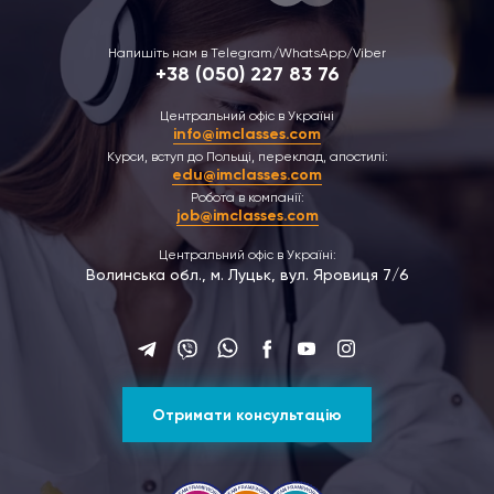
Напишіть нам в Telegram/WhatsApp/Viber
+38 (050) 227 83 76
Центральний офіс в Україні
info@imclasses.com
Курси, вступ до Польщі, переклад, апостилі:
edu@imclasses.com
Робота в компанії:
job@imclasses.com
Центральний офіс в Україні:
Волинська обл., м. Луцьк, вул. Яровиця 7/6
Отримати консультацію