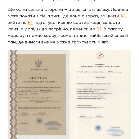
Ще одна сильна сторона — це цілісність шляху. Людина
може почати з тієї точки, де вона є зараз, зміцнити
A2
,
вийти на
B1
, підготуватися до сертифікації, скласти
іспит, а далі, якщо потрібно, перейти до
B2
. У такому
маршруті немає хаосу, і саме це дає найбільший спокій
там, де вимоги вже не можна трактувати м’яко.