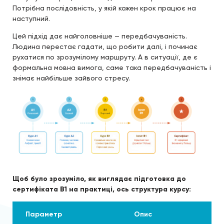
Потрібна послідовність, у якій кожен крок працює на
наступний.
Цей підхід дає найголовніше — передбачуваність.
Людина перестає гадати, що робити далі, і починає
рухатися по зрозумілому маршруту. А в ситуації, де є
формальна мовна вимога, саме така передбачуваність і
знімає найбільше зайвого стресу.
Щоб було зрозуміло, як виглядає підготовка до
сертифіката B1 на практиці, ось структура курсу:
Параметр
Опис