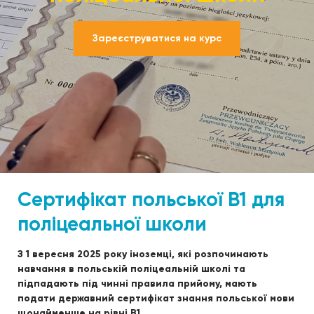
Зареєструватися на курс
Сертифікат польської B1 для
поліцеальної школи
З 1 вересня 2025 року іноземці, які розпочинають
навчання в польській поліцеальній школі та
підпадають під чинні правила прийому, мають
подати державний сертифікат знання польської мови
щонайменше на рівні B1.