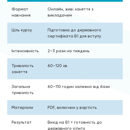
Формат
Онлайн, живі заняття з
навчання
викладачем
Ціль курсу
Підготовка до державного
сертифіката B1 для вступу
Інтенсивність
2–3 рази на тиждень
Тривалість
60–120 хв
заняття
Загальна
60–110 годин залежно від бази
тривалість
Матеріали
PDF, включені у вартість
Результат
Вихід на B1 + готовність до
державного іспиту