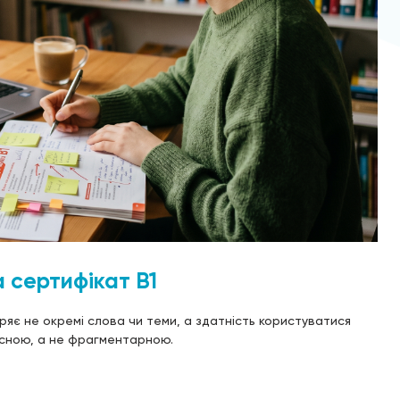
 сертифікат B1
ряє не окремі слова чи теми, а здатність користуватися
існою, а не фрагментарною.