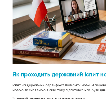
Як проходить державний іспит на
Іспит на державний сертифікат польської мови B1 переві
мовою як системою. Саме тому підготовка має бути ціл
Зазвичай перевіряються такі мовні навички: