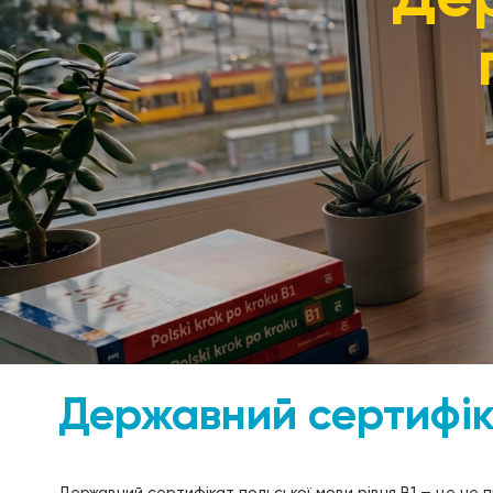
Державний сертифіка
Державний сертифікат польської мови рівня B1 — це не 