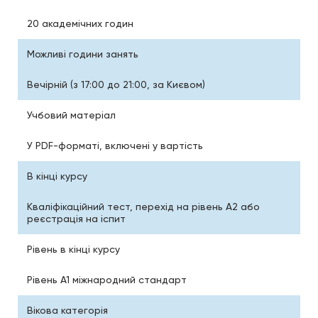
20 академічних годин
Можливі години занять
Вечірній (з 17:00 до 21:00, за Києвом)
Учбовий матеріал
У PDF-форматі, включені у вартість
В кінці курсу
Кваліфікаційний тест, перехід на рівень A2 або
реєстрація на іспит
Рівень в кінці курсу
Рівень А1 міжнародний стандарт
Вікова категорія