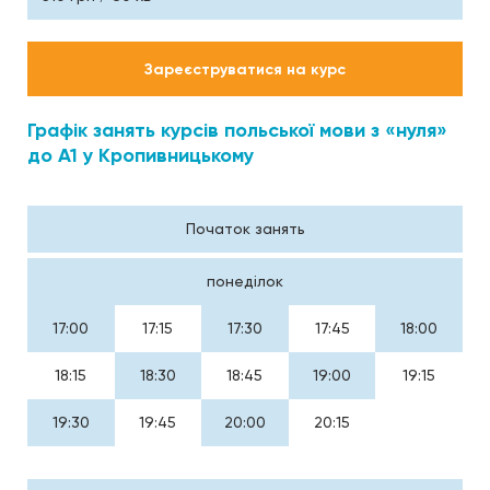
Зареєструватися на курс
Графік занять курсів польської мови з «нуля»
до А1 у Кропивницькому
Початок занять
понеділок
17:00
17:15
17:30
17:45
18:00
18:15
18:30
18:45
19:00
19:15
19:30
19:45
20:00
20:15