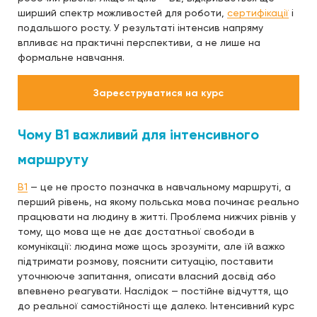
ширший спектр можливостей для роботи,
сертифікації
і
подальшого росту. У результаті інтенсив напряму
впливає на практичні перспективи, а не лише на
формальне навчання.
Зареєструватися на курс
Чому B1 важливий для інтенсивного
маршруту
B1
— це не просто позначка в навчальному маршруті, а
перший рівень, на якому польська мова починає реально
працювати на людину в житті. Проблема нижчих рівнів у
тому, що мова ще не дає достатньої свободи в
комунікації: людина може щось зрозуміти, але їй важко
підтримати розмову, пояснити ситуацію, поставити
уточнююче запитання, описати власний досвід або
впевнено реагувати. Наслідок — постійне відчуття, що
до реальної самостійності ще далеко. Інтенсивний курс