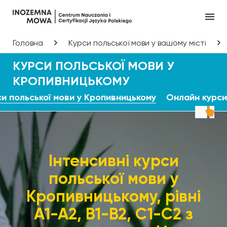
Головна
Курси польської мови у вашому місті
КУРСИ ПОЛЬСЬКОЇ МОВИ У
КРОПИВНИЦЬКОМУ
си польської мови у Кропивницькому
Онлайн курси
Інтенсивні курси
польської мови у
Кропивницькому, рівні
А1-А2, В1-В2, С1-С2 з