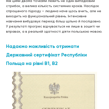
між цими двома точками лежить не один випадковий
стрибок, а велика кількість системних кроків. Наслідок
спрощеного підходу — людина наче щось вчить, але не
виходить на функціональний рівень. Інтенсивне
навчання вибудовує перехід більш щільно й послідовно.
У результаті прогрес відчувається не лише в зошиті чи
вправах, а в реальній здатності діяти польською мовою.
Надаємо можливість отримати
Державний сертифікат Республіки
Польща на рівні В1, В2