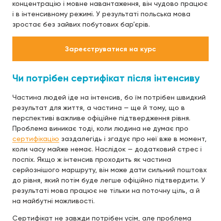
концентрацію і мовне навантаження, він чудово працює
і в інтенсивному режимі. У результаті польська мова
зростає без зайвих побутових бар’єрів.
Зареєструватися на курс
Чи потрібен сертифікат після інтенсиву
Частина людей іде на інтенсив, бо їм потрібен швидкий
результат для життя, а частина — ще й тому, що в
перспективі важливе офіційне підтвердження рівня.
Проблема виникає тоді, коли людина не думає про
сертифікацію
заздалегідь і згадує про неї вже в момент,
коли часу майже немає. Наслідок — додатковий стрес і
поспіх. Якщо ж інтенсив проходить як частина
серйознішого маршруту, він може дати сильний поштовх
до рівня, який потім буде легше офіційно підтвердити. У
результаті мова працює не тільки на поточну ціль, а й
на майбутні можливості.
Сертифікат не завжди потрібен усім, але проблема