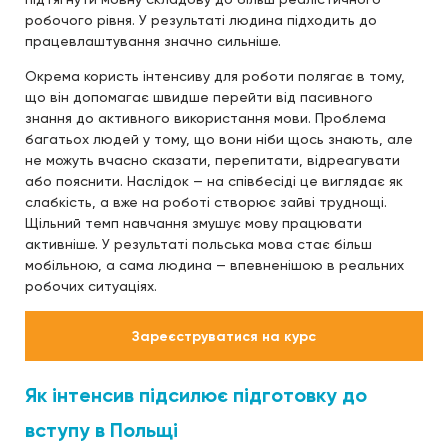
робочого рівня. У результаті людина підходить до
працевлаштування значно сильніше.
Окрема користь інтенсиву для роботи полягає в тому,
що він допомагає швидше перейти від пасивного
знання до активного використання мови. Проблема
багатьох людей у тому, що вони ніби щось знають, але
не можуть вчасно сказати, перепитати, відреагувати
або пояснити. Наслідок — на співбесіді це виглядає як
слабкість, а вже на роботі створює зайві труднощі.
Щільний темп навчання змушує мову працювати
активніше. У результаті польська мова стає більш
мобільною, а сама людина — впевненішою в реальних
робочих ситуаціях.
Зареєструватися на курс
Як інтенсив підсилює підготовку до
вступу в Польщі