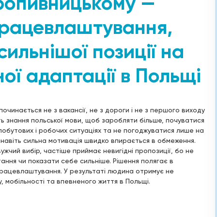
Кропивницькому —
працевлаштування,
сильнішої позиції на
ної адаптації в Польщі
чинається не з вакансії, не з дороги і не з першого виходу
ть знання польської мови, щоб заробляти більше, почуватися
побутових і робочих ситуаціях та не погоджуватися лише на
 навіть сильна мотивація швидко впирається в обмеження.
жчий вибір, частіше приймає невигідні пропозиції, бо не
ання чи показати себе сильніше. Рішення полягає в
працевлаштування. У результаті людина отримує не
, мобільності та впевненого життя в Польщі.