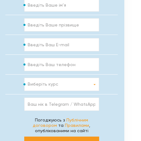
Ім’я
Прізвище
E-
mail
Телефон
Курс
Виберіть курс
Ваш
нік
в
Telegram
Погоджуюсь з
Публічним
/
договором
та
Правилами
,
WhatsApp
опублікованими на сайті
/
Viber