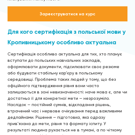
Зареєструватися на курс
Для кого сертифікація з польської мови у
Кропивницькому особливо актуальна
Сертифікація особливо актуальна для тих, хто планує
вступати до польських навчальних закладів,
оформлювати документи, підсилювати своє резюме
або будувати стабільну кар’єру в польському
середовищі. Проблема таких людей у тому, що без
офіційного підтвердження рівня вони часто
залишаються в зоні невизначеності: наче мова є, але чи
достатньо її для конкретної мети — незрозуміло.
Наслідок — постійний сумнів, відкладання рішень,
втрачений час і нервове очікування перед важливими
дедлайнами. Рішення — підготовка, яка одразу
прив’язана до мети, рівня та формату іспиту. У
результаті людина рухається не в тумані, а по чіткому