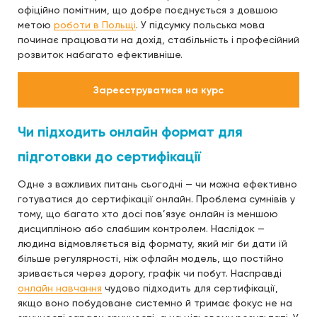
офіційно помітним, що добре поєднується з довшою
метою
роботи в Польщі
. У підсумку польська мова
починає працювати на дохід, стабільність і професійний
розвиток набагато ефективніше.
Зареєструватися на курс
Чи підходить онлайн формат для
підготовки до сертифікації
Одне з важливих питань сьогодні — чи можна ефективно
готуватися до сертифікації онлайн. Проблема сумнівів у
тому, що багато хто досі пов’язує онлайн із меншою
дисципліною або слабшим контролем. Наслідок —
людина відмовляється від формату, який міг би дати їй
більше регулярності, ніж офлайн модель, що постійно
зривається через дорогу, графік чи побут. Насправді
онлайн навчання
чудово підходить для сертифікації,
якщо воно побудоване системно й тримає фокус не на