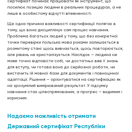
сертифікат починає працювати як інструмент, що
посилює позицію людини в реальних процедурах, а не
лише в особистому відчутті впевненості.
Ще одна причина важливості сертифікації полягає в
тому, що вона дисциплінує сам процес навчання.
Проблема багатьох людей у тому, що без конкретної
точки перевірки польська мова роками залишається в
розмитому стані: щось вивчається, щось повторюється,
але рівень не кристалізується. Наслідок — людина не
може точно відповісти собі, чи достатньо вже її знань
для вступу, чи готова вона до серйозної роботи, чи
вистачить їй мовної бази для документів і повноцінної
адаптації. Рішення — орієнтуватися на сертифікацію як
на зрозумілий вимірюваний результат. У підсумку
навчання стає цілеспрямованим, а прогрес — видимим і
корисним.
Надаємо можливість отримати
Державний сертифікат Республіки