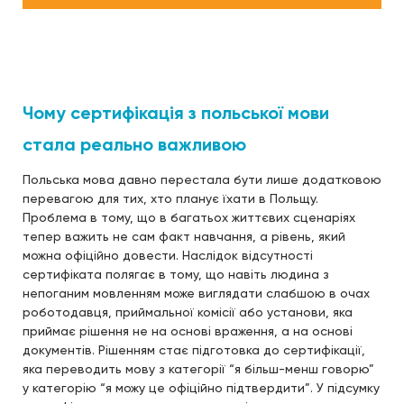
Чому сертифікація з польської мови
стала реально важливою
Польська мова давно перестала бути лише додатковою
перевагою для тих, хто планує їхати в Польщу.
Проблема в тому, що в багатьох життєвих сценаріях
тепер важить не сам факт навчання, а рівень, який
можна офіційно довести. Наслідок відсутності
сертифіката полягає в тому, що навіть людина з
непоганим мовленням може виглядати слабшою в очах
роботодавця, приймальної комісії або установи, яка
приймає рішення не на основі враження, а на основі
документів. Рішенням стає підготовка до сертифікації,
яка переводить мову з категорії “я більш-менш говорю”
у категорію “я можу це офіційно підтвердити”. У підсумку