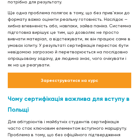
потрібно для результату.
Ще одна проблема полягає в тому, що без прив’язки до
формату важко оцінити реальну готовність. Наслідок —
хибна впевненість або, навпаки, зайва паніка. Системна
підготовка вирішує це тим, що дозволяє не просто
вивчати матеріал, а відстежувати, як він працює саме в
умовах іспиту. У результаті сертифікація перестає бути
невідомою загрозою й перетворюється на послідовно
опрацьовану задачу, де людина знає, чого очікувати і
як на це реагувати.
Зареєструватися на курс
Чому сертифікація важлива для вступу в
Польщі
Для абітурієнтів і майбутніх студентів сертифікація
часто стає ключовим елементом вступного маршруту.
Проблема в тому, що без офіційного підтвердження