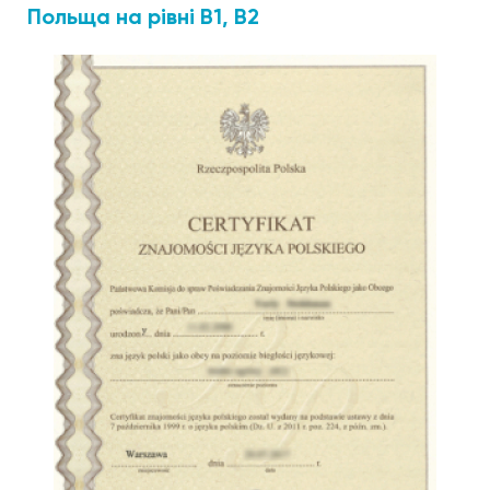
Польща на рівні В1, В2