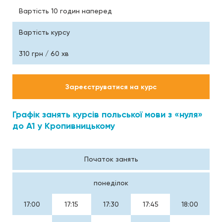
Вартість 10 годин наперед
Вартість курсу
310 грн / 60 хв
Зареєструватися на курс
Графік занять курсів польської мови з «нуля»
до А1 у Кропивницькому
Початок занять
понеділок
17:00
17:15
17:30
17:45
18:00