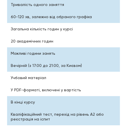
Тривалість одного заняття
60-120 хв, залежно від обраного графіка
Загальна кількість годин у курсі
20 академічних годин
Можливі години занять
Вечірній (з 17:00 до 21:00, за Києвом)
Учбовий матеріал
У PDF-форматі, включені у вартість
В кінці курсу
Кваліфікаційний тест, перехід на рівень A2 або
реєстрація на іспит