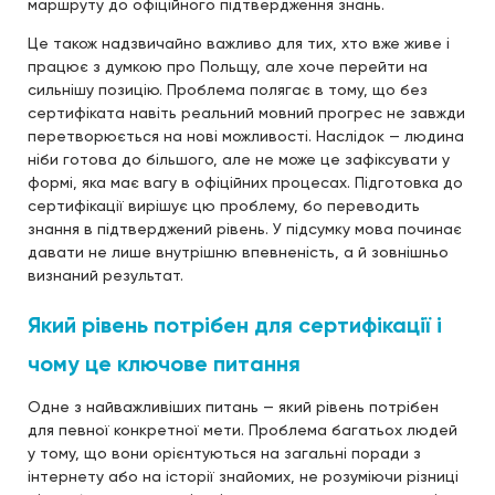
маршруту до офіційного підтвердження знань.
Це також надзвичайно важливо для тих, хто вже живе і
працює з думкою про Польщу, але хоче перейти на
сильнішу позицію. Проблема полягає в тому, що без
сертифіката навіть реальний мовний прогрес не завжди
перетворюється на нові можливості. Наслідок — людина
ніби готова до більшого, але не може це зафіксувати у
формі, яка має вагу в офіційних процесах. Підготовка до
сертифікації вирішує цю проблему, бо переводить
знання в підтверджений рівень. У підсумку мова починає
давати не лише внутрішню впевненість, а й зовнішньо
визнаний результат.
Який рівень потрібен для сертифікації і
чому це ключове питання
Одне з найважливіших питань — який рівень потрібен
для певної конкретної мети. Проблема багатьох людей
у тому, що вони орієнтуються на загальні поради з
інтернету або на історії знайомих, не розуміючи різниці