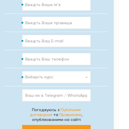
Ім’я
Прізвище
E-
mail
Телефон
Курс
Виберіть курс
Ваш
нік
в
Telegram
Погоджуюсь з
Публічним
/
договором
та
Правилами
,
WhatsApp
опублікованими на сайті
/
Viber