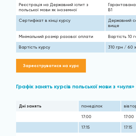
Реєстрація на Державний іспит з
Гарантована,
польської мови як іноземної
В1
Сертифікат в кінці курсу
Державний се
вище
Мінімальний розмір разової оплати
Вартість 10 
Вартість курсу
310 грн / 60 
Зареєструватися на курс
Графік занять курсів польської мови з «нуля»
Дні занять
понеділок
вівто
17:00
17:00
17:15
17:15