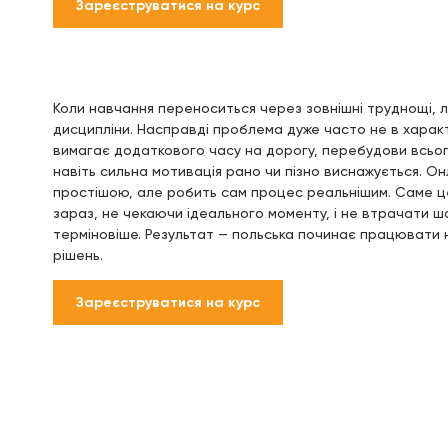
Зареєструватися на курс
Коли навчання переноситься через зовнішні труднощі, 
дисципліни. Насправді проблема дуже часто не в характ
вимагає додаткового часу на дорогу, перебудови всього 
навіть сильна мотивація рано чи пізно виснажується. Он
простішою, але робить сам процес реальнішим. Саме ц
зараз, не чекаючи ідеального моменту, і не втрачати ш
терміновіше. Результат — польська починає працювати н
рішень.
Зареєструватися на курс