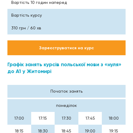
Вартість 10 годин наперед
Вартість курсу
310 грн / 60 хв
Зареєструватися на курс
Графік занять курсів польської мови з «нуля»
до А1 у Житомирі
Початок занять
понеділок
17:00
17:15
17:30
17:45
18:00
18:15
18:30
18:45
19:00
19:15