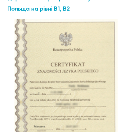
Польща на рівні В1, В2