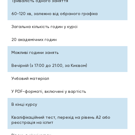
Тривалість одного заняття
60-120 хв, залежно від обраного графіка
Загальна кількість годин у курсі
20 академічних годин
Можливі години занять
Вечірній (з 17:00 до 21:00, за Києвом)
Учбовий матеріал
У PDF-форматі, включені у вартість
В кінці курсу
Кваліфікаційний тест, перехід на рівень A2 або
реєстрація на іспит