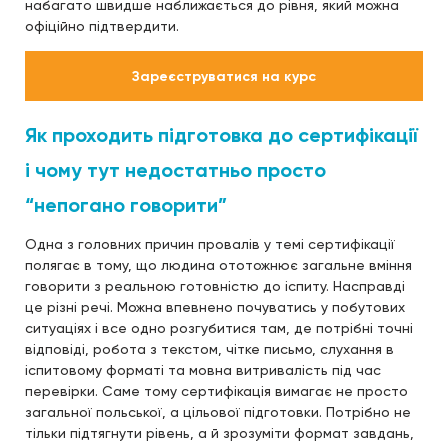
набагато швидше наближається до рівня, який можна
офіційно підтвердити.
Зареєструватися на курс
Як проходить підготовка до сертифікації
і чому тут недостатньо просто
“непогано говорити”
Одна з головних причин провалів у темі сертифікації
полягає в тому, що людина ототожнює загальне вміння
говорити з реальною готовністю до іспиту. Насправді
це різні речі. Можна впевнено почуватись у побутових
ситуаціях і все одно розгубитися там, де потрібні точні
відповіді, робота з текстом, чітке письмо, слухання в
іспитовому форматі та мовна витривалість під час
перевірки. Саме тому сертифікація вимагає не просто
загальної польської, а цільової підготовки. Потрібно не
тільки підтягнути рівень, а й зрозуміти формат завдань,