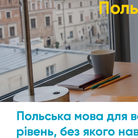
Поль
Польська мова для в
рівень, без якого на