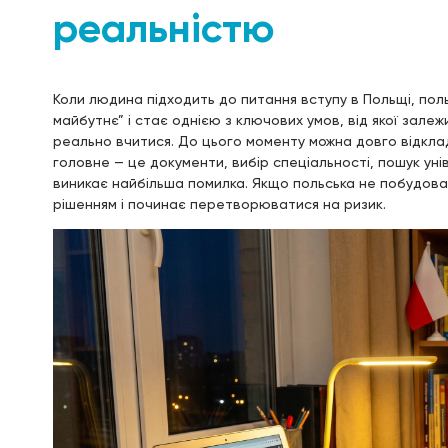
реальністю
Коли людина підходить до питання вступу в Польщі, по
майбутнє” і стає однією з ключових умов, від якої зале
реально вчитися. До цього моменту можна довго відклад
головне — це документи, вибір спеціальності, пошук уні
виникає найбільша помилка. Якщо польська не побудова
рішенням і починає перетворюватися на ризик.