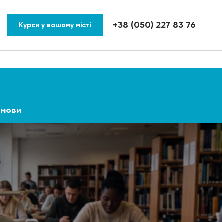
+38 (050) 227 83 76
Курси у вашому місті
 мови