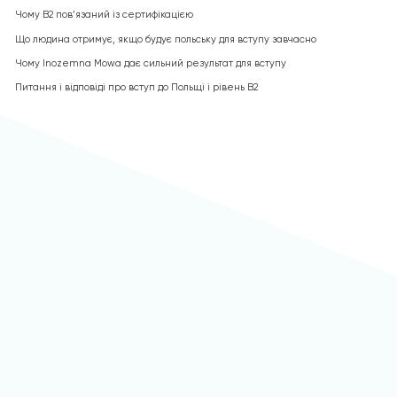
Чому B2 пов’язаний із сертифікацією
Що людина отримує, якщо будує польську для вступу завчасно
Чому Inozemna Mowa дає сильний результат для вступу
Питання і відповіді про вступ до Польщі і рівень B2