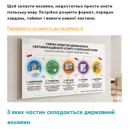
Щоб скласти екзамен, недостатньо просто знати
польську мову. Потрібно розуміти формат, порядок
завдань, таймінг і вимоги кожної частини.
Перевірити готовність до екзамену →
З яких частин складається державний
екзамен