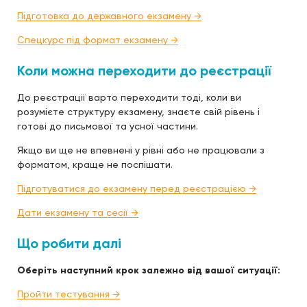
Підготовка до державного екзамену →
Спецкурс під формат екзамену →
Коли можна переходити до реєстрації
До реєстрації варто переходити тоді, коли ви
розумієте структуру екзамену, знаєте свій рівень і
готові до письмової та усної частини.
Якщо ви ще не впевнені у рівні або не працювали з
форматом, краще не поспішати.
Підготуватися до екзамену перед реєстрацією →
Дати екзамену та сесії →
Що робити далі
Оберіть наступний крок залежно від вашої ситуації:
Пройти тестування →