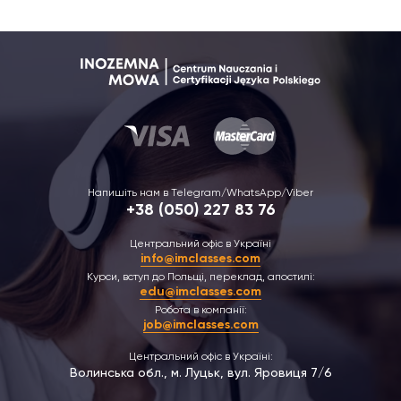
Напишіть нам в Telegram/WhatsApp/Viber
+38 (050) 227 83 76
Центральний офіс в Україні
info@imclasses.com
Курси, вступ до Польщі, переклад, апостилі:
edu@imclasses.com
Робота в компанії:
job@imclasses.com
Центральний офіс в Україні:
Волинська обл., м. Луцьк, вул. Яровиця 7/6