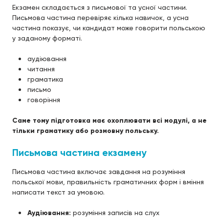
Екзамен складається з письмової та усної частини.
Письмова частина перевіряє кілька навичок, а усна
частина показує, чи кандидат може говорити польською
у заданому форматі.
аудіювання
читання
граматика
письмо
говоріння
Саме тому підготовка має охоплювати всі модулі, а не
тільки граматику або розмовну польську.
Письмова частина екзамену
Письмова частина включає завдання на розуміння
польської мови, правильність граматичних форм і вміння
написати текст за умовою.
Аудіювання:
розуміння записів на слух