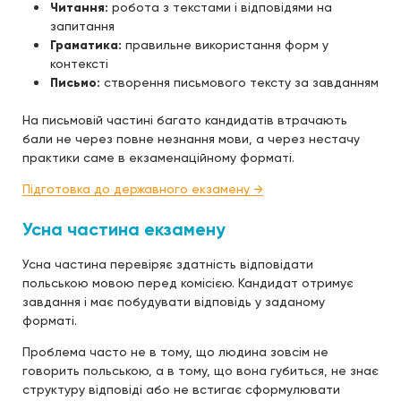
Читання:
робота з текстами і відповідями на
запитання
Граматика:
правильне використання форм у
контексті
Письмо:
створення письмового тексту за завданням
На письмовій частині багато кандидатів втрачають
бали не через повне незнання мови, а через нестачу
практики саме в екзаменаційному форматі.
Підготовка до державного екзамену →
Усна частина екзамену
Усна частина перевіряє здатність відповідати
польською мовою перед комісією. Кандидат отримує
завдання і має побудувати відповідь у заданому
форматі.
Проблема часто не в тому, що людина зовсім не
говорить польською, а в тому, що вона губиться, не знає
структуру відповіді або не встигає сформулювати