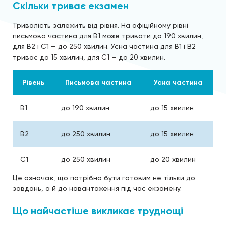
Скільки триває екзамен
Тривалість залежить від рівня. На офіційному рівні
письмова частина для B1 може тривати до 190 хвилин,
для B2 і C1 — до 250 хвилин. Усна частина для B1 і B2
триває до 15 хвилин, для C1 — до 20 хвилин.
Рівень
Письмова частина
Усна частина
B1
до 190 хвилин
до 15 хвилин
B2
до 250 хвилин
до 15 хвилин
C1
до 250 хвилин
до 20 хвилин
Це означає, що потрібно бути готовим не тільки до
завдань, а й до навантаження під час екзамену.
Що найчастіше викликає труднощі