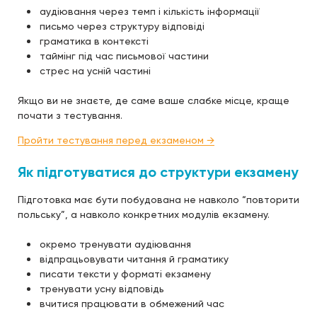
аудіювання через темп і кількість інформації
письмо через структуру відповіді
граматика в контексті
таймінг під час письмової частини
стрес на усній частині
Якщо ви не знаєте, де саме ваше слабке місце, краще
почати з тестування.
Пройти тестування перед екзаменом →
Як підготуватися до структури екзамену
Підготовка має бути побудована не навколо “повторити
польську”, а навколо конкретних модулів екзамену.
окремо тренувати аудіювання
відпрацьовувати читання й граматику
писати тексти у форматі екзамену
тренувати усну відповідь
вчитися працювати в обмежений час