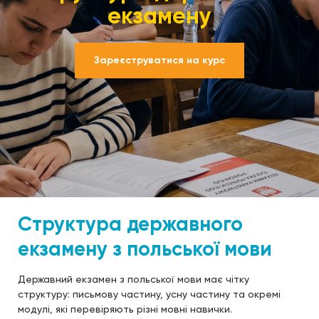
екзамену
Зареєструватися на курс
Структура державного
екзамену з польської мови
Державний екзамен з польської мови має чітку
структуру: письмову частину, усну частину та окремі
модулі, які перевіряють різні мовні навички.