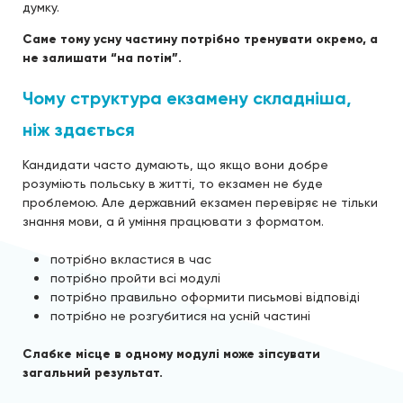
думку.
Саме тому усну частину потрібно тренувати окремо, а
не залишати “на потім”.
Чому структура екзамену складніша,
ніж здається
Кандидати часто думають, що якщо вони добре
розуміють польську в житті, то екзамен не буде
проблемою. Але державний екзамен перевіряє не тільки
знання мови, а й уміння працювати з форматом.
потрібно вкластися в час
потрібно пройти всі модулі
потрібно правильно оформити письмові відповіді
потрібно не розгубитися на усній частині
Слабке місце в одному модулі може зіпсувати
загальний результат.