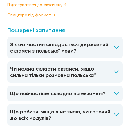
Підготуватися до екзамену →
Спецкурс під формат →
Поширені запитання
З яких частин складається державний
екзамен з польської мови?
Чи можна скласти екзамен, якщо
сильна тільки розмовна польська?
Що найчастіше складно на екзамені?
Що робити, якщо я не знаю, чи готовий
до всіх модулів?