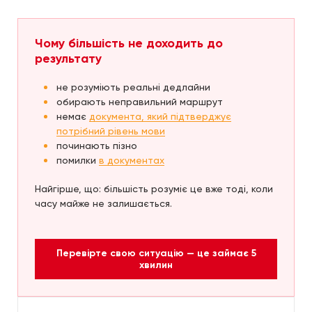
Чому більшість не доходить до
результату
не розуміють реальні дедлайни
обирають неправильний маршрут
немає
документа, який підтверджує
потрібний рівень мови
починають пізно
помилки
в документах
Найгірше, що: більшість розуміє це вже тоді, коли
часу майже не залишається.
Перевірте свою ситуацію — це займає 5
хвилин