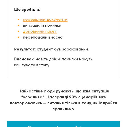
Що зробили:
перевірили документи
виправили помилки
доповнили пакет
переподали вчасно
Результат
: студент був зарахований.
Висновок
: навіть дрібні помилки можуть
коштувати вступу.
Найчастіше люди думають, що їхня ситуація
“особлива”. Насправді 90% сценаріїв вже
повторювались — питання тільки в тому, як їх пройти
правильно.