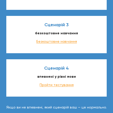
Сценарій 3
безкоштовне навчання
Безкоштовне навчання
Сценарій 4
впевнені у рівні мови
Пройти тестування
Якщо ви не впевнені, який сценарій ваш — це нормально.