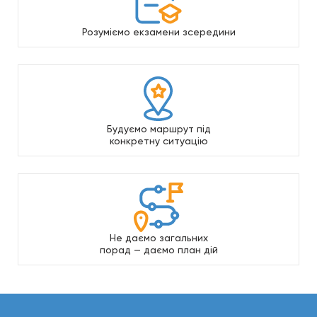
Розуміємо екзамени зсередини
Будуємо маршрут під
конкретну ситуацію
Не даємо загальних
порад — даємо план дій