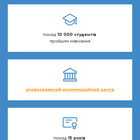
понад
10 000 студентів
пройшли навчання
уповноважений екзаменаційний центр
понад
15 років