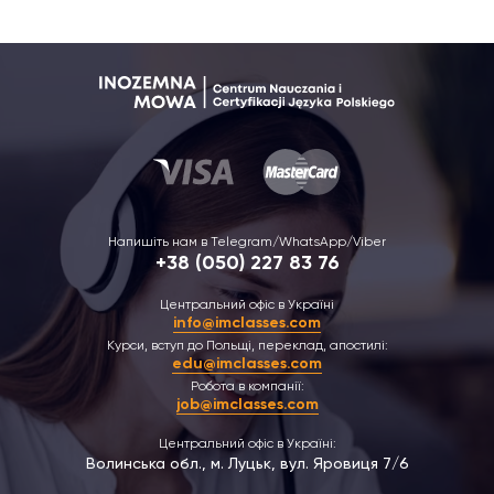
Напишіть нам в Telegram/WhatsApp/Viber
+38 (050) 227 83 76
Центральний офіс в Україні
info@imclasses.com
Курси, вступ до Польщі, переклад, апостилі:
edu@imclasses.com
Робота в компанії:
job@imclasses.com
Центральний офіс в Україні:
Волинська обл., м. Луцьк, вул. Яровиця 7/6