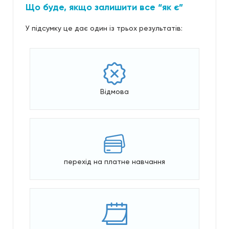
Що буде, якщо залишити все “як є”
У підсумку це дає один із трьох результатів:
Відмова
перехід на платне навчання