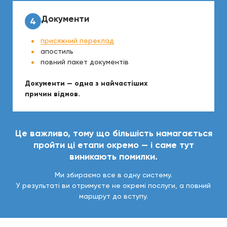
Документи
присяжний переклад
апостиль
повний пакет документів
Документи — одна з найчастіших
причин відмов.
Це важливо, тому що більшість намагається
пройти ці етапи окремо — і саме тут
виникають помилки.
Ми збираємо все в одну систему.
У результаті ви отримуєте не окремі послуги, а повний
маршрут до вступу.