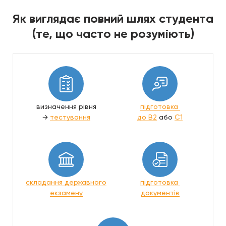
Як виглядає повний шлях студента
(те, що часто не розуміють)
визначення рівня
підготовка
→
тестування
до B2
або
C1
складання державного
підготовка
екзамену
документів