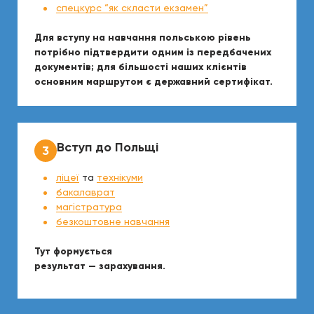
спецкурс “як скласти екзамен”
Для вступу на навчання польською рівень
потрібно підтвердити одним із передбачених
документів; для більшості наших клієнтів
основним маршрутом є державний сертифікат.
Вступ до Польщі
ліцеї
та
технікуми
бакалаврат
магістратура
безкоштовне навчання
Тут формується
результат — зарахування.