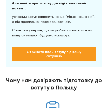
Але навіть при такому досвіді є важливий
момент:
успішний вступ залежить не від “місця навчання”,
а від правильної послідовності дій.
Саме тому перше, що ми робимо — визначаємо
вашу ситуацію і будуємо маршрут.
Отримати план вступу під вашу
ситуацію
Чому нам довіряють підготовку до
вступу в Польщу