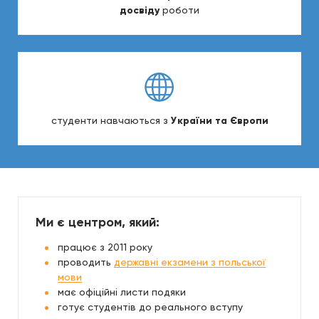
досвіду
роботи
студенти навчаються з
України та Європи
Ми є центром, який:
працює з 2011 року
проводить
державні екзамени з польської
мови
має офіційні листи подяки
готує студентів до реального вступу