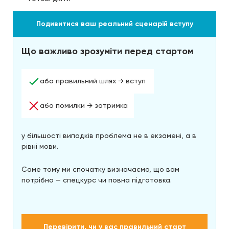
Подивитися ваш реальний сценарій вступу
Що важливо зрозуміти перед стартом
або правильний шлях → вступ
або помилки → затримка
у більшості випадків проблема не в екзамені, а в
рівні мови.
Саме тому ми спочатку визначаємо, що вам
потрібно — спецкурс чи повна підготовка.
Перевірити, чи у вас правильний старт