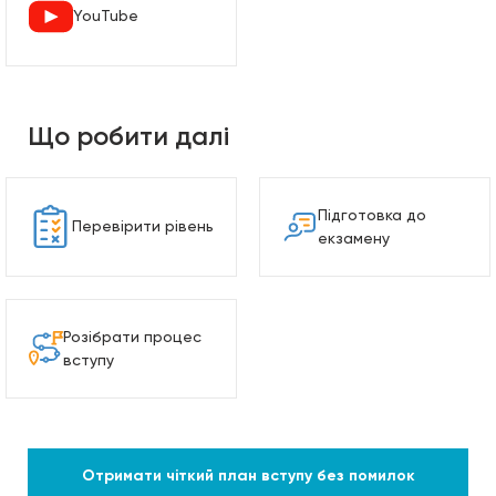
YouTube
Що робити далі
Підготовка до
Перевірити рівень
екзамену
Розібрати процес
вступу
Отримати чіткий план вступу без помилок