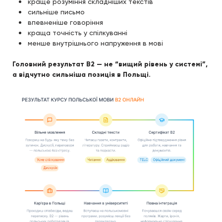
краще розуміння складніших текстів
сильніше письмо
впевненіше говоріння
краща точність у спілкуванні
менше внутрішнього напруження в мові
Головний результат B2 — не “вищий рівень у системі”,
а відчутно сильніша позиція в Польщі.