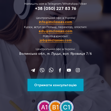
Напишіть нам в Telegram/WhatsApp/Viber
+38 (050) 227 83 76
Центральний офіс в Україні
info@imclasses.com
Курси, вступ до Польщі, переклад, апостилі:
edu@imclasses.com
Робота в компанії:
job@imclasses.com
Центральний офіс в Україні:
Волинська обл., м. Луцьк, вул. Яровиця 7/6
Отримати консультацію