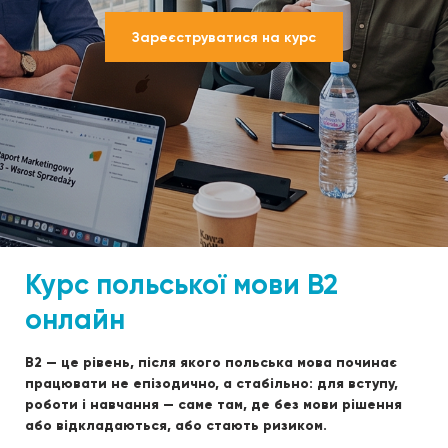
Зареєструватися на курс
Курс польської мови B2
онлайн
B2 — це рівень, після якого польська мова починає
працювати не епізодично, а стабільно: для вступу,
роботи і навчання — саме там, де без мови рішення
або відкладаються, або стають ризиком.