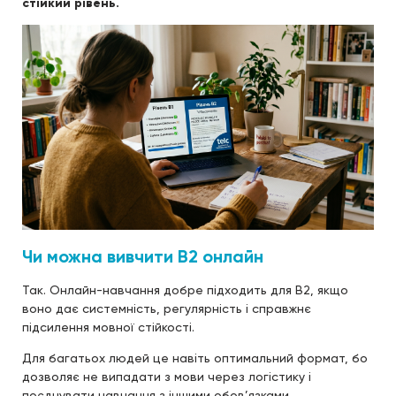
стійкий рівень.
Чи можна вивчити B2 онлайн
Так. Онлайн-навчання добре підходить для B2, якщо
воно дає системність, регулярність і справжнє
підсилення мовної стійкості.
Для багатьох людей це навіть оптимальний формат, бо
дозволяє не випадати з мови через логістику і
поєднувати навчання з іншими обов’язками.