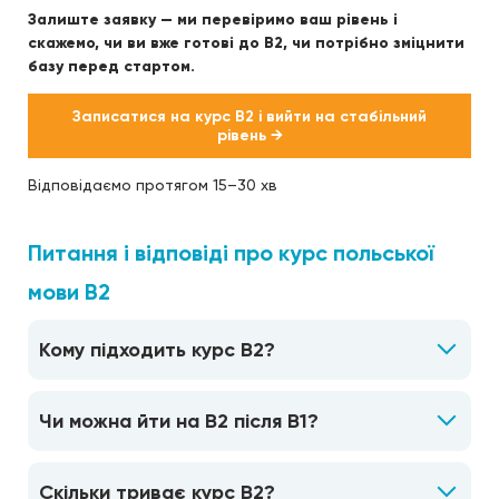
Залиште заявку — ми перевіримо ваш рівень і
скажемо, чи ви вже готові до B2, чи потрібно зміцнити
базу перед стартом.
Записатися на курс B2 і вийти на стабільний
рівень →
Відповідаємо протягом 15–30 хв
Питання і відповіді про курс польської
мови B2
Кому підходить курс B2?
Чи можна йти на B2 після B1?
Скільки триває курс B2?