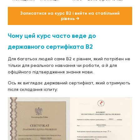
Записатися на курс B2 і вийти на стабільний
рівень →
Чому цей курс часто веде до
державного сертифіката B2
Для багатьох людей саме B2 є рівнем, який потрібен не
тільки для реального навчання чи роботи, а й для
офіційного підтвердження знання мови.
Ось як виглядає державний сертифікат, який отримують
після складання іспиту: