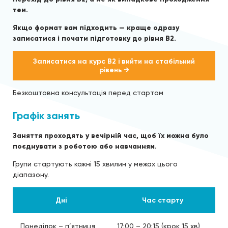
тем.
Якщо формат вам підходить — краще одразу
записатися і почати підготовку до рівня B2.
Записатися на курс B2 і вийти на стабільний
рівень →
Безкоштовна консультація перед стартом
Графік занять
Заняття проходять у вечірній час, щоб їх можна було
поєднувати з роботою або навчанням.
Групи стартують кожні 15 хвилин у межах цього
діапазону.
Дні
Час старту
Понеділок – п’ятниця
17:00 – 20:15 (крок 15 хв)