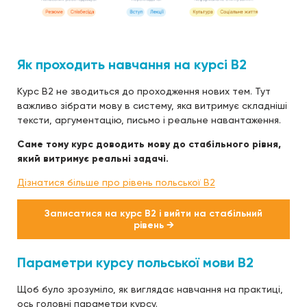
Як проходить навчання на курсі B2
Курс B2 не зводиться до проходження нових тем. Тут
важливо зібрати мову в систему, яка витримує складніші
тексти, аргументацію, письмо і реальне навантаження.
Саме тому курс доводить мову до стабільного рівня,
який витримує реальні задачі.
Дізнатися більше про рівень польської B2
Записатися на курс B2 і вийти на стабільний
рівень →
Параметри курсу польської мови B2
Щоб було зрозуміло, як виглядає навчання на практиці,
ось головні параметри курсу.