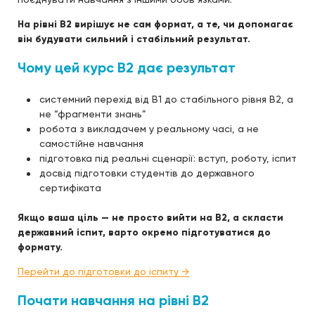
На рівні B2 вирішує не сам формат, а те, чи допомагає
він будувати сильний і стабільний результат.
Чому цей курс B2 дає результат
системний перехід від B1 до стабільного рівня B2, а
не “фрагменти знань”
робота з викладачем у реальному часі, а не
самостійне навчання
підготовка під реальні сценарії: вступ, роботу, іспит
досвід підготовки студентів до державного
сертифіката
Якщо ваша ціль — не просто вийти на B2, а скласти
державний іспит, варто окремо підготуватися до
формату.
Перейти до підготовки до іспиту →
Почати навчання на рівні B2