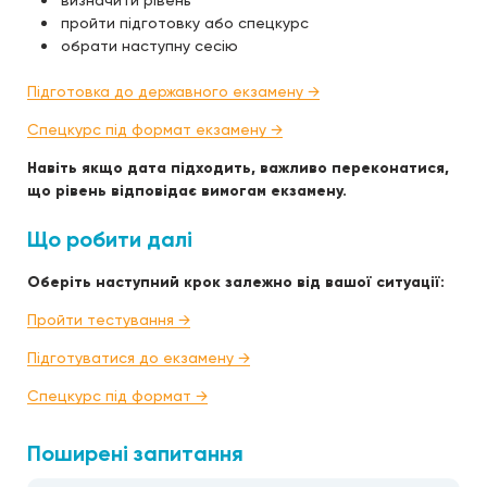
визначити рівень
пройти підготовку або спецкурс
обрати наступну сесію
Підготовка до державного екзамену →
Спецкурс під формат екзамену →
Навіть якщо дата підходить, важливо переконатися,
що рівень відповідає вимогам екзамену.
Що робити далі
Оберіть наступний крок залежно від вашої ситуації:
Пройти тестування →
Підготуватися до екзамену →
Спецкурс під формат →
Поширені запитання