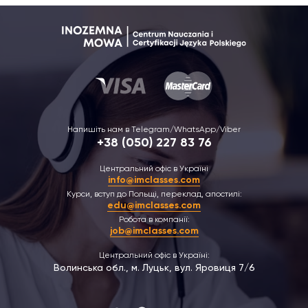
Напишіть нам в Telegram/WhatsApp/Viber
+38 (050) 227 83 76
Центральний офіс в Україні
info@imclasses.com
Курси, вступ до Польщі, переклад, апостилі:
edu@imclasses.com
Робота в компанії:
job@imclasses.com
Центральний офіс в Україні:
Волинська обл., м. Луцьк, вул. Яровиця 7/6