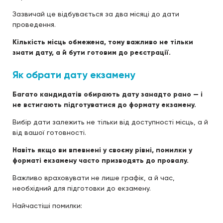
Зазвичай це відбувається за два місяці до дати
проведення.
Кількість місць обмежена, тому важливо не тільки
знати дату, а й бути готовим до реєстрації.
Як обрати дату екзамену
Багато кандидатів обирають дату занадто рано — і
не встигають підготуватися до формату екзамену.
Вибір дати залежить не тільки від доступності місць, а й
від вашої готовності.
Навіть якщо ви впевнені у своєму рівні, помилки у
форматі екзамену часто призводять до провалу.
Важливо враховувати не лише графік, а й час,
необхідний для підготовки до екзамену.
Найчастіші помилки: