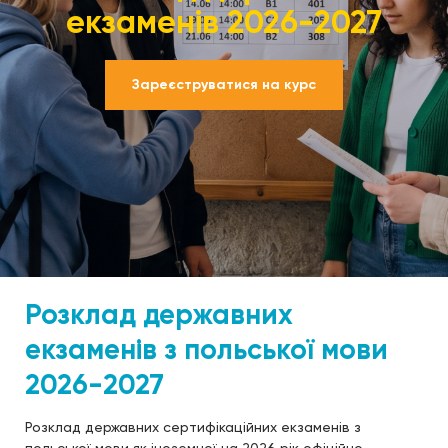
екзаменів 2026-2027
Зареєструватися на курс
Розклад державних
екзаменів з польської мови
2026-2027
Розклад державних сертифікаційних екзаменів з