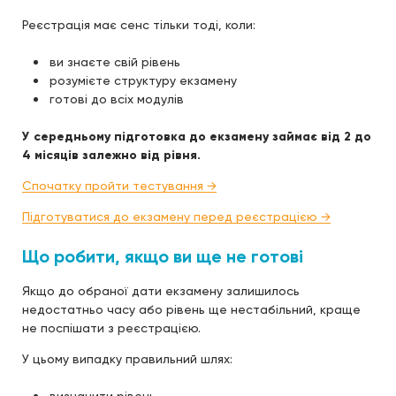
Реєстрація має сенс тільки тоді, коли:
ви знаєте свій рівень
розумієте структуру екзамену
готові до всіх модулів
У середньому підготовка до екзамену займає від 2 до
4 місяців залежно від рівня.
Спочатку пройти тестування →
Підготуватися до екзамену перед реєстрацією →
Що робити, якщо ви ще не готові
Якщо до обраної дати екзамену залишилось
недостатньо часу або рівень ще нестабільний, краще
не поспішати з реєстрацією.
У цьому випадку правильний шлях: