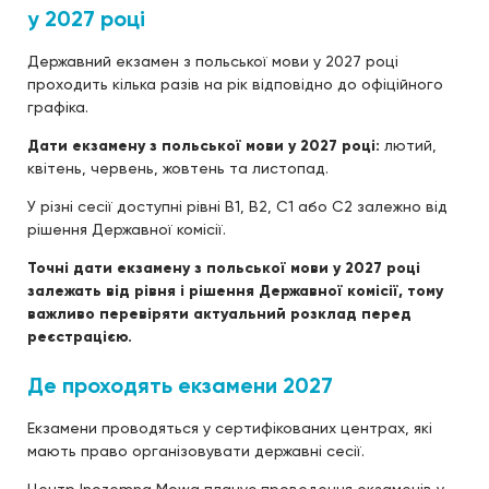
у 2027 році
Державний екзамен з польської мови у 2027 році
проходить кілька разів на рік відповідно до офіційного
графіка.
Дати екзамену з польської мови у 2027 році:
лютий,
квітень, червень, жовтень та листопад.
У різні сесії доступні рівні B1, B2, C1 або C2 залежно від
рішення Державної комісії.
Точні дати екзамену з польської мови у 2027 році
залежать від рівня і рішення Державної комісії, тому
важливо перевіряти актуальний розклад перед
реєстрацією.
Де проходять екзамени 2027
Екзамени проводяться у сертифікованих центрах, які
мають право організовувати державні сесії.