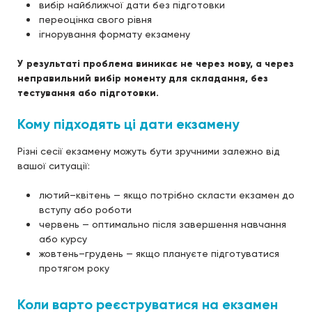
вибір найближчої дати без підготовки
переоцінка свого рівня
ігнорування формату екзамену
У результаті проблема виникає не через мову, а через
неправильний вибір моменту для складання, без
тестування або підготовки.
Кому підходять ці дати екзамену
Різні сесії екзамену можуть бути зручними залежно від
вашої ситуації:
лютий–квітень — якщо потрібно скласти екзамен до
вступу або роботи
червень — оптимально після завершення навчання
або курсу
жовтень–грудень — якщо плануєте підготуватися
протягом року
Коли варто реєструватися на екзамен