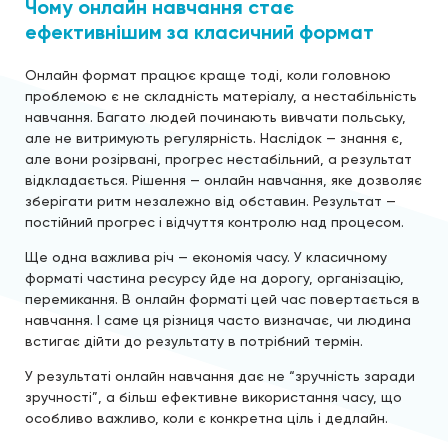
Чому онлайн навчання стає
ефективнішим за класичний формат
Онлайн формат працює краще тоді, коли головною
проблемою є не складність матеріалу, а нестабільність
навчання. Багато людей починають вивчати польську,
але не витримують регулярність. Наслідок — знання є,
але вони розірвані, прогрес нестабільний, а результат
відкладається. Рішення — онлайн навчання, яке дозволяє
зберігати ритм незалежно від обставин. Результат —
постійний прогрес і відчуття контролю над процесом.
Ще одна важлива річ — економія часу. У класичному
форматі частина ресурсу йде на дорогу, організацію,
перемикання. В онлайн форматі цей час повертається в
навчання. І саме ця різниця часто визначає, чи людина
встигає дійти до результату в потрібний термін.
У результаті онлайн навчання дає не “зручність заради
зручності”, а більш ефективне використання часу, що
особливо важливо, коли є конкретна ціль і дедлайн.