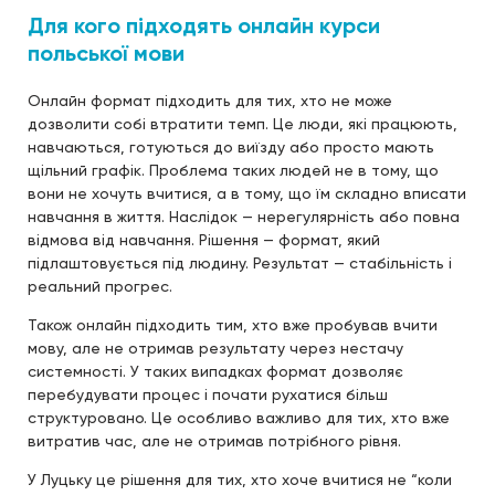
Для кого підходять онлайн курси
польської мови
Онлайн формат підходить для тих, хто не може
дозволити собі втратити темп. Це люди, які працюють,
навчаються, готуються до виїзду або просто мають
щільний графік. Проблема таких людей не в тому, що
вони не хочуть вчитися, а в тому, що їм складно вписати
навчання в життя. Наслідок — нерегулярність або повна
відмова від навчання. Рішення — формат, який
підлаштовується під людину. Результат — стабільність і
реальний прогрес.
Також онлайн підходить тим, хто вже пробував вчити
мову, але не отримав результату через нестачу
системності. У таких випадках формат дозволяє
перебудувати процес і почати рухатися більш
структуровано. Це особливо важливо для тих, хто вже
витратив час, але не отримав потрібного рівня.
У Луцьку це рішення для тих, хто хоче вчитися не “коли