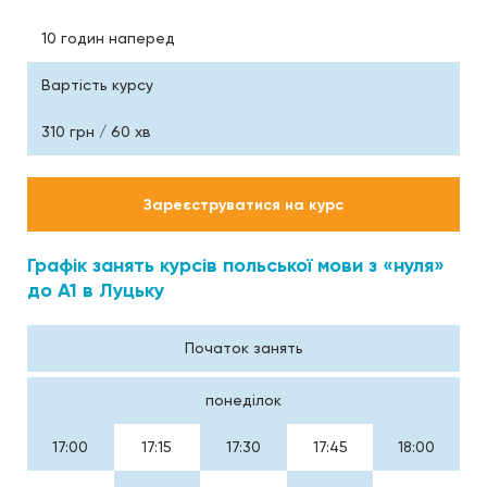
10 годин наперед
Вартість курсу
310 грн / 60 хв
Зареєструватися на курс
Графік занять курсів польської мови з «нуля»
до А1 в Луцьку
Початок занять
понеділок
17:00
17:15
17:30
17:45
18:00