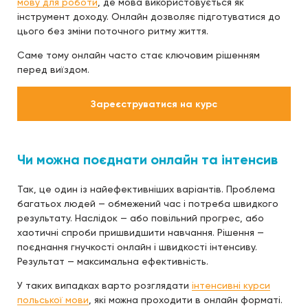
мову для роботи
, де мова використовується як
інструмент доходу. Онлайн дозволяє підготуватися до
цього без зміни поточного ритму життя.
Саме тому онлайн часто стає ключовим рішенням
перед виїздом.
Зареєструватися на курс
Чи можна поєднати онлайн та інтенсив
Так, це один із найефективніших варіантів. Проблема
багатьох людей — обмежений час і потреба швидкого
результату. Наслідок — або повільний прогрес, або
хаотичні спроби пришвидшити навчання. Рішення —
поєднання гнучкості онлайн і швидкості інтенсиву.
Результат — максимальна ефективність.
У таких випадках варто розглядати
інтенсивні курси
польської мови
, які можна проходити в онлайн форматі.