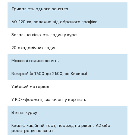
Тривалість одного заняття
60-120 хв, залежно від обраного графіка
Загальна кількість годин у курсі
20 академічних годин
Можливі години занять
Вечірній (з 17:00 до 21:00, за Києвом)
Учбовий матеріал
У PDF-форматі, включені у вартість
В кінці курсу
Кваліфікаційний тест, перехід на рівень A2 або
реєстрація на іспит