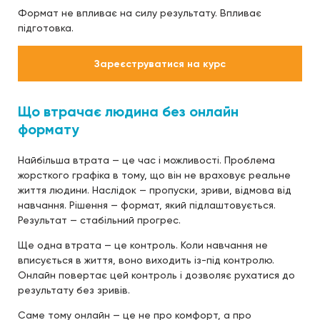
Формат не впливає на силу результату. Впливає
підготовка.
Зареєструватися на курс
Що втрачає людина без онлайн
формату
Найбільша втрата — це час і можливості. Проблема
жорсткого графіка в тому, що він не враховує реальне
життя людини. Наслідок — пропуски, зриви, відмова від
навчання. Рішення — формат, який підлаштовується.
Результат — стабільний прогрес.
Ще одна втрата — це контроль. Коли навчання не
вписується в життя, воно виходить із-під контролю.
Онлайн повертає цей контроль і дозволяє рухатися до
результату без зривів.
Саме тому онлайн — це не про комфорт, а про