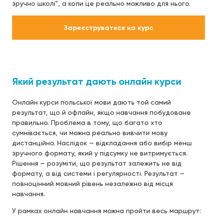
зручно школі”, а коли це реально можливо для нього.
Зареєструватися на курс
Який результат дають онлайн курси
Онлайн курси польської мови дають той самий
результат, що й офлайн, якщо навчання побудоване
правильно. Проблема в тому, що багато хто
сумнівається, чи можна реально вивчити мову
дистанційно. Наслідок — відкладання або вибір менш
зручного формату, який у підсумку не витримується.
Рішення — розуміти, що результат залежить не від
формату, а від системи і регулярності. Результат —
повноцінний мовний рівень незалежно від місця
навчання.
У рамках онлайн навчання можна пройти весь маршрут: