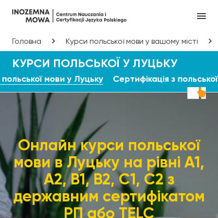
Головна
Курси польської мови у вашому місті
КУРСИ ПОЛЬСЬКОЇ У ЛУЦЬКУ
польської мови у Луцьку
Сертифікація з польської
Онлайн курси польської
мови в Луцьку на рівні А1,
А2, В1, В2, С1, С2 з
державним сертифікатом
РП або TELC