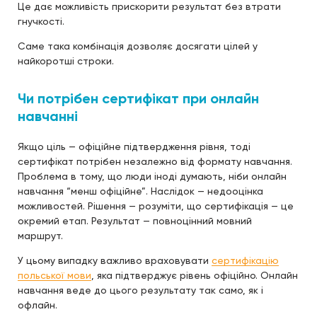
Це дає можливість прискорити результат без втрати
гнучкості.
Саме така комбінація дозволяє досягати цілей у
найкоротші строки.
Чи потрібен сертифікат при онлайн
навчанні
Якщо ціль — офіційне підтвердження рівня, тоді
сертифікат потрібен незалежно від формату навчання.
Проблема в тому, що люди іноді думають, ніби онлайн
навчання “менш офіційне”. Наслідок — недооцінка
можливостей. Рішення — розуміти, що сертифікація — це
окремий етап. Результат — повноцінний мовний
маршрут.
У цьому випадку важливо враховувати
сертифікацію
польської мови
, яка підтверджує рівень офіційно. Онлайн
навчання веде до цього результату так само, як і
офлайн.