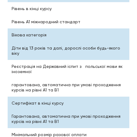
Рівень в кінці курсу
Рівень А1 міжнародний стандарт
Вікова категорія
Діти від 13 років та далі, дорослі особи будь-якого
віку
Реєстрація на Державний іспит з польської мови як
іноземної
гарантована, автоматична при умові проходження
курсів на рівні А1 та В1
Сертифікат в кінці курсу
Гарантована, автоматична при умові проходження
курсів на рівні А1 та В1
Мінімальний розмір разової оплати