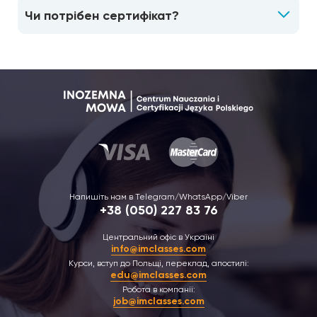
Чи потрібен сертифікат?
Напишіть нам в Telegram/WhatsApp/Viber
+38 (050) 227 83 76
Центральний офіс в Україні
info@imclasses.com
Курси, вступ до Польщі, переклад, апостилі:
edu@imclasses.com
Робота в компанії:
job@imclasses.com