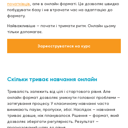
початківців
, але в онлайн форматі. Це дозволяє швидко
побудувати базу і не втрачати час на адаптацію до
формату.
Найважливіше — почати і тримати ритм. Онлайн цьому
тільки допомагає.
Зареєструватися на курс
Скільки триває навчання онлайн
Тривалість залежить від цілі і стартового рівня. Але
онлайн формат дозволяє уникнути головної проблеми —
затягування процесу. У класичному навчанні часто
виникають паузи, пропуски, збої. Наслідок — навчання
триває довше, ніж планувалося. Рішення — формат, який
дозволяє зберігати регулярність. Результат —
прогнозований шлях до рівня.