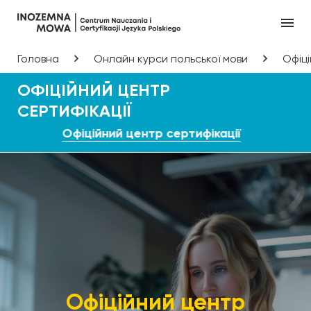
Головна
Онлайн курси польської мови
Офіці
ОФІЦІЙНИЙ ЦЕНТР
СЕРТИФІКАЦІЇ
Офіційний центр сертифікації
Офіційний центр