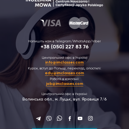
Напишіть нам в Telegram/WhatsApp/Viber
+38 (050) 227 83 76
Центральний офіс в Україні
info@imclasses.com
Курси, вступ до Польщі, переклад, апостилі:
edu@imclasses.com
Робота в компанії:
job@imclasses.com
Центральний офіс в Україні:
Волинська обл., м. Луцьк, вул. Яровиця 7/6