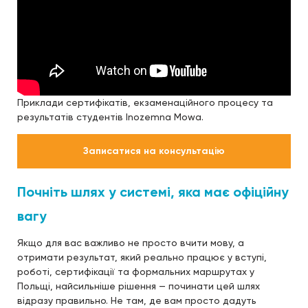
Приклади сертифікатів, екзаменаційного процесу та
результатів студентів Inozemna Mowa.
Записатися на консультацію
Почніть шлях у системі, яка має офіційну
вагу
Якщо для вас важливо не просто вчити мову, а
отримати результат, який реально працює у вступі,
роботі, сертифікації та формальних маршрутах у
Польщі, найсильніше рішення — починати цей шлях
відразу правильно. Не там, де вам просто дадуть