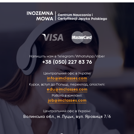
Напишіть нам в Telegram/WhatsApp/Viber
+38 (050) 227 83 76
Центральний офіс в Україні
info@imclasses.com
Курси, вступ до Польщі, переклад, апостилі:
edu@imclasses.com
Робота в компанії:
job@imclasses.com
Центральний офіс в Україні:
Волинська обл., м. Луцьк, вул. Яровиця 7/6