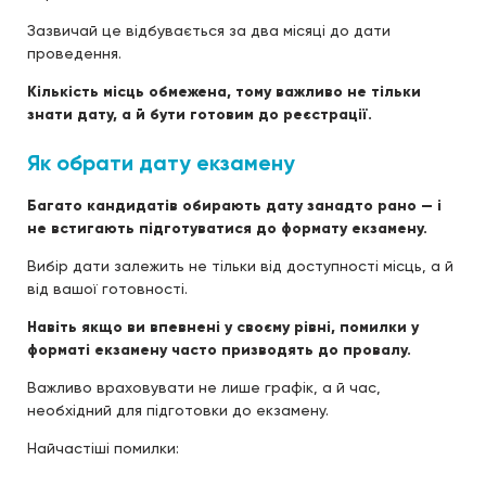
Зазвичай це відбувається за два місяці до дати
проведення.
Кількість місць обмежена, тому важливо не тільки
знати дату, а й бути готовим до реєстрації.
Як обрати дату екзамену
Багато кандидатів обирають дату занадто рано — і
не встигають підготуватися до формату екзамену.
Вибір дати залежить не тільки від доступності місць, а й
від вашої готовності.
Навіть якщо ви впевнені у своєму рівні, помилки у
форматі екзамену часто призводять до провалу.
Важливо враховувати не лише графік, а й час,
необхідний для підготовки до екзамену.
Найчастіші помилки: