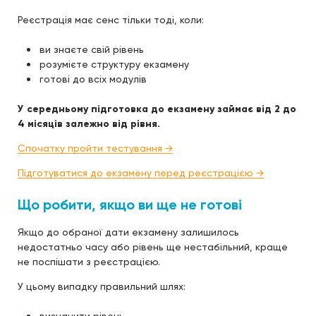
Реєстрація має сенс тільки тоді, коли:
ви знаєте свій рівень
розумієте структуру екзамену
готові до всіх модулів
У середньому підготовка до екзамену займає від 2 до
4 місяців залежно від рівня.
Спочатку пройти тестування →
Підготуватися до екзамену перед реєстрацією →
Що робити, якщо ви ще не готові
Якщо до обраної дати екзамену залишилось
недостатньо часу або рівень ще нестабільний, краще
не поспішати з реєстрацією.
У цьому випадку правильний шлях: