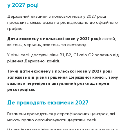
у 2027 році
Державний екзамен з польської мови у 2027 році
проходить кілька разів на рік відповідно до офіційного
графіка.
Дати екзамену з польської мови у 2027 році:
лютий,
квітень, червень, жовтень та листопад.
У різні сесії доступні рівні B1, B2, C1 або C2 залежно від
рішення Державної комісії.
Точні дати екзамену з польської мови у 2027 році
залежать від рівня і рішення Державної комісії, тому
важливо перевіряти актуальний розклад перед
реєстрацією.
Де проходять екзамени 2027
Екзамени проводяться у сертифікованих центрах, які
мають право організовувати державні сесії.