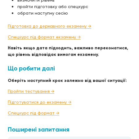
визначити рівень
пройти підготовку або спецкурс
обрати наступну сесію
Підготовка до державного екзамену →
Спецкурс під формат екзамену →
Навіть якщо дата підходить, важливо переконатися,
що рівень відповідає вимогам екзамену.
Що робити далі
Оберіть наступний крок залежно від вашої ситуації:
Пройти тестування →
Підготуватися до екзамену →
Спецкурс під формат →
Поширені запитання