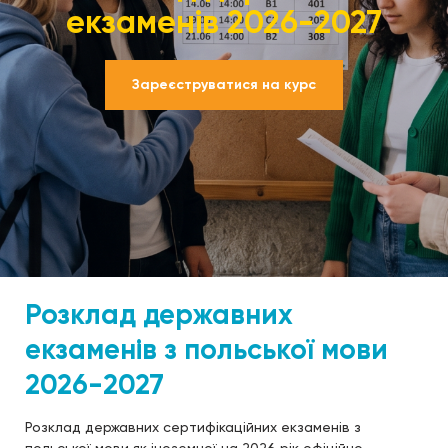
екзаменів 2026-2027
Зареєструватися на курс
Розклад державних
екзаменів з польської мови
2026-2027
Розклад державних сертифікаційних екзаменів з