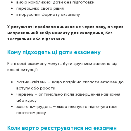
вибір найближчої дати без підготовки
переоцінка свого рівня
ігнорування формату екзамену
У результаті проблема виникає не через мову, а через
неправильний вибір моменту для складання, без
тестування або підготовки.
Кому підходять ці дати екзамену
Різні сесії екзамену можуть бути зручними залежно від
вашої ситуації:
лютий–квітень — якщо потрібно скласти екзамен до
вступу або роботи
червень — оптимально після завершення навчання
або курсу
жовтень–грудень — якщо плануєте підготуватися
протягом року
Коли варто реєструватися на екзамен