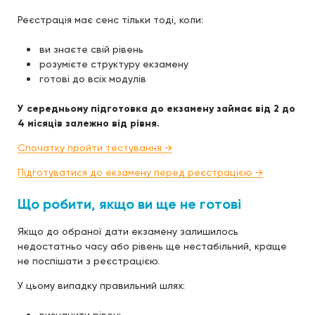
Реєстрація має сенс тільки тоді, коли:
ви знаєте свій рівень
розумієте структуру екзамену
готові до всіх модулів
У середньому підготовка до екзамену займає від 2 до
4 місяців залежно від рівня.
Спочатку пройти тестування →
Підготуватися до екзамену перед реєстрацією →
Що робити, якщо ви ще не готові
Якщо до обраної дати екзамену залишилось
недостатньо часу або рівень ще нестабільний, краще
не поспішати з реєстрацією.
У цьому випадку правильний шлях: