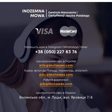
Напишіть нам в Telegram/WhatsApp/Viber
+38 (050) 227 83 76
Центральний офіс в Україні
info@imclasses.com
Курси, вступ до Польщі, переклад, апостилі:
edu@imclasses.com
Робота в компанії:
job@imclasses.com
Центральний офіс в Україні:
Волинська обл., м. Луцьк, вул. Яровиця 7/6