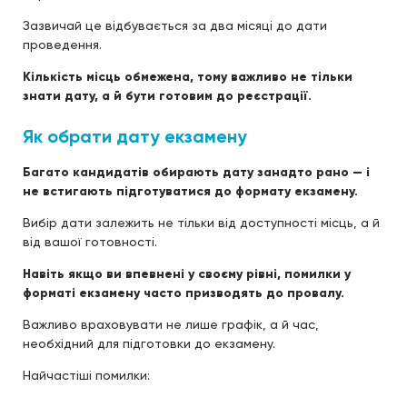
Зазвичай це відбувається за два місяці до дати
проведення.
Кількість місць обмежена, тому важливо не тільки
знати дату, а й бути готовим до реєстрації.
Як обрати дату екзамену
Багато кандидатів обирають дату занадто рано — і
не встигають підготуватися до формату екзамену.
Вибір дати залежить не тільки від доступності місць, а й
від вашої готовності.
Навіть якщо ви впевнені у своєму рівні, помилки у
форматі екзамену часто призводять до провалу.
Важливо враховувати не лише графік, а й час,
необхідний для підготовки до екзамену.
Найчастіші помилки: