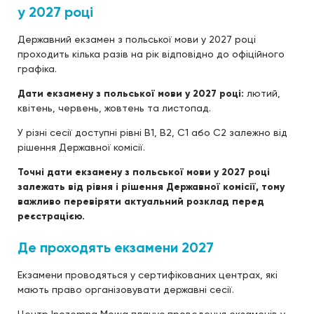
у 2027 році
Державний екзамен з польської мови у 2027 році
проходить кілька разів на рік відповідно до офіційного
графіка.
Дати екзамену з польської мови у 2027 році:
лютий,
квітень, червень, жовтень та листопад.
У різні сесії доступні рівні B1, B2, C1 або C2 залежно від
рішення Державної комісії.
Точні дати екзамену з польської мови у 2027 році
залежать від рівня і рішення Державної комісії, тому
важливо перевіряти актуальний розклад перед
реєстрацією.
Де проходять екзамени 2027
Екзамени проводяться у сертифікованих центрах, які
мають право організовувати державні сесії.