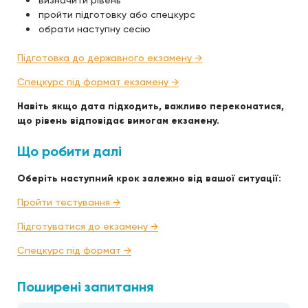
визначити рівень
пройти підготовку або спецкурс
обрати наступну сесію
Підготовка до державного екзамену →
Спецкурс під формат екзамену →
Навіть якщо дата підходить, важливо переконатися,
що рівень відповідає вимогам екзамену.
Що робити далі
Оберіть наступний крок залежно від вашої ситуації:
Пройти тестування →
Підготуватися до екзамену →
Спецкурс під формат →
Поширені запитання