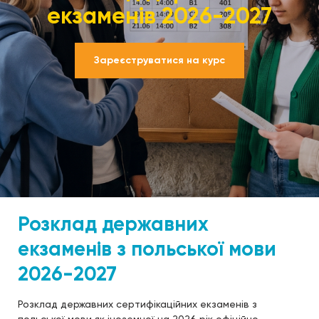
екзаменів 2026-2027
Зареєструватися на курс
Розклад державних
екзаменів з польської мови
2026-2027
Розклад державних сертифікаційних екзаменів з