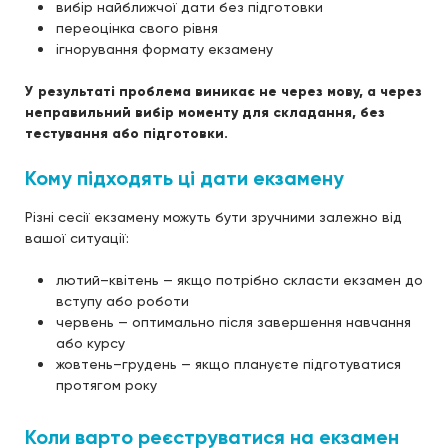
вибір найближчої дати без підготовки
переоцінка свого рівня
ігнорування формату екзамену
У результаті проблема виникає не через мову, а через
неправильний вибір моменту для складання, без
тестування або підготовки.
Кому підходять ці дати екзамену
Різні сесії екзамену можуть бути зручними залежно від
вашої ситуації:
лютий–квітень — якщо потрібно скласти екзамен до
вступу або роботи
червень — оптимально після завершення навчання
або курсу
жовтень–грудень — якщо плануєте підготуватися
протягом року
Коли варто реєструватися на екзамен