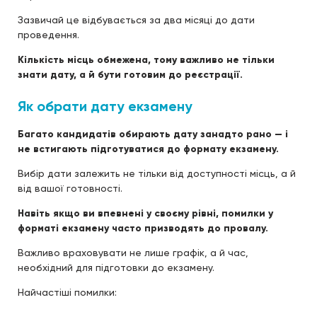
Зазвичай це відбувається за два місяці до дати
проведення.
Кількість місць обмежена, тому важливо не тільки
знати дату, а й бути готовим до реєстрації.
Як обрати дату екзамену
Багато кандидатів обирають дату занадто рано — і
не встигають підготуватися до формату екзамену.
Вибір дати залежить не тільки від доступності місць, а й
від вашої готовності.
Навіть якщо ви впевнені у своєму рівні, помилки у
форматі екзамену часто призводять до провалу.
Важливо враховувати не лише графік, а й час,
необхідний для підготовки до екзамену.
Найчастіші помилки: