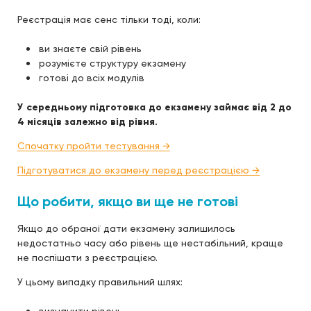
Реєстрація має сенс тільки тоді, коли:
ви знаєте свій рівень
розумієте структуру екзамену
готові до всіх модулів
У середньому підготовка до екзамену займає від 2 до
4 місяців залежно від рівня.
Спочатку пройти тестування →
Підготуватися до екзамену перед реєстрацією →
Що робити, якщо ви ще не готові
Якщо до обраної дати екзамену залишилось
недостатньо часу або рівень ще нестабільний, краще
не поспішати з реєстрацією.
У цьому випадку правильний шлях: