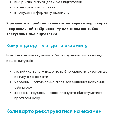
вибір найближчої дати без підготовки
переоцінка свого рівня
ігнорування формату екзамену
У результаті проблема виникає не через мову, а через
неправильний вибір моменту для складання, без
тестування або підготовки.
Кому підходять ці дати екзамену
Різні сесії екзамену можуть бути зручними залежно від
вашої ситуації:
лютий–квітень — якщо потрібно скласти екзамен до
вступу або роботи
червень — оптимально після завершення навчання
або курсу
жовтень–грудень — якщо плануєте підготуватися
протягом року
Коли варто реєструватися на екзамен