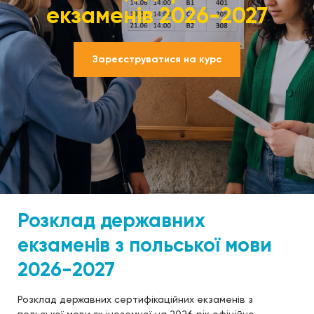
екзаменів 2026-2027
Зареєструватися на курс
Розклад державних
екзаменів з польської мови
2026-2027
Розклад державних сертифікаційних екзаменів з