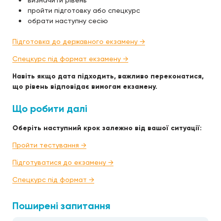
визначити рівень
пройти підготовку або спецкурс
обрати наступну сесію
Підготовка до державного екзамену →
Спецкурс під формат екзамену →
Навіть якщо дата підходить, важливо переконатися,
що рівень відповідає вимогам екзамену.
Що робити далі
Оберіть наступний крок залежно від вашої ситуації:
Пройти тестування →
Підготуватися до екзамену →
Спецкурс під формат →
Поширені запитання