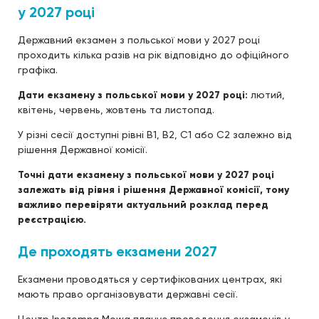
у 2027 році
Державний екзамен з польської мови у 2027 році
проходить кілька разів на рік відповідно до офіційного
графіка.
Дати екзамену з польської мови у 2027 році:
лютий,
квітень, червень, жовтень та листопад.
У різні сесії доступні рівні B1, B2, C1 або C2 залежно від
рішення Державної комісії.
Точні дати екзамену з польської мови у 2027 році
залежать від рівня і рішення Державної комісії, тому
важливо перевіряти актуальний розклад перед
реєстрацією.
Де проходять екзамени 2027
Екзамени проводяться у сертифікованих центрах, які
мають право організовувати державні сесії.