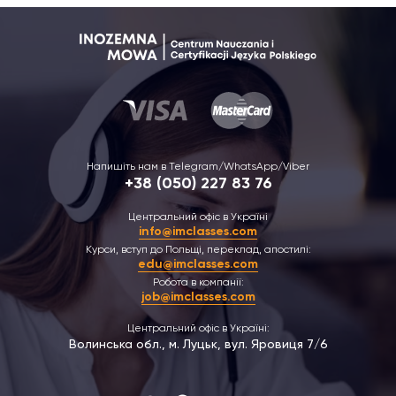
Напишіть нам в Telegram/WhatsApp/Viber
+38 (050) 227 83 76
Центральний офіс в Україні
info@imclasses.com
Курси, вступ до Польщі, переклад, апостилі:
edu@imclasses.com
Робота в компанії:
job@imclasses.com
Центральний офіс в Україні:
Волинська обл., м. Луцьк, вул. Яровиця 7/6