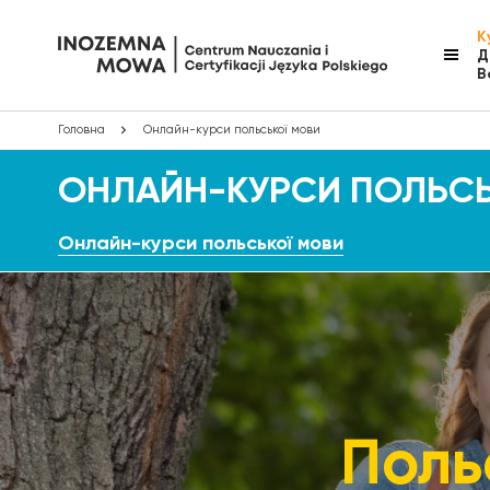
К
Д
В
Головна
Онлайн-курси польської мови
ОНЛАЙН-КУРСИ ПОЛЬСЬ
Онлайн-курси польської мови
Поль