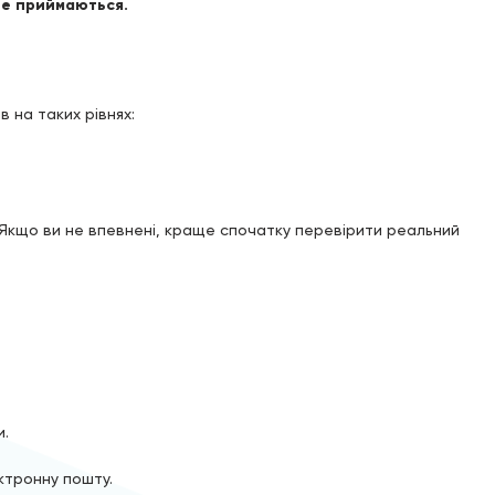
 не приймаються.
 на таких рівнях:
Якщо ви не впевнені, краще спочатку перевірити реальний
и.
ктронну пошту.