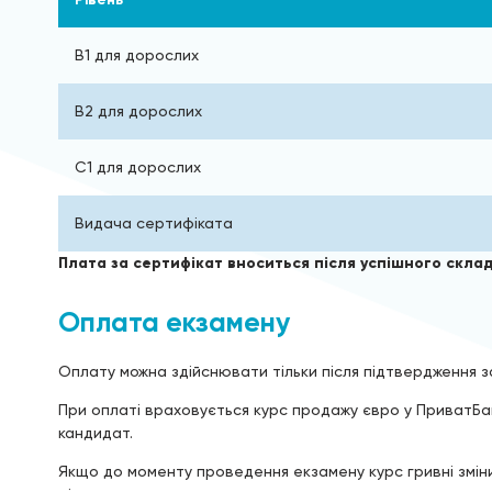
B1 для дорослих
B2 для дорослих
C1 для дорослих
Видача сертифіката
Плата за сертифікат вноситься після успішного скла
Оплата екзамену
Оплату можна здійснювати тільки після підтвердження з
При оплаті враховується курс продажу євро у ПриватБан
кандидат.
Якщо до моменту проведення екзамену курс гривні змін