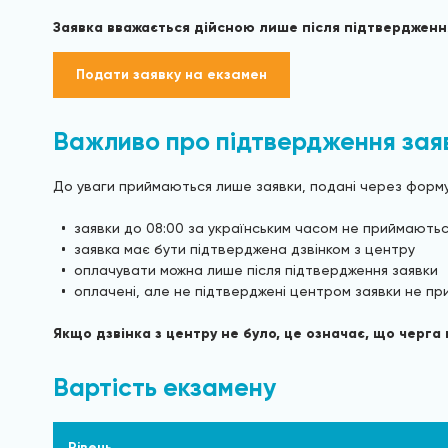
Заявка вважається дійсною лише після підтвердження
Подати заявку на екзамен
Важливо про підтвердження зая
До уваги приймаються лише заявки, подані через форму н
заявки до 08:00 за українським часом не приймають
заявка має бути підтверджена дзвінком з центру
оплачувати можна лише після підтвердження заявки
оплачені, але не підтверджені центром заявки не п
Якщо дзвінка з центру не було, це означає, що черг
Вартість екзамену
Рівень