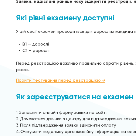
Заявки, надіслані раніше часу відкриття реєстрації,
Які рівні екзамену доступні
У цій сесії екзамен проводиться для дорослих кандидатів
B1 — дорослі
C1 — дорослі
Перед реєстрацією важливо правильно обрати рівень. 
рівень.
Пройти тестування перед реєстрацією →
Як зареєструватися на екзамен
Заповнити онлайн форму заявки на сайті.
Дочекатися дзвінка з центру для підтвердження заявк
Після підтвердження заявки здійснити оплату.
Очікувати подальшу організаційну інформацію на еле