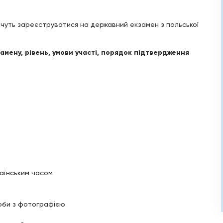
 хочуть зареєструватися на державний екзамен з польської
мену, рівень, умови участі, порядок підтвердження
раїнським часом
соби з фотографією