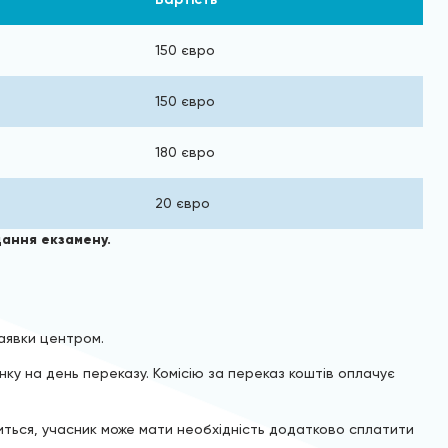
150 євро
150 євро
180 євро
20 євро
дання екзамену.
аявки центром.
ку на день переказу. Комісію за переказ коштів оплачує
иться, учасник може мати необхідність додатково сплатити