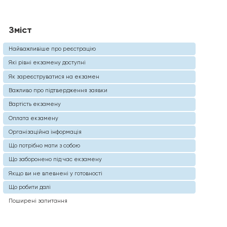
Зміст
Найважливіше про реєстрацію
Які рівні екзамену доступні
Як зареєструватися на екзамен
Важливо про підтвердження заявки
Вартість екзамену
Оплата екзамену
Організаційна інформація
Що потрібно мати з собою
Що заборонено під час екзамену
Якщо ви не впевнені у готовності
Що робити далі
Поширені запитання