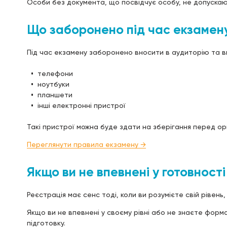
Особи без документа, що посвідчує особу, не допускаю
Що заборонено під час екзамен
Під час екзамену заборонено вносити в аудиторію та в
телефони
ноутбуки
планшети
інші електронні пристрої
Такі пристрої можна буде здати на зберігання перед ор
Переглянути правила екзамену →
Якщо ви не впевнені у готовності
Реєстрація має сенс тоді, коли ви розумієте свій рівень
Якщо ви не впевнені у своєму рівні або не знаєте фор
підготовку.