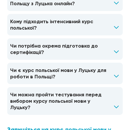
Польщу з Луцька онлайн?
Кому підходить інтенсивний курс
польської?
Чи потрібна окрема підготовка до
сертифікації?
Чи є курс польської мови у Луцьку для
роботи в Польщі?
Чи можна пройти тестування перед
вибором курсу польської мови у
Луцьку?
Запишіться на курс
польської мови у