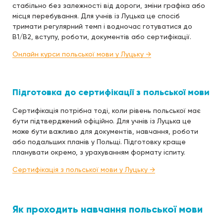
стабільно без залежності від дороги, зміни графіка або
місця перебування. Для учнів із Луцька це спосіб
тримати регулярний темп і водночас готуватися до
B1/B2, вступу, роботи, документів або сертифікації.
Онлайн курси польської мови у Луцьку →
Підготовка до сертифікації з польської мови
Сертифікація потрібна тоді, коли рівень польської має
бути підтверджений офіційно. Для учнів із Луцька це
може бути важливо для документів, навчання, роботи
або подальших планів у Польщі. Підготовку краще
планувати окремо, з урахуванням формату іспиту.
Сертифікація з польської мови у Луцьку →
Як проходить навчання польської мови