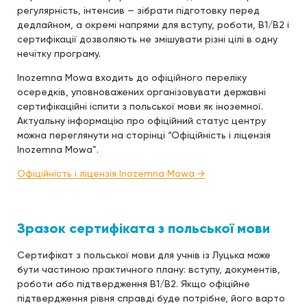
регулярність, інтенсив — зібрати підготовку перед
дедлайном, а окремі напрями для вступу, роботи, B1/B2 і
сертифікації дозволяють не змішувати різні цілі в одну
нечітку програму.
Inozemna Mowa входить до офіційного переліку
осередків, уповноважених організовувати державні
сертифікаційні іспити з польської мови як іноземної.
Актуальну інформацію про офіційний статус центру
можна переглянути на сторінці “Офіційність і ліцензія
Inozemna Mowa”.
Офіційність і ліцензія Inozemna Mowa →
Зразок сертифіката
з польської мови
Сертифікат з польської мови для учнів із Луцька може
бути частиною практичного плану: вступу, документів,
роботи або підтвердження B1/B2. Якщо офіційне
підтвердження рівня справді буде потрібне, його варто