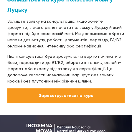
Луцьку
Залиште заявку на консультацію, якщо хочете
зрозуміти, з якого рівня почати польську у Луцьку й який
формат підійде саме вашій меті. Ми допоможемо обрати
напрям для вступу, роботи, документів, переїзду, B1/B2,
онлайн-навчання, інтенсиву або сертифікації.
Після консультації буде зрозуміло, чи варто починати з
бази, переходити до B1/B2, обирати інтенсив, онлайн-
формат або окрему підготовку до сертифікації. Це
допоможе скласти навчальний маршрут без зайвих
кроків і без плутанини між різними цілями.
Зареєструватися на курс