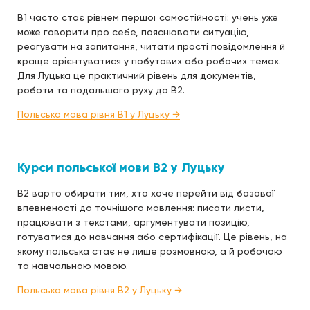
B1 часто стає рівнем першої самостійності: учень уже
може говорити про себе, пояснювати ситуацію,
реагувати на запитання, читати прості повідомлення й
краще орієнтуватися у побутових або робочих темах.
Для Луцька це практичний рівень для документів,
роботи та подальшого руху до B2.
Польська мова рівня B1 у Луцьку →
Курси польської мови B2 у Луцьку
B2 варто обирати тим, хто хоче перейти від базової
впевненості до точнішого мовлення: писати листи,
працювати з текстами, аргументувати позицію,
готуватися до навчання або сертифікації. Це рівень, на
якому польська стає не лише розмовною, а й робочою
та навчальною мовою.
Польська мова рівня B2 у Луцьку →