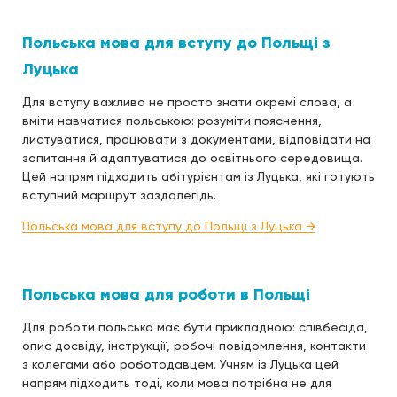
Польська мова для вступу до Польщі з
Луцька
Для вступу важливо не просто знати окремі слова, а
вміти навчатися польською: розуміти пояснення,
листуватися, працювати з документами, відповідати на
запитання й адаптуватися до освітнього середовища.
Цей напрям підходить абітурієнтам із Луцька, які готують
вступний маршрут заздалегідь.
Польська мова для вступу до Польщі з Луцька →
Польська мова для роботи в Польщі
Для роботи польська має бути прикладною: співбесіда,
опис досвіду, інструкції, робочі повідомлення, контакти
з колегами або роботодавцем. Учням із Луцька цей
напрям підходить тоді, коли мова потрібна не для