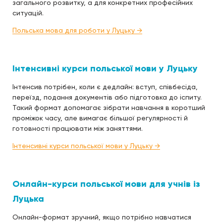
загального розвитку, а для конкретних професійних
ситуацій.
Польська мова для роботи у Луцьку →
Інтенсивні курси польської мови у Луцьку
Інтенсив потрібен, коли є дедлайн: вступ, співбесіда,
переїзд, подання документів або підготовка до іспиту.
Такий формат допомагає зібрати навчання в коротший
проміжок часу, але вимагає більшої регулярності й
готовності працювати між заняттями.
Інтенсивні курси польської мови у Луцьку →
Онлайн-курси польської мови для учнів із
Луцька
Онлайн-формат зручний, якщо потрібно навчатися