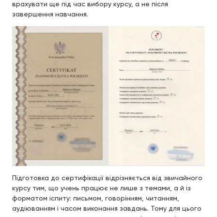
врахувати ще під час вибору курсу, а не після
завершення навчання.
Підготовка до сертифікації відрізняється від звичайного
курсу тим, що учень працює не лише з темами, а й із
форматом іспиту: письмом, говорінням, читанням,
аудіюванням і часом виконання завдань. Тому для цього