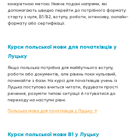
конкретною метою. Нижче подані напрями, які
допомагають швидко перейти до потрібного формату:
старту з нуля, B1/B2, вступу, роботи, інтенсиву, онлайн-
формату або сертифікації.
Курси польської мови для початківців у
Луцьку
Якщо польська потрібна для майбутнього вступу,
роботи або документів, але рівень поки нульовий,
починайте з бази. На курсі для початківців учень із
Луцька поступово вчиться читати, будувати прості
речення, розуміти типові ситуації й готуватися до
переходу на наступні рівні.
Польська мова для початківців у Луцьку →
Курси польської мови B1 у Луцьку