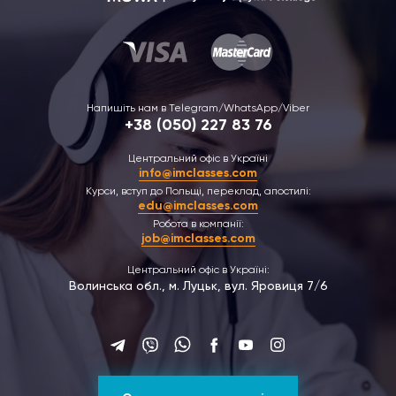
Напишіть нам в Telegram/WhatsApp/Viber
+38 (050) 227 83 76
Центральний офіс в Україні
info@imclasses.com
Курси, вступ до Польщі, переклад, апостилі:
edu@imclasses.com
Робота в компанії:
job@imclasses.com
Центральний офіс в Україні:
Волинська обл., м. Луцьк, вул. Яровиця 7/6