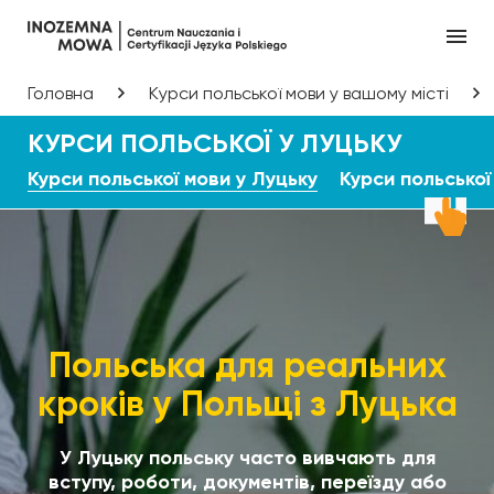
Головна
Курси польської мови у вашому місті
КУРСИ ПОЛЬСЬКОЇ У ЛУЦЬКУ
Курси польської мови у Луцьку
Курси польської
Польська для реальних
кроків у Польщі з Луцька
У Луцьку польську часто вивчають для
вступу, роботи, документів, переїзду або