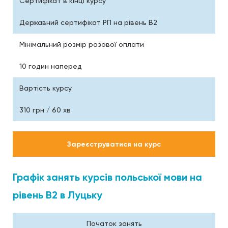
Сертифікат в кінці курсу
Державний сертифікат РП на рівень В2
Мінімальний розмір разової оплати
10 годин наперед
Вартість курсу
310 грн / 60 хв
Зареєструватися на курс
Графік занять курсів польської мови на
рівень В2 в Луцьку
Початок занять