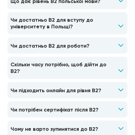
Що дає рівень B2 польської мови?
Чи достатньо B2 для вступу до
університету в Польщі?
Чи достатньо B2 для роботи?
Скільки часу потрібно, щоб дійти до
B2?
Чи підходить онлайн для рівня B2?
Чи потрібен сертифікат після B2?
Чому не варто зупинятися до B2?