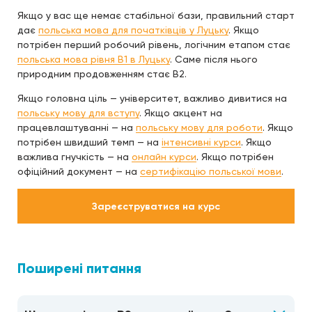
Якщо у вас ще немає стабільної бази, правильний старт
дає
польська мова для початківців у Луцьку
. Якщо
потрібен перший робочий рівень, логічним етапом стає
польська мова рівня B1 в Луцьку
. Саме після нього
природним продовженням стає B2.
Якщо головна ціль — університет, важливо дивитися на
польську мову для вступу
. Якщо акцент на
працевлаштуванні — на
польську мову для роботи
. Якщо
потрібен швидший темп — на
інтенсивні курси
. Якщо
важлива гнучкість — на
онлайн курси
. Якщо потрібен
офіційний документ — на
сертифікацію польської мови
.
Зареєструватися на курс
Поширені питання