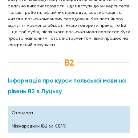
реально використовувати її для вступу до університетів
Польщі, роботи, офіційних процедур, сертифікації та
життя в польськомовному середовищі без постійного
відчуття мовної слабкості. Якщо говорити прямо, то B2
— це той рубіж, після якого польська мова перестає бути
просто навчанням і стає інструментом, який працює на
конкретний результат.
В2
Інформація про курси польської мови на
рівень В2 в Луцьку
Стандарт
Міжнародний (B2 за CEFR)