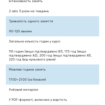
Інтенсивність занять
2 або 3 рази на тиждень
Тривалість одного заняття
90-120 хвилин
Загальна кількість годин у курсі
110 годин (якщо підтверджено В1), 170 год (якщо
підтверджено А2), 200 год (якщо підтверджено А1),
220 год (від нульового рівня)
Можливі години занять
17:00–21:00 (за Києвом)
Учбовий матеріал
У PDF-форматі, включені у вартість