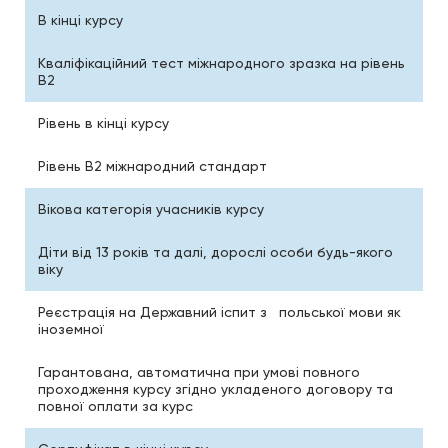
В кінці курсу
Кваліфікаційний тест міжнародного зразка на рівень
В2
Рівень в кінці курсу
Рівень В2 міжнародний стандарт
Вікова категорія учасників курсу
Діти від 13 років та далі, дорослі особи будь-якого
віку
Реєстрація на Державний іспит з польської мови як
іноземної
Гарантована, автоматична при умові повного
проходження курсу згідно укладеного договору та
повної оплати за курс