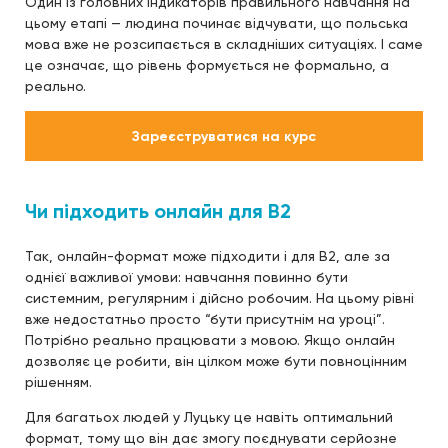
Один із головних індикаторів правильного навчання на
цьому етапі — людина починає відчувати, що польська
мова вже не розсипається в складніших ситуаціях. І саме
це означає, що рівень формується не формально, а
реально.
Зареєструватися на курс
Чи підходить онлайн для B2
Так, онлайн-формат може підходити і для B2, але за
однієї важливої умови: навчання повинно бути
системним, регулярним і дійсно робочим. На цьому рівні
вже недостатньо просто “бути присутнім на уроці”.
Потрібно реально працювати з мовою. Якщо онлайн
дозволяє це робити, він цілком може бути повноцінним
рішенням.
Для багатьох людей у Луцьку це навіть оптимальний
формат, тому що він дає змогу поєднувати серйозне