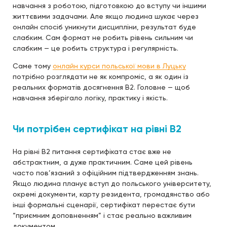
навчання з роботою, підготовкою до вступу чи іншими
життєвими задачами. Але якщо людина шукає через
онлайн спосіб уникнути дисципліни, результат буде
слабким. Сам формат не робить рівень сильним чи
слабким — це робить структура і регулярність.
Саме тому
онлайн курси польської мови в Луцьку
потрібно розглядати не як компроміс, а як один із
реальних форматів досягнення B2. Головне — щоб
навчання зберігало логіку, практику і якість.
Чи потрібен сертифікат на рівні B2
На рівні B2 питання сертифіката стає вже не
абстрактним, а дуже практичним. Саме цей рівень
часто пов’язаний з офіційним підтвердженням знань.
Якщо людина планує вступ до польського університету,
окремі документи, карту резидента, громадянство або
інші формальні сценарії, сертифікат перестає бути
“приємним доповненням” і стає реально важливим
документом.