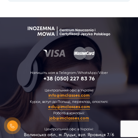
Напишіть нам в Telegram/WhatsApp/Viber
+38 (050) 227 83 76
Центральний офіс в Україні
info@imclasses.com
Курси, вступ до Польщі, переклад, апостилі:
edu@imclasses.com
Робота в компанії:
job@imclasses.com
Центральний офіс в Україні:
Волинська обл., м. Луцьк, вул. Яровиця 7/6