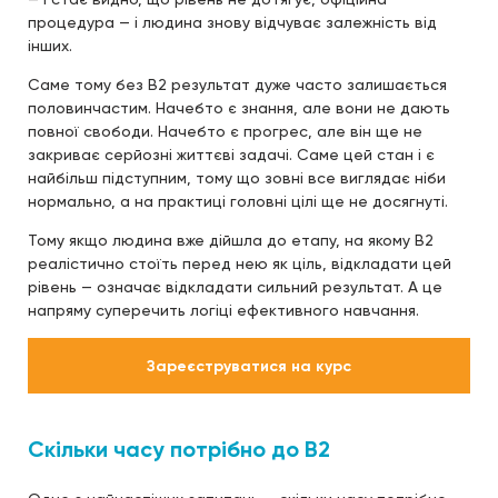
процедура — і людина знову відчуває залежність від
інших.
Саме тому без B2 результат дуже часто залишається
половинчастим. Начебто є знання, але вони не дають
повної свободи. Начебто є прогрес, але він ще не
закриває серйозні життєві задачі. Саме цей стан і є
найбільш підступним, тому що зовні все виглядає ніби
нормально, а на практиці головні цілі ще не досягнуті.
Тому якщо людина вже дійшла до етапу, на якому B2
реалістично стоїть перед нею як ціль, відкладати цей
рівень — означає відкладати сильний результат. А це
напряму суперечить логіці ефективного навчання.
Зареєструватися на курс
Скільки часу потрібно до B2