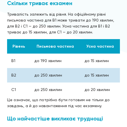
Скільки триває екзамен
Тривалість залежить від рівня. На офіційному рівні
письмова частина для B1 може тривати до 190 хвилин,
для B2 і C1 — до 250 хвилин. Усна частина для B1 і B2
триває до 15 хвилин, для C1 — до 20 хвилин.
Рівень
Письмова частина
Усна частина
B1
до 190 хвилин
до 15 хвилин
B2
до 250 хвилин
до 15 хвилин
C1
до 250 хвилин
до 20 хвилин
Це означає, що потрібно бути готовим не тільки до
завдань, а й до навантаження під час екзамену.
Що найчастіше викликає труднощі