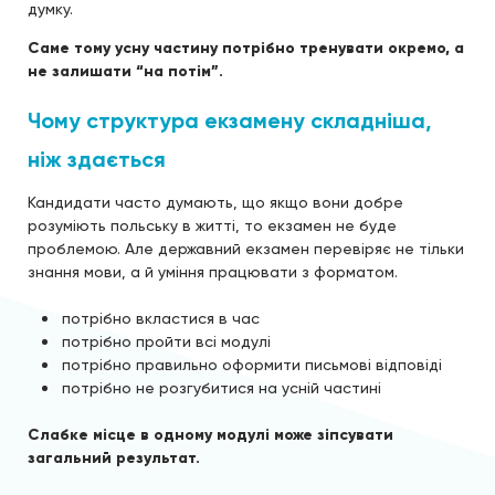
думку.
Саме тому усну частину потрібно тренувати окремо, а
не залишати “на потім”.
Чому структура екзамену складніша,
ніж здається
Кандидати часто думають, що якщо вони добре
розуміють польську в житті, то екзамен не буде
проблемою. Але державний екзамен перевіряє не тільки
знання мови, а й уміння працювати з форматом.
потрібно вкластися в час
потрібно пройти всі модулі
потрібно правильно оформити письмові відповіді
потрібно не розгубитися на усній частині
Слабке місце в одному модулі може зіпсувати
загальний результат.