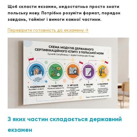
Щоб скласти екзамен, недостатньо просто знати
польську мову. Потрібно розуміти формат, порядок
завдань, таймінг і вимоги кожної частини.
Перевірити готовність до екзамену →
З яких частин складається державний
екзамен