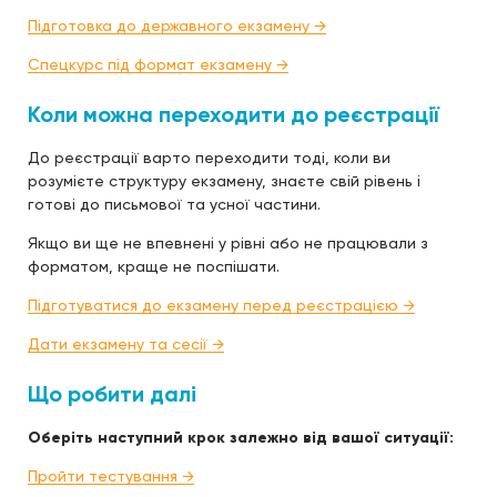
Підготовка до державного екзамену →
Спецкурс під формат екзамену →
Коли можна переходити до реєстрації
До реєстрації варто переходити тоді, коли ви
розумієте структуру екзамену, знаєте свій рівень і
готові до письмової та усної частини.
Якщо ви ще не впевнені у рівні або не працювали з
форматом, краще не поспішати.
Підготуватися до екзамену перед реєстрацією →
Дати екзамену та сесії →
Що робити далі
Оберіть наступний крок залежно від вашої ситуації:
Пройти тестування →