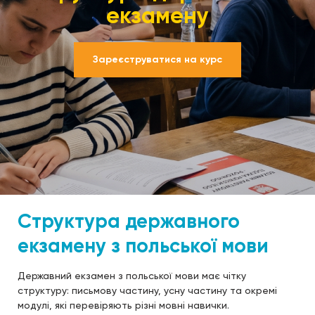
екзамену
Зареєструватися на курс
Структура державного
екзамену з польської мови
Державний екзамен з польської мови має чітку
структуру: письмову частину, усну частину та окремі
модулі, які перевіряють різні мовні навички.