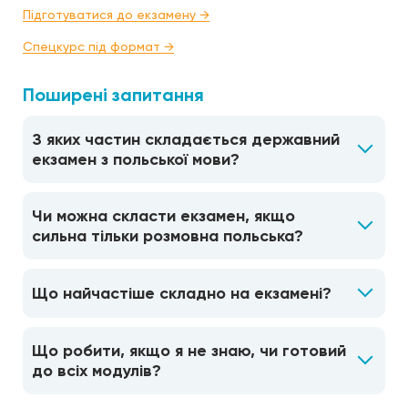
Підготуватися до екзамену →
Спецкурс під формат →
Поширені запитання
З яких частин складається державний
екзамен з польської мови?
Чи можна скласти екзамен, якщо
сильна тільки розмовна польська?
Що найчастіше складно на екзамені?
Що робити, якщо я не знаю, чи готовий
до всіх модулів?