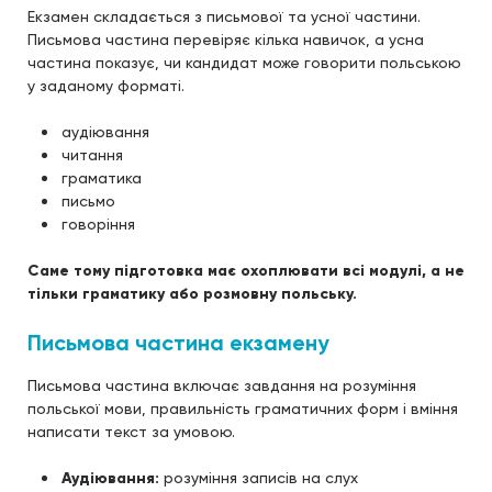
Екзамен складається з письмової та усної частини.
Письмова частина перевіряє кілька навичок, а усна
частина показує, чи кандидат може говорити польською
у заданому форматі.
аудіювання
читання
граматика
письмо
говоріння
Саме тому підготовка має охоплювати всі модулі, а не
тільки граматику або розмовну польську.
Письмова частина екзамену
Письмова частина включає завдання на розуміння
польської мови, правильність граматичних форм і вміння
написати текст за умовою.
Аудіювання:
розуміння записів на слух