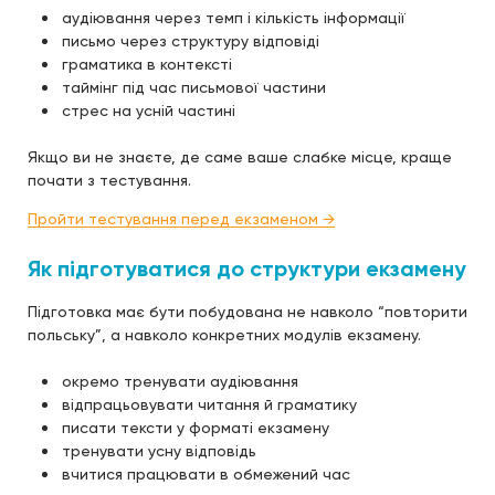
аудіювання через темп і кількість інформації
письмо через структуру відповіді
граматика в контексті
таймінг під час письмової частини
стрес на усній частині
Якщо ви не знаєте, де саме ваше слабке місце, краще
почати з тестування.
Пройти тестування перед екзаменом →
Як підготуватися до структури екзамену
Підготовка має бути побудована не навколо “повторити
польську”, а навколо конкретних модулів екзамену.
окремо тренувати аудіювання
відпрацьовувати читання й граматику
писати тексти у форматі екзамену
тренувати усну відповідь
вчитися працювати в обмежений час