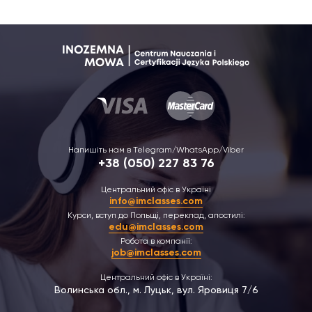
Напишіть нам в Telegram/WhatsApp/Viber
+38 (050) 227 83 76
Центральний офіс в Україні
info@imclasses.com
Курси, вступ до Польщі, переклад, апостилі:
edu@imclasses.com
Робота в компанії:
job@imclasses.com
Центральний офіс в Україні:
Волинська обл., м. Луцьк, вул. Яровиця 7/6