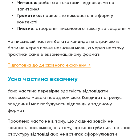
Читання:
робота з текстами і відповідями на
запитання
Граматика:
правильне використання форм у
контексті
Письмо:
створення письмового тексту за завданням
На письмовій частині багато кандидатів втрачають
бали не через повне незнання мови, а через нестачу
практики саме в екзаменаційному форматі.
Підготовка до державного екзамену →
Усна частина екзамену
Усна частина перевіряє здатність відповідати
польською мовою перед комісією. Кандидат отримує
завдання і має побудувати відповідь у заданому
форматі.
Проблема часто не в тому, що людина зовсім не
говорить польською, а в тому, що вона губиться, не знає
структуру відповіді або не встигає сформулювати