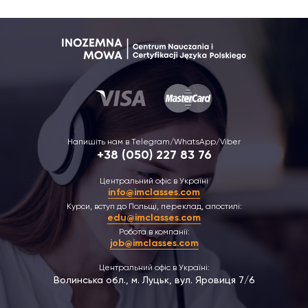
Напишіть нам в Telegram/WhatsApp/Viber
+38 (050) 227 83 76
Центральний офіс в Україні
info@imclasses.com
Курси, вступ до Польщі, переклад, апостилі:
edu@imclasses.com
Робота в компанії:
job@imclasses.com
Центральний офіс в Україні:
Волинська обл., м. Луцьк, вул. Яровиця 7/6