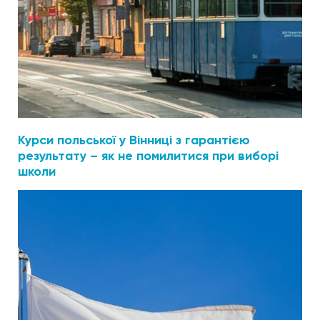
Курси польської у Вінниці з гарантією
результату – як не помилитися при виборі
школи