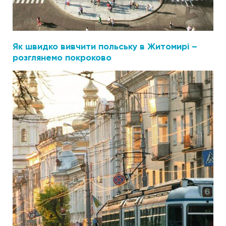
Як швидко вивчити польську в Житомирі –
розглянемо покроково