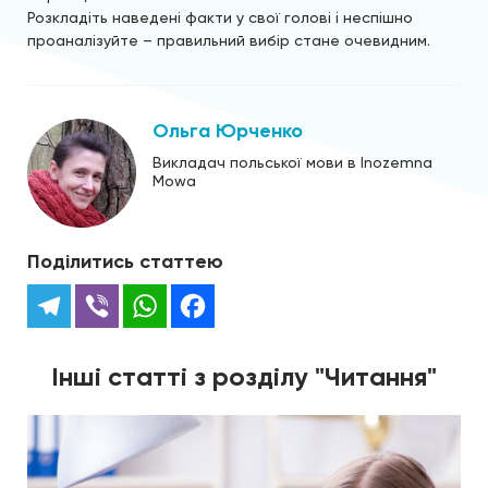
Розкладіть наведені факти у свої голові і неспішно
проаналізуйте – правильний вибір стане очевидним.
Ольга Юрченко
Викладач польської мови в Inozemna
Mowa
Поділитись статтею
Telegram
Viber
WhatsApp
Facebook
Інші статті з розділу "Читання"