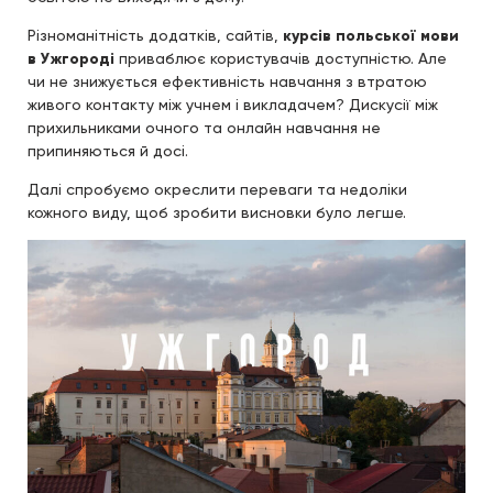
Різноманітність додатків, сайтів,
курсів польської мови
в Ужгороді
приваблює користувачів доступністю. Але
чи не знижується ефективність навчання з втратою
живого контакту між учнем і викладачем? Дискусії між
прихильниками очного та онлайн навчання не
припиняються й досі.
Далі спробуємо окреслити переваги та недоліки
кожного виду, щоб зробити висновки було легше.