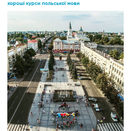
хороші курси польської мови