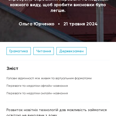
кожного виду, щоб зробити висновки було
легше.
Ольга Юрченко
21 травня 2024
Граматика
Читання
Держекзамен
Зміст
Головні відмінності між живим та віртуальним форматами
Переваги та недоліки офлайн-навчання
Переваги та недоліки онлайн-навчання
Розвиток новітніх технологій дав можливість займатися
освітою не виходячи з дому.