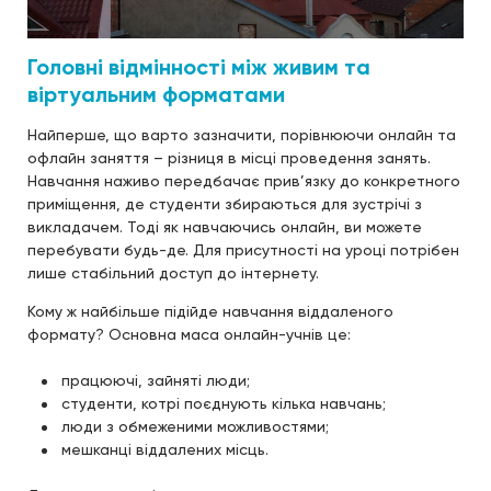
Головні відмінності між живим та
віртуальним форматами
Найперше, що варто зазначити, порівнюючи онлайн та
офлайн заняття – різниця в місці проведення занять.
Навчання наживо передбачає прив’язку до конкретного
приміщення, де студенти збираються для зустрічі з
викладачем. Тоді як навчаючись онлайн, ви можете
перебувати будь-де. Для присутності на уроці потрібен
лише стабільний доступ до інтернету.
Кому ж найбільше підійде навчання віддаленого
формату? Основна маса онлайн-учнів це:
працюючі, зайняті люди;
студенти, котрі поєднують кілька навчань;
люди з обмеженими можливостями;
мешканці віддалених місць.